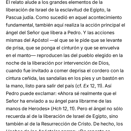
El relato alude a los grandes elementos de la
liberación de Israel de la esclavitud de Egipto, la
Pascua judía. Como sucedió en aquel acontecimiento
fundamental, también aquí realiza la acción principal el
ángel del Señor que libera a Pedro. Y las acciones
mismas del Apóstol —al que se le pide que se levante
de prisa, que se ponga el cinturón y que se envuelva
en el manto— reproducen las del pueblo elegido en la
noche de la liberación por intervención de Dios,
cuando fue invitado a comer deprisa el cordero con la
cintura ceñida, las sandalias en los pies y un bastón en
la mano, listo para salir del país (cf.
Ex
12, 11). Así
Pedro puede exclamar: «Ahora sé realmente que el
Señor ha enviado a su ángel para librarme de las
manos de Herodes» (
Hch
12, 11). Pero el ángel no sólo
recuerda al de la liberación de Israel de Egipto, sino
también al de la Resurrección de Cristo. De hecho, los