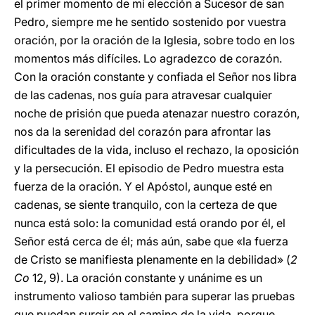
el primer momento de mi elección a Sucesor de san
Pedro, siempre me he sentido sostenido por vuestra
oración, por la oración de la Iglesia, sobre todo en los
momentos más difíciles. Lo agradezco de corazón.
Con la oración constante y confiada el Señor nos libra
de las cadenas, nos guía para atravesar cualquier
noche de prisión que pueda atenazar nuestro corazón,
nos da la serenidad del corazón para afrontar las
dificultades de la vida, incluso el rechazo, la oposición
y la persecución. El episodio de Pedro muestra esta
fuerza de la oración. Y el Apóstol, aunque esté en
cadenas, se siente tranquilo, con la certeza de que
nunca está solo: la comunidad está orando por él, el
Señor está cerca de él; más aún, sabe que «la fuerza
de Cristo se manifiesta plenamente en la debilidad» (
2
Co
12, 9). La oración constante y unánime es un
instrumento valioso también para superar las pruebas
que puedan surgir en el camino de la vida, porque