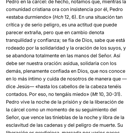
Pedro en la cárcel: de hecho, notamos que, mientras la
comunidad cristiana ora con insistencia por él, Pedro
«estaba durmiendo» (
Hch
12, 6). En una situación tan
crítica y de serio peligro, es una actitud que puede
parecer extraña, pero que en cambio denota
tranquilidad y confianza; se fía de Dios, sabe que está
rodeado por la solidaridad y la oración de los suyos, y
se abandona totalmente en las manos del Señor. Así
debe ser nuestra oración: asidua, solidaria con los
demás, plenamente confiada en Dios, que nos conoce
en lo más íntimo y cuida de nosotros de manera que —
dice Jesús— «hasta los cabellos de la cabeza tenéis
contados. Por eso, no tengáis miedo» (
Mt
10, 30-31).
Pedro vive la noche de la prisión y de la liberación de
la cárcel como un momento de su seguimiento del
Señor, que vence las tinieblas de la noche y libra de la
esclavitud de las cadenas y del peligro de muerte. Su
liberación es prodigiosa, marcada por varios pasos