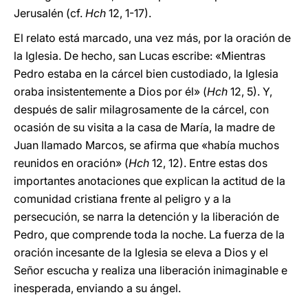
Jerusalén (cf.
Hch
12, 1-17).
El relato está marcado, una vez más, por la oración de
la Iglesia. De hecho, san Lucas escribe: «Mientras
Pedro estaba en la cárcel bien custodiado, la Iglesia
oraba insistentemente a Dios por él» (
Hch
12, 5). Y,
después de salir milagrosamente de la cárcel, con
ocasión de su visita a la casa de María, la madre de
Juan llamado Marcos, se afirma que «había muchos
reunidos en oración» (
Hch
12, 12). Entre estas dos
importantes anotaciones que explican la actitud de la
comunidad cristiana frente al peligro y a la
persecución, se narra la detención y la liberación de
Pedro, que comprende toda la noche. La fuerza de la
oración incesante de la Iglesia se eleva a Dios y el
Señor escucha y realiza una liberación inimaginable e
inesperada, enviando a su ángel.