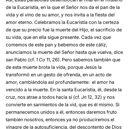
de la Eucaristía, en la que el Señor nos da el pan de la
vida y el vino de su amor, y nos invita a la fiesta del
amor eterno. Celebramos la Eucaristía con la certeza
de que su precio fue la muerte del Hijo, el sacrificio de
su vida, que en ella sigue presente. Cada vez que
comemos de este pan y bebemos de este cáliz,
anunciamos la muerte del Señor hasta que vuelva, dice
san Pablo (cf.
1 Co
11, 26). Pero sabemos también que
de esta muerte brota la vida, porque Jesús la
transformó en un gesto de ofrenda, en un acto de
amor, cambiándola así profundamente: el amor ha
vencido a la muerte. En la santa Eucaristía, él, desde la
cruz, nos atrae a todos hacia sí (cf.
Jn
12, 32) y nos
convierte en sarmientos de la vid, que es él mismo. Si
permanecemos unidos a él, entonces daremos fruto
también nosotros, entonces ya no produciremos el
vinagre de la autosuficiencia, del descontento de Dios