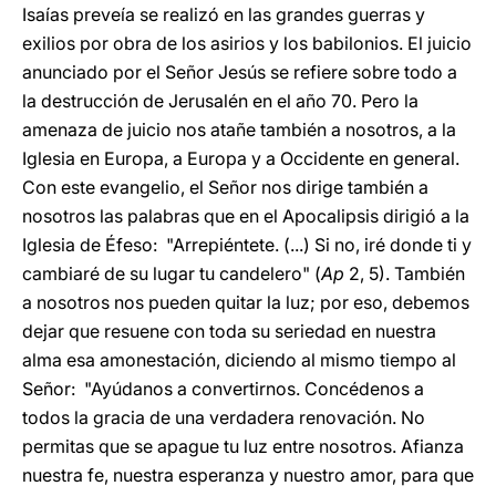
Isaías preveía se realizó en las grandes guerras y
exilios por obra de los asirios y los babilonios. El juicio
anunciado por el Señor Jesús se refiere sobre todo a
la destrucción de Jerusalén en el año 70. Pero la
amenaza de juicio nos atañe también a nosotros, a la
Iglesia en Europa, a Europa y a Occidente en general.
Con este evangelio, el Señor nos dirige también a
nosotros las palabras que en el Apocalipsis dirigió a la
Iglesia de Éfeso: "Arrepiéntete. (...) Si no, iré donde ti y
cambiaré de su lugar tu candelero" (
Ap
2, 5). También
a nosotros nos pueden quitar la luz; por eso, debemos
dejar que resuene con toda su seriedad en nuestra
alma esa amonestación, diciendo al mismo tiempo al
Señor: "Ayúdanos a convertirnos. Concédenos a
todos la gracia de una verdadera renovación. No
permitas que se apague tu luz entre nosotros. Afianza
nuestra fe, nuestra esperanza y nuestro amor, para que