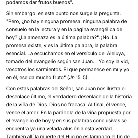
podamos dar frutos buenos".
Sin embargo, en este punto nos surge la pregunta:
"Pero, ¿no hay ninguna promesa, ninguna palabra de
consuelo en la lectura y en la página evangélica de
hoy? ¿La amenaza es la última palabra?". ¡No! La
promesa existe, y es la última palabra, la palabra
esencial. La escuchamos en el versículo del Aleluya,
tomado del evangelio según san Juan: "Yo soy la vid;
vosotros los sarmientos. El que permanece en mí y yo
en él, ese da mucho fruto" (
Jn
15, 5).
Con estas palabras del Señor, san Juan nos ilustra el
desenlace último, el verdadero desenlace de la historia
de la viña de Dios. Dios no fracasa. Al final, él vence,
vence el amor. En la parábola de la viña propuesta por
el evangelio de hoy y en sus palabras conclusivas se
encuentra ya una velada alusión a esta verdad.
También allí la muerte del Hijo no es tampoco el fin de