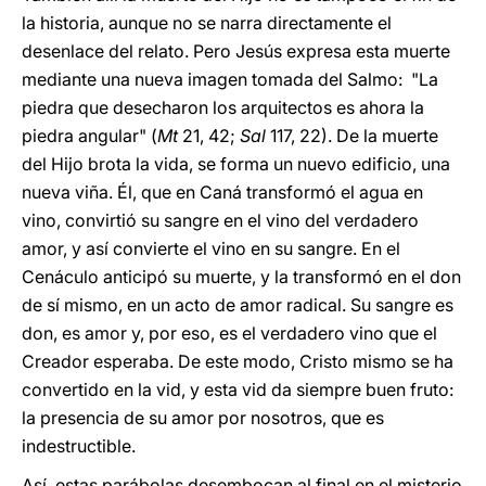
la historia, aunque no se narra directamente el
desenlace del relato. Pero Jesús expresa esta muerte
mediante una nueva imagen tomada del Salmo: "La
piedra que desecharon los arquitectos es ahora la
piedra angular" (
Mt
21, 42;
Sal
117, 22). De la muerte
del Hijo brota la vida, se forma un nuevo edificio, una
nueva viña. Él, que en Caná transformó el agua en
vino, convirtió su sangre en el vino del verdadero
amor, y así convierte el vino en su sangre. En el
Cenáculo anticipó su muerte, y la transformó en el don
de sí mismo, en un acto de amor radical. Su sangre es
don, es amor y, por eso, es el verdadero vino que el
Creador esperaba. De este modo, Cristo mismo se ha
convertido en la vid, y esta vid da siempre buen fruto:
la presencia de su amor por nosotros, que es
indestructible.
Así, estas parábolas desembocan al final en el misterio