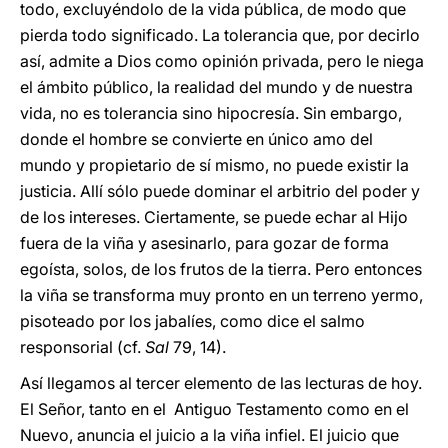
todo, excluyéndolo de la vida pública, de modo que
pierda todo significado. La tolerancia que, por decirlo
así, admite a Dios como opinión privada, pero le niega
el ámbito público, la realidad del mundo y de nuestra
vida, no es tolerancia sino hipocresía. Sin embargo,
donde el hombre se convierte en único amo del
mundo y propietario de sí mismo, no puede existir la
justicia. Allí sólo puede dominar el arbitrio del poder y
de los intereses. Ciertamente, se puede echar al Hijo
fuera de la viña y asesinarlo, para gozar de forma
egoísta, solos, de los frutos de la tierra. Pero entonces
la viña se transforma muy pronto en un terreno yermo,
pisoteado por los jabalíes, como dice el salmo
responsorial (cf.
Sal
79, 14).
Así llegamos al tercer elemento de las lecturas de hoy.
El Señor, tanto en el Antiguo Testamento como en el
Nuevo, anuncia el juicio a la viña infiel. El juicio que