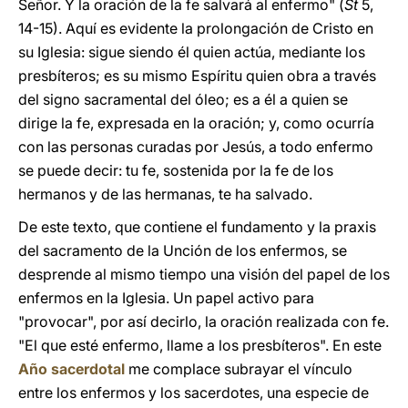
Señor. Y la oración de la fe salvará al enfermo" (
St
5,
14-15). Aquí es evidente la prolongación de Cristo en
su Iglesia: sigue siendo él quien actúa, mediante los
presbíteros; es su mismo Espíritu quien obra a través
del signo sacramental del óleo; es a él a quien se
dirige la fe, expresada en la oración; y, como ocurría
con las personas curadas por Jesús, a todo enfermo
se puede decir: tu fe, sostenida por la fe de los
hermanos y de las hermanas, te ha salvado.
De este texto, que contiene el fundamento y la praxis
del sacramento de la Unción de los enfermos, se
desprende al mismo tiempo una visión del papel de los
enfermos en la Iglesia. Un papel activo para
"provocar", por así decirlo, la oración realizada con fe.
"El que esté enfermo, llame a los presbíteros". En este
Año sacerdotal
me complace subrayar el vínculo
entre los enfermos y los sacerdotes, una especie de