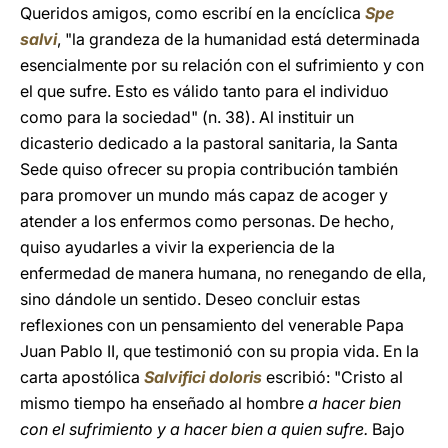
Queridos amigos, como escribí en la encíclica
Spe
salvi
, "la grandeza de la humanidad está determinada
esencialmente por su relación con el sufrimiento y con
el que sufre. Esto es válido tanto para el individuo
como para la sociedad" (n. 38). Al instituir un
dicasterio dedicado a la pastoral sanitaria, la Santa
Sede quiso ofrecer su propia contribución también
para promover un mundo más capaz de acoger y
atender a los enfermos como personas. De hecho,
quiso ayudarles a vivir la experiencia de la
enfermedad de manera humana, no renegando de ella,
sino dándole un sentido. Deseo concluir estas
reflexiones con un pensamiento del venerable Papa
Juan Pablo II, que testimonió con su propia vida. En la
carta apostólica
Salvifici doloris
escribió: "Cristo al
mismo tiempo ha enseñado al hombre
a hacer bien
con el sufrimiento y a hacer bien a quien sufre.
Bajo