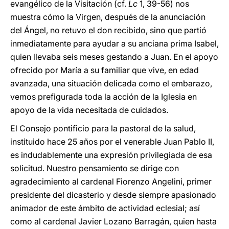
evangélico de la Visitación (cf.
Lc
1, 39-56) nos
muestra cómo la Virgen, después de la anunciación
del Ángel, no retuvo el don recibido, sino que partió
inmediatamente para ayudar a su anciana prima Isabel,
quien llevaba seis meses gestando a Juan. En el apoyo
ofrecido por María a su familiar que vive, en edad
avanzada, una situación delicada como el embarazo,
vemos prefigurada toda la acción de la Iglesia en
apoyo de la vida necesitada de cuidados.
El Consejo pontificio para la pastoral de la salud,
instituido hace 25 años por el venerable Juan Pablo II,
es indudablemente una expresión privilegiada de esa
solicitud. Nuestro pensamiento se dirige con
agradecimiento al cardenal Fiorenzo Angelini, primer
presidente del dicasterio y desde siempre apasionado
animador de este ámbito de actividad eclesial; así
como al cardenal Javier Lozano Barragán, quien hasta