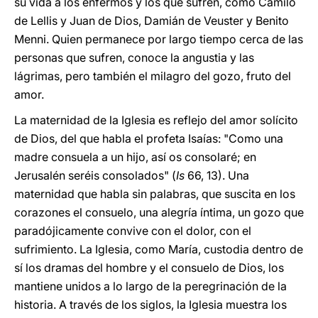
su vida a los enfermos y los que sufren, como Camilo
de Lellis y Juan de Dios, Damián de Veuster y Benito
Menni. Quien permanece por largo tiempo cerca de las
personas que sufren, conoce la angustia y las
lágrimas, pero también el milagro del gozo, fruto del
amor.
La maternidad de la Iglesia es reflejo del amor solícito
de Dios, del que habla el profeta Isaías: "Como una
madre consuela a un hijo, así os consolaré; en
Jerusalén seréis consolados" (
Is
66, 13). Una
maternidad que habla sin palabras, que suscita en los
corazones el consuelo, una alegría íntima, un gozo que
paradójicamente convive con el dolor, con el
sufrimiento. La Iglesia, como María, custodia dentro de
sí los dramas del hombre y el consuelo de Dios, los
mantiene unidos a lo largo de la peregrinación de la
historia. A través de los siglos, la Iglesia muestra los