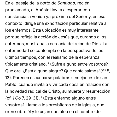
En el pasaje de la
carta de Santiago
, recién
proclamado, el Apóstol invita a esperar con
constancia la venida ya próxima del Señor y, en ese
contexto, dirige una exhortación particular relativa a
los enfermos. Esta ubicación es muy interesante,
porque refleja la acción de Jesús que, curando a los
enfermos, mostraba la cercanía del reino de Dios. La
enfermedad se contempla en la perspectiva de los
últimos tiempos, con el realismo de la esperanza
típicamente cristiano. "¿Sufre alguno entre vosotros?
Que ore. ¿Está alguno alegre? Que cante salmos"(
St
5,
13). Parecen escucharse palabras semejantes de san
Pablo, cuando invita a vivir cada cosa en relación con
la novedad radical de Cristo, su muerte y resurrección
(cf.
1 Co
7, 29-31). "¿Está enfermo alguno entre
vosotros? Llame a los presbíteros de la Iglesia, que
oren sobre él y le unjan con óleo en el nombre del