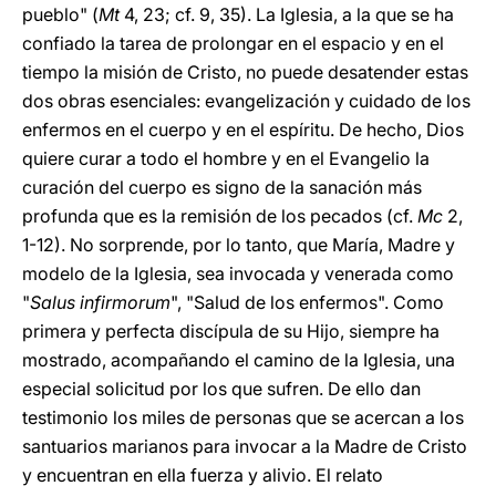
pueblo" (
Mt
4, 23; cf. 9, 35). La Iglesia, a la que se ha
confiado la tarea de prolongar en el espacio y en el
tiempo la misión de Cristo, no puede desatender estas
dos obras esenciales: evangelización y cuidado de los
enfermos en el cuerpo y en el espíritu. De hecho, Dios
quiere curar a todo el hombre y en el Evangelio la
curación del cuerpo es signo de la sanación más
profunda que es la remisión de los pecados (cf.
Mc
2,
1-12). No sorprende, por lo tanto, que María, Madre y
modelo de la Iglesia, sea invocada y venerada como
"
Salus infirmorum
", "Salud de los enfermos". Como
primera y perfecta discípula de su Hijo, siempre ha
mostrado, acompañando el camino de la Iglesia, una
especial solicitud por los que sufren. De ello dan
testimonio los miles de personas que se acercan a los
santuarios marianos para invocar a la Madre de Cristo
y encuentran en ella fuerza y alivio. El relato