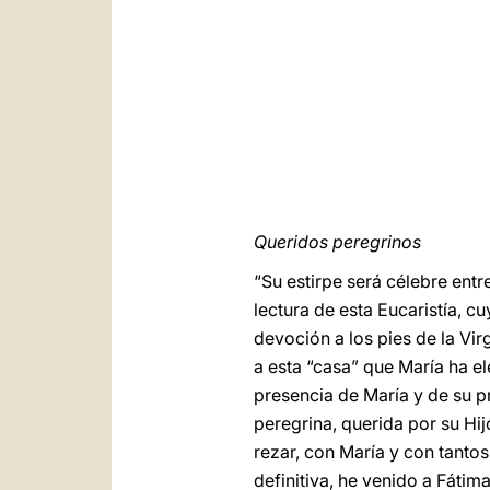
Queridos peregrinos
“Su estirpe será célebre entre
lectura de esta Eucaristía, 
devoción a los pies de la V
a esta “casa” que María ha e
presencia de María y de su p
peregrina, querida por su Hi
rezar, con María y con tantos
definitiva, he venido a Fátim