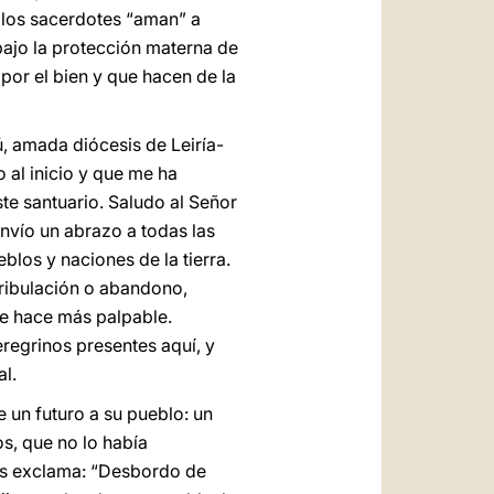
y los sacerdotes “aman” a
bajo la protección materna de
por el bien y que hacen de la
ú, amada diócesis de Leiría-
 al inicio y que me ha
te santuario. Saludo al Señor
Envío un abrazo a todas las
blos y naciones de la tierra.
 tribulación o abandono,
se hace más palpable.
regrinos presentes aquí, y
l.
e un futuro a su pueblo: un
s, que no lo había
ios exclama: “Desbordo de