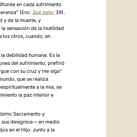
difunde en cada sufrimiento
speranza” (Enc.
Spe salvi
,
39).
 y de la muerte, y
la sensación de la inutilidad
a los otros, cuando, en
la debilidad humana. Es la
nes del sufrimiento, prefirió
rgue con su cruz y me siga”
 mundo, que se realiza
spiritualmente a la mía, se
imiento la paz interior e
tísimo Sacramento y
ún sus designios— en medio
os en el Hijo. Junto a la