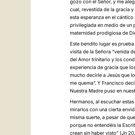
gozo con el Señor, y me aleg
cual, revestida de la gracia 
esta esperanza en el cántico
privilegiada en medio de un p
maternidad prodigiosa de Dio
Este bendito lugar es prueba 
visita de la Señora “venida 
del Amor trinitario y los c
experiencia de gracia que lo
mucho decirle a Jesús que l
me quema”. Y Francisco decía
Nuestra Madre puso en nuest
Hermanos, al escuchar estas 
mirarlos con una cierta envid
misma suerte, a pesar de que
porque no entendéis la Escrit
crean sin haber visto” (
Jn
20,