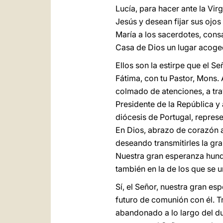
Lucía, para hacer ante la Vi
Jesús y desean fijar sus ojos
María a los sacerdotes, cons
Casa de Dios un lugar acoge
Ellos son la estirpe que el S
Fátima, con tu Pastor, Mons. 
colmado de atenciones, a tra
Presidente de la República y
diócesis de Portugal, represe
En Dios, abrazo de corazón a 
deseando transmitirles la gr
Nuestra gran esperanza hunde
también en la de los que se 
Sí, el Señor, nuestra gran es
futuro de comunión con él. T
abandonado a lo largo del du