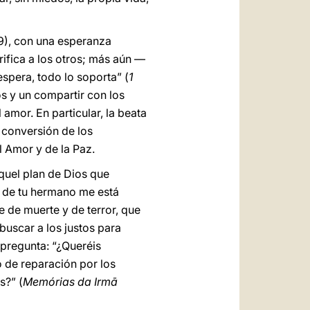
9), con una esperanza
rifica a los otros; más aún —
spera, todo lo soporta” (
1
os y un compartir con los
 amor. En particular, la beata
 conversión de los
l Amor y de la Paz.
quel plan de Dios que
re de tu hermano me está
 de muerte y de terror, que
buscar a los justos para
 pregunta: “¿Queréis
 de reparación por los
s?” (
Memórias da Irmā