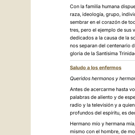
Con la familia humana dispue
raza, ideología, grupo, indiv
sembrar en el corazón de tod
tres, pero el ejemplo de sus 
dedicados a la causa de la so
nos separan del centenario d
gloria de la Santísima Trinida
Saludo a los enfermos
Queridos hermanos y herma
Antes de acercarme hasta voso
palabras de aliento y de esp
radio y la televisión y a qui
profundos del espíritu, es dec
Hermano mío y hermana mía, 
mismo con el hombre, de modo