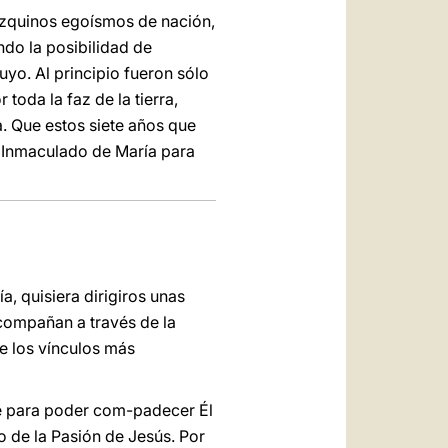
mezquinos egoísmos de nación,
ndo la posibilidad de
uyo. Al principio fueron sólo
toda la faz de la tierra,
a. Que estos siete años que
n Inmaculado de María para
, quisiera dirigiros unas
compañan a través de la
te los vínculos más
re para poder com-padecer Él
 de la Pasión de Jesús. Por