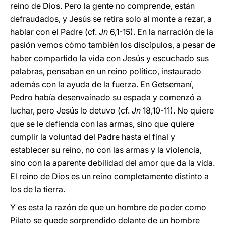
reino de Dios. Pero la gente no comprende, están
defraudados, y Jesús se retira solo al monte a rezar, a
hablar con el Padre (cf.
Jn
6,1-15). En la narración de la
pasión vemos cómo también los discípulos, a pesar de
haber compartido la vida con Jesús y escuchado sus
palabras, pensaban en un reino político, instaurado
además con la ayuda de la fuerza. En Getsemaní,
Pedro había desenvainado su espada y comenzó a
luchar, pero Jesús lo detuvo (cf.
Jn
18,10-11). No quiere
que se le defienda con las armas, sino que quiere
cumplir la voluntad del Padre hasta el final y
establecer su reino, no con las armas y la violencia,
sino con la aparente debilidad del amor que da la vida.
El reino de Dios es un reino completamente distinto a
los de la tierra.
Y es esta la razón de que un hombre de poder como
Pilato se quede sorprendido delante de un hombre