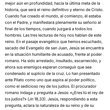
mejor aún en profundidad, hacia la última meta de la
historia, que será el reino definitivo y eterno de Cristo.
Cuando fue creado el mundo, al comienzo, él estaba
con el Padre, y manifestará plenamente su señorío al
final de los tiempos, cuando juzgará a todos los
hombres. Las tres lecturas de hoy nos hablan de este
reino. En el pasaje evangélico que hemos escuchado,
sacado del Evangelio de san Juan, Jesús se encuentra
en la situación humillante de acusado, frente al poder
romano. Ha sido arrestado, insultado, escarnecido, y
ahora sus enemigos esperan conseguir que sea
condenado al suplicio de la cruz. Lo han presentado
ante Pilato como uno que aspira al poder político,
como el sedicioso rey de los judíos. El procurador
romano indaga y pregunta a Jesús: «¿Eres tú el rey de
los judíos?» (
Jn
18,33). Jesús, respondiendo a esta
pregunta, aclara la naturaleza de su reino y de su