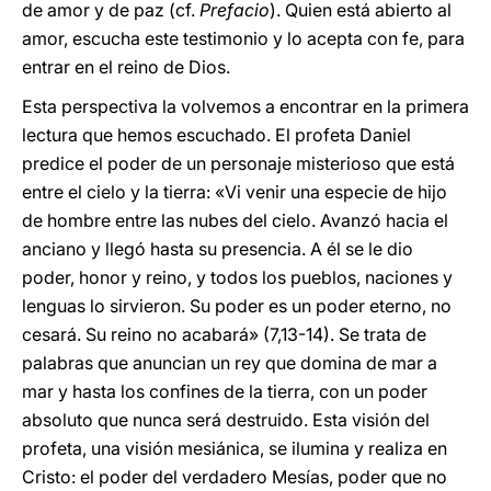
de amor y de paz (cf.
Prefacio
). Quien está abierto al
amor, escucha este testimonio y lo acepta con fe, para
entrar en el reino de Dios.
Esta perspectiva la volvemos a encontrar en la primera
lectura que hemos escuchado. El profeta Daniel
predice el poder de un personaje misterioso que está
entre el cielo y la tierra: «Vi venir una especie de hijo
de hombre entre las nubes del cielo. Avanzó hacia el
anciano y llegó hasta su presencia. A él se le dio
poder, honor y reino, y todos los pueblos, naciones y
lenguas lo sirvieron. Su poder es un poder eterno, no
cesará. Su reino no acabará» (7,13-14). Se trata de
palabras que anuncian un rey que domina de mar a
mar y hasta los confines de la tierra, con un poder
absoluto que nunca será destruido. Esta visión del
profeta, una visión mesiánica, se ilumina y realiza en
Cristo: el poder del verdadero Mesías, poder que no