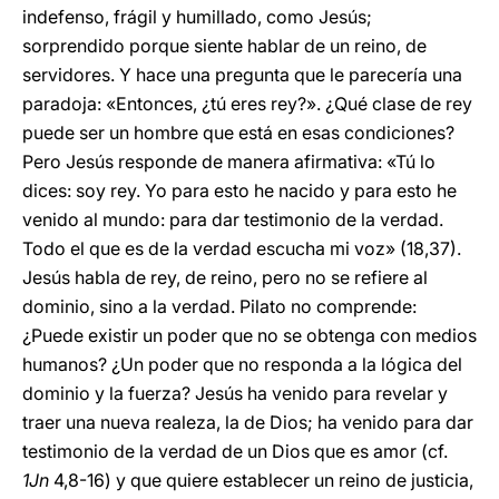
indefenso, frágil y humillado, como Jesús;
sorprendido porque siente hablar de un reino, de
servidores. Y hace una pregunta que le parecería una
paradoja: «Entonces, ¿tú eres rey?». ¿Qué clase de rey
puede ser un hombre que está en esas condiciones?
Pero Jesús responde de manera afirmativa: «Tú lo
dices: soy rey. Yo para esto he nacido y para esto he
venido al mundo: para dar testimonio de la verdad.
Todo el que es de la verdad escucha mi voz» (18,37).
Jesús habla de rey, de reino, pero no se refiere al
dominio, sino a la verdad. Pilato no comprende:
¿Puede existir un poder que no se obtenga con medios
humanos? ¿Un poder que no responda a la lógica del
dominio y la fuerza? Jesús ha venido para revelar y
traer una nueva realeza, la de Dios; ha venido para dar
testimonio de la verdad de un Dios que es amor (cf.
1Jn
4,8-16) y que quiere establecer un reino de justicia,