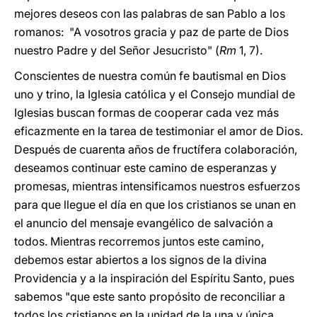
mejores deseos con las palabras de san Pablo a los
romanos: "A vosotros gracia y paz de parte de Dios
nuestro Padre y del Señor Jesucristo" (
Rm
1, 7).
Conscientes de nuestra común fe bautismal en Dios
uno y trino, la Iglesia católica y el Consejo mundial de
Iglesias buscan formas de cooperar cada vez más
eficazmente en la tarea de testimoniar el amor de Dios.
Después de cuarenta años de fructífera colaboración,
deseamos continuar este camino de esperanzas y
promesas, mientras intensificamos nuestros esfuerzos
para que llegue el día en que los cristianos se unan en
el anuncio del mensaje evangélico de salvación a
todos. Mientras recorremos juntos este camino,
debemos estar abiertos a los signos de la divina
Providencia y a la inspiración del Espíritu Santo, pues
sabemos "que este santo propósito de reconciliar a
todos los cristianos en la unidad de la una y única