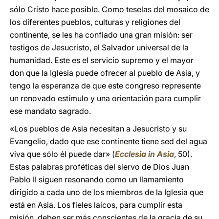
sólo Cristo hace posible. Como teselas del mosaico de
los diferentes pueblos, culturas y religiones del
continente, se les ha confiado una gran misión: ser
testigos de Jesucristo, el Salvador universal de la
humanidad. Este es el servicio supremo y el mayor
don que la Iglesia puede ofrecer al pueblo de Asia, y
tengo la esperanza de que este congreso represente
un renovado estímulo y una orientación para cumplir
ese mandato sagrado.
«Los pueblos de Asia necesitan a Jesucristo y su
Evangelio, dado que ese continente tiene sed del agua
viva que sólo él puede dar» (
Ecclesia in Asia
, 50).
Estas palabras proféticas del siervo de Dios Juan
Pablo II siguen resonando como un llamamiento
dirigido a cada uno de los miembros de la Iglesia que
está en Asia. Los fieles laicos, para cumplir esta
misión, deben ser más conscientes de la gracia de su