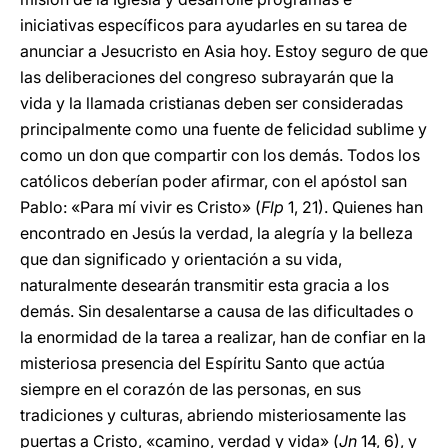
iniciativas específicos para ayudarles en su tarea de
anunciar a Jesucristo en Asia hoy. Estoy seguro de que
las deliberaciones del congreso subrayarán que la
vida y la llamada cristianas deben ser consideradas
principalmente como una fuente de felicidad sublime y
como un don que compartir con los demás. Todos los
católicos deberían poder afirmar, con el apóstol san
Pablo: «Para mí vivir es Cristo» (
Flp
1, 21). Quienes han
encontrado en Jesús la verdad, la alegría y la belleza
que dan significado y orientación a su vida,
naturalmente desearán transmitir esta gracia a los
demás. Sin desalentarse a causa de las dificultades o
la enormidad de la tarea a realizar, han de confiar en la
misteriosa presencia del Espíritu Santo que actúa
siempre en el corazón de las personas, en sus
tradiciones y culturas, abriendo misteriosamente las
puertas a Cristo, «camino, verdad y vida» (
Jn
14, 6), y