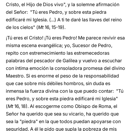
Cristo, el Hijo de Dios vivo", y la solemne afirmación
del Señor: "Tú eres Pedro, y sobre esta piedra
edificaré mi Iglesia. (...) A ti te daré las llaves del reino
de los cielos" (
Mt
16, 15-19).
¡Tú eres el Cristo! ¡Tú eres Pedro! Me parece revivir esa
misma escena evangélica; yo, Sucesor de Pedro,
repito con estremecimiento las estremecedoras
palabras del pescador de Galilea y vuelvo a escuchar
con íntima emoción la consoladora promesa del divino
Maestro. Si es enorme el peso de la responsabilidad
que cae sobre mis débiles hombros, sin duda es
inmensa la fuerza divina con la que puedo contar: "Tú
eres Pedro, y sobre esta piedra edificaré mi Iglesia"
(
Mt
16, 18). Al escogerme como Obispo de Roma, el
Señor ha querido que sea su vicario, ha querido que
sea la "piedra" en la que todos puedan apoyarse con
seguridad. A él le pido que supla la pobreza de mis