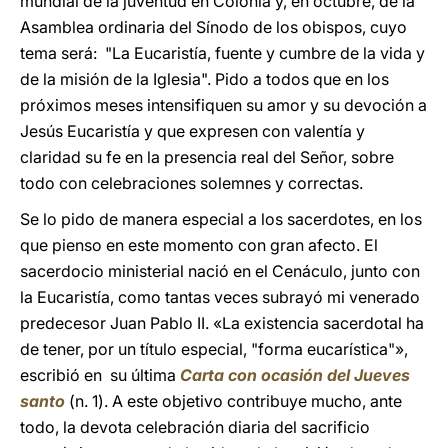
mundial de la juventud en Colonia y, en octubre, de la
Asamblea ordinaria del Sínodo de los obispos, cuyo
tema será: "La Eucaristía, fuente y cumbre de la vida y
de la misión de la Iglesia". Pido a todos que en los
próximos meses intensifiquen su amor y su devoción a
Jesús Eucaristía y que expresen con valentía y
claridad su fe en la presencia real del Señor, sobre
todo con celebraciones solemnes y correctas.
Se lo pido de manera especial a los sacerdotes, en los
que pienso en este momento con gran afecto. El
sacerdocio ministerial nació en el Cenáculo, junto con
la Eucaristía, como tantas veces subrayó mi venerado
predecesor Juan Pablo II. «La existencia sacerdotal ha
de tener, por un título especial, "forma eucarística"»,
escribió en su última
Carta con ocasión del Jueves
santo
(n. 1). A este objetivo contribuye mucho, ante
todo, la devota celebración diaria del sacrificio