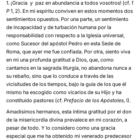
1. ¡Gracia y paz en abundancia a todos vosotros! (cf.
1
P
1, 2). En mi espíritu conviven en estos momentos dos
sentimientos opuestos. Por una parte, un sentimiento
de incapacidad y de turbación humana por la
responsabilidad con respecto a la Iglesia universal,
como Sucesor del apóstol Pedro en esta Sede de
Roma, que ayer me fue confiada. Por otra, siento viva
en mí una profunda gratitud a Dios, que, como
cantamos en la sagrada liturgia, no abandona nunca a
su rebaño, sino que lo conduce a través de las
vicisitudes de los tiempos, bajo la guía de los que él
mismo ha escogido como vicarios de su Hijo y ha
constituido pastores (cf.
Prefacio de los Apóstoles
, I).
Amadísimos hermanos, esta íntima gratitud por el don
de la misericordia divina prevalece en mi corazón, a
pesar de todo. Y lo considero como una gracia
especial que me ha obtenido mi venerado predecesor