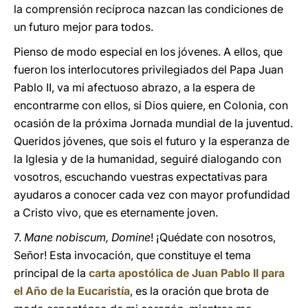
la comprensión recíproca nazcan las condiciones de
un futuro mejor para todos.
Pienso de modo especial en los jóvenes. A ellos, que
fueron los interlocutores privilegiados del Papa Juan
Pablo II, va mi afectuoso abrazo, a la espera de
encontrarme con ellos, si Dios quiere, en Colonia, con
ocasión de la próxima Jornada mundial de la juventud.
Queridos jóvenes, que sois el futuro y la esperanza de
la Iglesia y de la humanidad, seguiré dialogando con
vosotros, escuchando vuestras expectativas para
ayudaros a conocer cada vez con mayor profundidad
a Cristo vivo, que es eternamente joven.
7.
Mane nobiscum, Domine
! ¡Quédate con nosotros,
Señor! Esta invocación, que constituye el tema
principal de la
carta apostólica de Juan Pablo II para
el Año de la Eucaristía
, es la oración que brota de