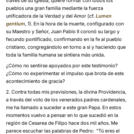
través de su Iglesia, quiere formar con todos los
pueblos una gran familia mediante la fuerza
unificadora de la Verdad y del Amor (cf.
Lumen
gentium
, 1). En la hora de la muerte, configurado con
su Maestro y Señor, Juan Pablo II coronó su largo y
fecundo pontificado, confirmando en la fe al pueblo
cristiano, congregándolo en torno a sí y haciendo que
toda la familia humana se sintiera más unida.
¿Cómo no sentirse apoyados por este testimonio?
¿Cómo no experimentar el impulso que brota de este
acontecimiento de gracia?
2. Contra todas mis previsiones, la divina Providencia,
a través del voto de los venerados padres cardenales,
me ha llamado a suceder a este gran Papa. En estos
momentos vuelvo a pensar en lo que sucedió en la
región de Cesarea de Filipo hace dos mil años. Me
parece escuchar las palabras de Pedro: "Tú eres el