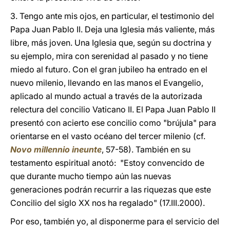
3. Tengo ante mis ojos, en particular, el testimonio del
Papa Juan Pablo II. Deja una Iglesia más valiente, más
libre, más joven. Una Iglesia que, según su doctrina y
su ejemplo, mira con serenidad al pasado y no tiene
miedo al futuro. Con el gran jubileo ha entrado en el
nuevo milenio, llevando en las manos el Evangelio,
aplicado al mundo actual a través de la autorizada
relectura del concilio Vaticano II. El Papa Juan Pablo II
presentó con acierto ese concilio como "brújula" para
orientarse en el vasto océano del tercer milenio (cf.
Novo millennio ineunte
, 57-58). También en su
testamento espiritual anotó: "Estoy convencido de
que durante mucho tiempo aún las nuevas
generaciones podrán recurrir a las riquezas que este
Concilio del siglo XX nos ha regalado" (17.III.2000).
Por eso, también yo, al disponerme para el servicio del