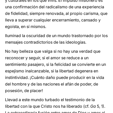
y culturales en los que vivís. El impulso misionero es
una confirmación del radicalismo de una experiencia
de fidelidad, siempre renovada, al propio carisma, que
lleva a superar cualquier encerramiento, cansado y
egoísta, en sí mismos.
Iluminad la oscuridad de un mundo trastornado por los
mensajes contradictorios de las ideologías.
No hay belleza que valga si no hay una verdad que
reconocer y seguir, si el amor se reduce a un
sentimiento pasajero, si la felicidad se convierte en un
espejismo inalcanzable, si la libertad degenera en
instintividad. ¡Cuánto daño puede producir en la vida
del hombre y de las naciones el afán de poder, de
posesión, de placer!
Llevad a este mundo turbado el testimonio de la
libertad con la que Cristo nos ha liberado (cf.
Ga
5, 1).
La extraordinaria fusión entre amor de Dios y amor al