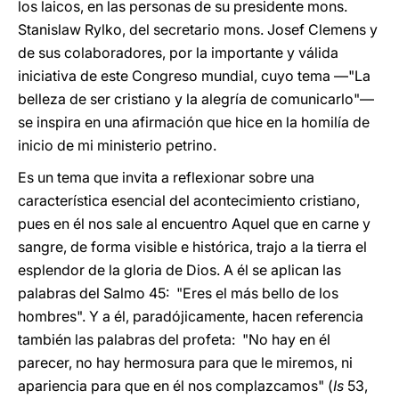
los laicos, en las personas de su presidente mons.
Stanislaw Rylko, del secretario mons. Josef Clemens y
de sus colaboradores, por la importante y válida
iniciativa de este Congreso mundial, cuyo tema —"La
belleza de ser cristiano y la alegría de comunicarlo"—
se inspira en una afirmación que hice en la homilía de
inicio de mi ministerio petrino.
Es un tema que invita a reflexionar sobre una
característica esencial del acontecimiento cristiano,
pues en él nos sale al encuentro Aquel que en carne y
sangre, de forma visible e histórica, trajo a la tierra el
esplendor de la gloria de Dios. A él se aplican las
palabras del Salmo 45: "Eres el más bello de los
hombres". Y a él, paradójicamente, hacen referencia
también las palabras del profeta: "No hay en él
parecer, no hay hermosura para que le miremos, ni
apariencia para que en él nos complazcamos" (
Is
53,