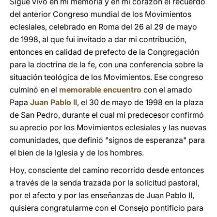
Sigue vivo en mi memoria y en mi corazón el recuerdo
del anterior Congreso mundial de los Movimientos
eclesiales, celebrado en Roma del 26 al 29 de mayo
de 1998, al que fui invitado a dar mi contribución,
entonces en calidad de prefecto de la Congregación
para la doctrina de la fe, con una conferencia sobre la
situación teológica de los Movimientos. Ese congreso
culminó en el
memorable encuentro
con el amado
Papa
Juan Pablo II
, el 30 de mayo de 1998 en la plaza
de San Pedro, durante el cual mi predecesor confirmó
su aprecio por los Movimientos eclesiales y las nuevas
comunidades, que definió "signos de esperanza" para
el bien de la Iglesia y de los hombres.
Hoy, consciente del camino recorrido desde entonces
a través de la senda trazada por la solicitud pastoral,
por el afecto y por las enseñanzas de Juan Pablo II,
quisiera congratularme con el Consejo pontificio para