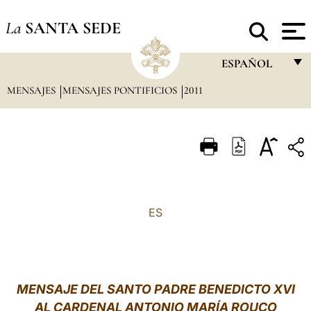
La
SANTA SEDE
ESPAÑOL
MENSAJES
MENSAJES PONTIFICIOS
2011
FRANÇAIS
ENGLISH
ITALIANO
PORTUGUÊS
ESPAÑOL
ES
DEUTSCH
POLSKI
العربيّة
MENSAJE DEL SANTO PADRE BENEDICTO XVI
AL CARDENAL ANTONIO MARÍA ROUCO
中文