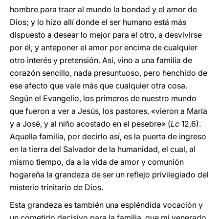
hombre para traer al mundo la bondad y el amor de
Dios; y lo hizo allí donde el ser humano está más
dispuesto a desear lo mejor para el otro, a desvivirse
por él, y anteponer el amor por encima de cualquier
otro interés y pretensión. Así, vino a una familia de
corazón sencillo, nada presuntuoso, pero henchido de
ese afecto que vale más que cualquier otra cosa.
Según el Evangelio, los primeros de nuestro mundo
que fueron a ver a Jesús, los pastores, «vieron a María
y a José, y al niño acostado en el pesebre» (
Lc
12,6).
Aquella familia, por decirlo así, es la puerta de ingreso
en la tierra del Salvador de la humanidad, el cual, al
mismo tiempo, da a la vida de amor y comunión
hogareña la grandeza de ser un reflejo privilegiado del
misterio trinitario de Dios.
Esta grandeza es también una espléndida vocación y
un cometido decisivo para la familia, que mi venerado