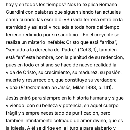
hoy y en todos los tiempos? Nos lo explica Romano
Guardini con palabras que siguen siendo tan actuales
como cuando las escribió: «Su vida terrena entró en la
eternidad y así está vinculada a toda hora del tiempo
terreno redimido por su sacrificio... En el creyente se
realiza un misterio inefable: Cristo que está “arriba”,
“sentado a la derecha del Padre” (
Col
3, 1), también
está “en” este hombre, con la plenitud de su redención,
pues en todo cristiano se hace de nuevo realidad la
vida de Cristo, su crecimiento, su madurez, su pasión,
muerte y resurrección, que constituye su verdadera
vida» (
El testamento de Jesús,
Milán 1993, p. 141).
Jesús entró para siempre en la historia humana y sigue
viviendo, con su belleza y potencia, en aquel cuerpo
frágil y siempre necesitado de purificación, pero
también infinitamente colmado de amor divino, que es
la Iglesia. A él se dirige en la liturgia para alabarlo y