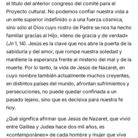
el título del anterior congreso del comité para el
Proyecto cultural. No podemos confiar nuestra vida a
un ente superior indefinido o a una fuerza cósmica,
sino sólo al Dios cuyo rostro de Padre se nos ha hecho
familiar gracias al Hijo, «lleno de gracia y de verdad»
(
Jn
1, 14). Jesús es la clave que nos abre la puerta de la
sabiduría y del amor, que rompe nuestra soledad y
mantiene la esperanza frente al misterio del mal y de la
muerte. Por lo tanto, la vida de Jesús de Nazaret, en
cuyo nombre también actualmente muchos creyentes,
en distintos países del mundo, afrontan sufrimientos y
persecuciones, no puede quedar confinada a un
pasado lejano, sino que es decisiva para nuestra fe
hoy.
¿Qué significa afirmar que Jesús de Nazaret, que vivió
entre Galilea y Judea hace dos mil años, es
«contemporáneo» de cada hombre y mujer que vive