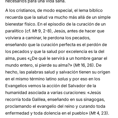
necesarios para una vida sana.
A los cristianos, de modo especial, el lema bíblico
recuerda que la salud va mucho más allá de un simple
bienestar físico. En el episodio de la curación de un
paralítico (cf.
Mt
9, 2-8), Jesús, antes de hacer que
volviera a caminar, le perdona los pecados,
enseñando que la curación perfecta es el perdón de
los pecados y que la salud por excelencia es la del
alma, pues «¿De qué le servirá a un hombre ganar el
mundo entero, si pierde su alma?» (
Mt
16, 26). De
hecho, las palabras salud y salvación tienen su origen
en el mismo término latino
salus
y por eso en los
Evangelios vemos la acción del Salvador de la
humanidad asociada a varias curaciones: «Jesús
recorría toda Galilea, enseñando en sus sinagogas,
proclamando el evangelio del reino y curando toda
enfermedad y toda dolencia en el pueblo» (
Mt
4, 23).