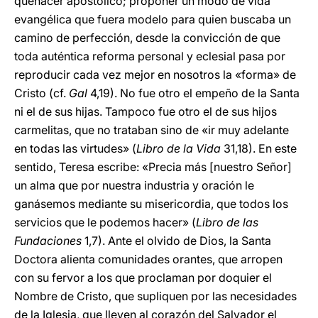
quehacer apostólico; proponer un modo de vida
evangélica que fuera modelo para quien buscaba un
camino de perfección, desde la convicción de que
toda auténtica reforma personal y eclesial pasa por
reproducir cada vez mejor en nosotros la «forma» de
Cristo (cf.
Gal
4,19). No fue otro el empeño de la Santa
ni el de sus hijas. Tampoco fue otro el de sus hijos
carmelitas, que no trataban sino de «ir muy adelante
en todas las virtudes» (
Libro de la Vida
31,18). En este
sentido, Teresa escribe: «Precia más [nuestro Señor]
un alma que por nuestra industria y oración le
ganásemos mediante su misericordia, que todos los
servicios que le podemos hacer» (
Libro de las
Fundaciones
1,7). Ante el olvido de Dios, la Santa
Doctora alienta comunidades orantes, que arropen
con su fervor a los que proclaman por doquier el
Nombre de Cristo, que supliquen por las necesidades
de la Iglesia, que lleven al corazón del Salvador el