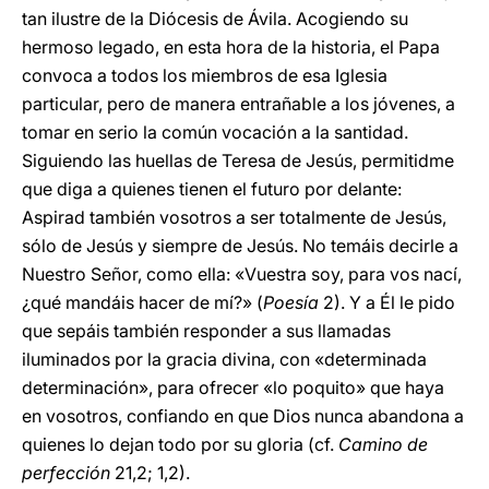
tan ilustre de la Diócesis de Ávila. Acogiendo su
hermoso legado, en esta hora de la historia, el Papa
convoca a todos los miembros de esa Iglesia
particular, pero de manera entrañable a los jóvenes, a
tomar en serio la común vocación a la santidad.
Siguiendo las huellas de Teresa de Jesús, permitidme
que diga a quienes tienen el futuro por delante:
Aspirad también vosotros a ser totalmente de Jesús,
sólo de Jesús y siempre de Jesús. No temáis decirle a
Nuestro Señor, como ella: «Vuestra soy, para vos nací,
¿qué mandáis hacer de mí?» (
Poesía
2). Y a Él le pido
que sepáis también responder a sus llamadas
iluminados por la gracia divina, con «determinada
determinación», para ofrecer «lo poquito» que haya
en vosotros, confiando en que Dios nunca abandona a
quienes lo dejan todo por su gloria (cf.
Camino de
perfección
21,2; 1,2).