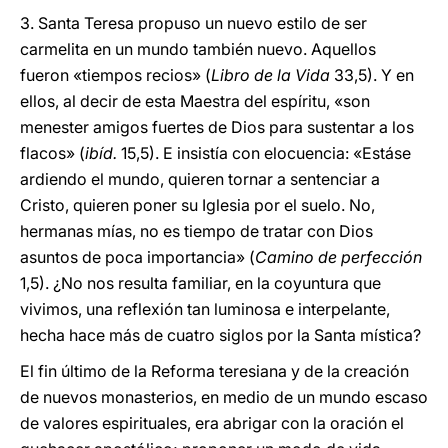
3. Santa Teresa propuso un nuevo estilo de ser
carmelita en un mundo también nuevo. Aquellos
fueron «tiempos recios» (
Libro de la Vida
33,5). Y en
ellos, al decir de esta Maestra del espíritu, «son
menester amigos fuertes de Dios para sustentar a los
flacos» (
ibíd.
15,5). E insistía con elocuencia: «Estáse
ardiendo el mundo, quieren tornar a sentenciar a
Cristo, quieren poner su Iglesia por el suelo. No,
hermanas mías, no es tiempo de tratar con Dios
asuntos de poca importancia» (
Camino de perfección
1,5). ¿No nos resulta familiar, en la coyuntura que
vivimos, una reflexión tan luminosa e interpelante,
hecha hace más de cuatro siglos por la Santa mística?
El fin último de la Reforma teresiana y de la creación
de nuevos monasterios, en medio de un mundo escaso
de valores espirituales, era abrigar con la oración el