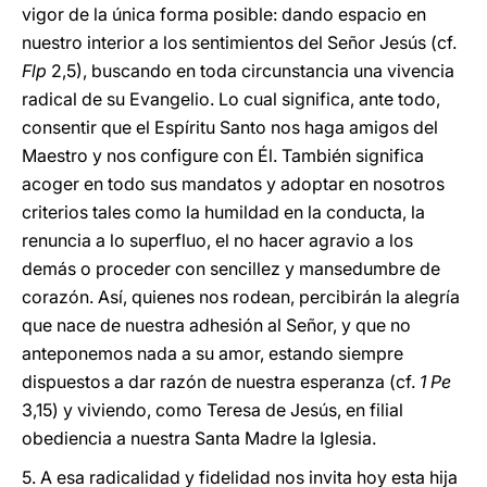
vigor de la única forma posible: dando espacio en
nuestro interior a los sentimientos del Señor Jesús (cf.
Flp
2,5), buscando en toda circunstancia una vivencia
radical de su Evangelio. Lo cual significa, ante todo,
consentir que el Espíritu Santo nos haga amigos del
Maestro y nos configure con Él. También significa
acoger en todo sus mandatos y adoptar en nosotros
criterios tales como la humildad en la conducta, la
renuncia a lo superfluo, el no hacer agravio a los
demás o proceder con sencillez y mansedumbre de
corazón. Así, quienes nos rodean, percibirán la alegría
que nace de nuestra adhesión al Señor, y que no
anteponemos nada a su amor, estando siempre
dispuestos a dar razón de nuestra esperanza (cf.
1 Pe
3,15) y viviendo, como Teresa de Jesús, en filial
obediencia a nuestra Santa Madre la Iglesia.
5. A esa radicalidad y fidelidad nos invita hoy esta hija