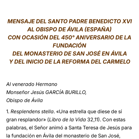
LATINE
MENSAJE DEL SANTO PADRE BENEDICTO XVI
AL OBISPO DE ÁVILA (ESPAÑA)
CON OCASIÓN DEL 450° ANIVERSARIO DE LA
FUNDACIÓN
DEL MONASTERIO DE SAN JOSÉ EN ÁVILA
Y DEL INICIO DE LA REFORMA DEL CARMELO
Al venerado Hermano
Monseñor Jesús GARCÍA BURILLO,
Obispo de Ávila
1.
Resplendens stella
. «Una estrella que diese de sí
gran resplandor» (
Libro de la Vida
32,11). Con estas
palabras, el Señor animó a Santa Teresa de Jesús para
la fundación en Ávila del monasterio de San José,