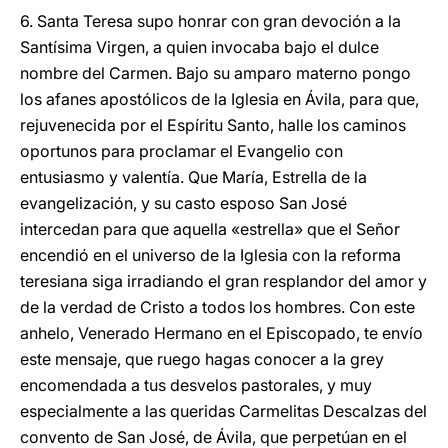
6. Santa Teresa supo honrar con gran devoción a la
Santísima Virgen, a quien invocaba bajo el dulce
nombre del Carmen. Bajo su amparo materno pongo
los afanes apostólicos de la Iglesia en Ávila, para que,
rejuvenecida por el Espíritu Santo, halle los caminos
oportunos para proclamar el Evangelio con
entusiasmo y valentía. Que María, Estrella de la
evangelización, y su casto esposo San José
intercedan para que aquella «estrella» que el Señor
encendió en el universo de la Iglesia con la reforma
teresiana siga irradiando el gran resplandor del amor y
de la verdad de Cristo a todos los hombres. Con este
anhelo, Venerado Hermano en el Episcopado, te envío
este mensaje, que ruego hagas conocer a la grey
encomendada a tus desvelos pastorales, y muy
especialmente a las queridas Carmelitas Descalzas del
convento de San José, de Ávila, que perpetúan en el