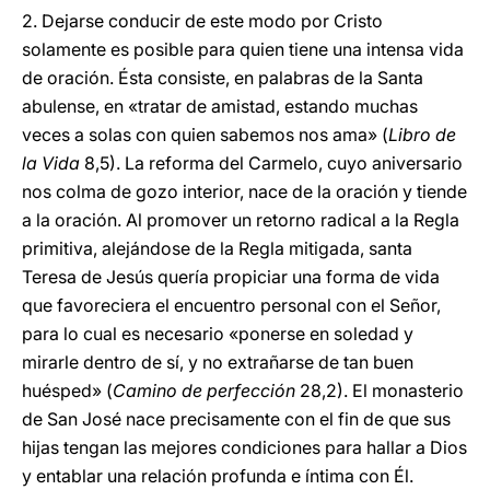
2. Dejarse conducir de este modo por Cristo
solamente es posible para quien tiene una intensa vida
de oración. Ésta consiste, en palabras de la Santa
abulense, en «tratar de amistad, estando muchas
veces a solas con quien sabemos nos ama» (
Libro de
la Vida
8,5). La reforma del Carmelo, cuyo aniversario
nos colma de gozo interior, nace de la oración y tiende
a la oración. Al promover un retorno radical a la Regla
primitiva, alejándose de la Regla mitigada, santa
Teresa de Jesús quería propiciar una forma de vida
que favoreciera el encuentro personal con el Señor,
para lo cual es necesario «ponerse en soledad y
mirarle dentro de sí, y no extrañarse de tan buen
huésped» (
Camino de perfección
28,2). El monasterio
de San José nace precisamente con el fin de que sus
hijas tengan las mejores condiciones para hallar a Dios
y entablar una relación profunda e íntima con Él.