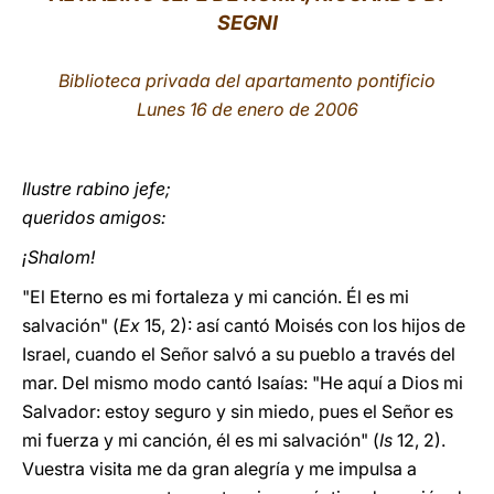
SEGNI
LATINE
Biblioteca privada del apartamento pontificio
Lunes 16 de enero de 2006
Ilustre rabino jefe;
queridos amigos:
¡Shalom!
"El Eterno es mi fortaleza y mi canción. Él es mi
salvación" (
Ex
15, 2): así cantó Moisés con los hijos de
Israel, cuando el Señor salvó a su pueblo a través del
mar. Del mismo modo cantó Isaías: "He aquí a Dios mi
Salvador: estoy seguro y sin miedo, pues el Señor es
mi fuerza y mi canción, él es mi salvación" (
Is
12, 2).
Vuestra visita me da gran alegría y me impulsa a