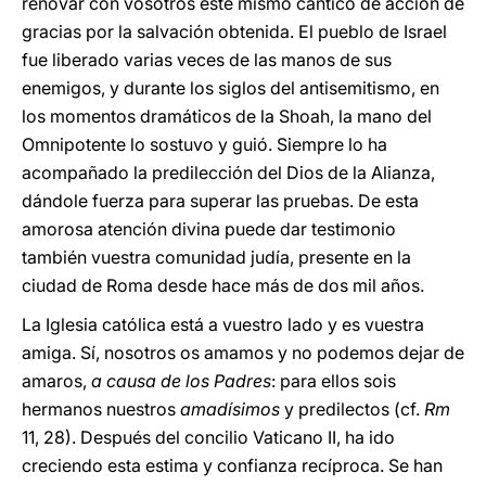
renovar con vosotros este mismo cántico de acción de
gracias por la salvación obtenida. El pueblo de Israel
fue liberado varias veces de las manos de sus
enemigos, y durante los siglos del antisemitismo, en
los momentos dramáticos de la Shoah, la mano del
Omnipotente lo sostuvo y guió. Siempre lo ha
acompañado la predilección del Dios de la Alianza,
dándole fuerza para superar las pruebas. De esta
amorosa atención divina puede dar testimonio
también vuestra comunidad judía, presente en la
ciudad de Roma desde hace más de dos mil años.
La Iglesia católica está a vuestro lado y es vuestra
amiga. Sí, nosotros os amamos y no podemos dejar de
amaros,
a causa de los Padres
: para ellos sois
hermanos nuestros
amadísimos
y predilectos (cf.
Rm
11, 28). Después del concilio Vaticano II, ha ido
creciendo esta estima y confianza recíproca. Se han