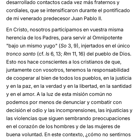
desarrollado contactos cada vez más fraternos y
cordiales, que se intensificaron durante el pontificado
de mi venerado predecesor Juan Pablo II.
En Cristo, nosotros participamos en vuestra misma
herencia de los Padres, para servir al Omnipotente
"bajo un mismo yugo" (
So
3, 9), injertados en el único
tronco santo
(cf.
Is
6, 13;
Rm
11, 16) del pueblo de Dios.
Esto nos hace conscientes a los cristianos de que,
juntamente con vosotros, tenemos la responsabilidad
de cooperar al bien de todos los pueblos, en la justicia
y en la paz, en la verdad y en la libertad, en la santidad
y en el amor. A la luz de esta misión común no
podemos por menos de denunciar y combatir con
decisión el odio y las incomprensiones, las injusticias y
las violencias que siguen sembrando preocupaciones
en el corazón de los hombres y de las mujeres de
buena voluntad. En este contexto, ¿cómo no sentirnos