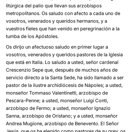
litúrgica del palio que llevan sus arzobispos
metropolitanos. Os saludo con afecto a cada uno de
vosotros, venerados y queridos hermanos, y a
vuestros fieles que han venido en peregrinación a la
tumba de los Apóstoles.
Os dirijo un afectuoso saludo en primer lugar a
vosotros, venerados y queridos pastores de la Iglesia
que está en Italia. Lo saludo a usted, señor cardenal
Crescenzio Sepe que, después de muchos años de
servicio directo a la Santa Sede, ha sido llamado a ser
pastor de la ilustre archidiócesis de Nápoles; a usted,
monseñor Tommaso Valentinetti, arzobispo de
Pescara-Penne; a usted, monseñor Luigi Conti,
arzobispo de Fermo; a usted, monseñor Ignazio
Sanna, arzobispo de Oristano; y a usted, monseñor
Andrea Mugione, arzobispo de Benevento. El Señor
Jesús, que os ha elegido como pastores de su grey, os