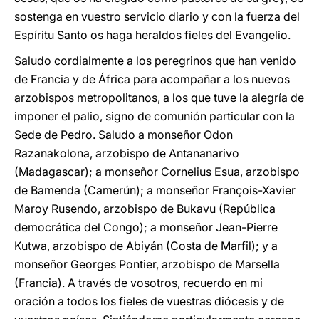
sostenga en vuestro servicio diario y con la fuerza del
Espíritu Santo os haga heraldos fieles del Evangelio.
Saludo cordialmente a los peregrinos que han venido
de Francia y de África para acompañar a los nuevos
arzobispos metropolitanos, a los que tuve la alegría de
imponer el palio, signo de comunión particular con la
Sede de Pedro. Saludo a monseñor Odon
Razanakolona, arzobispo de Antananarivo
(Madagascar); a monseñor Cornelius Esua, arzobispo
de Bamenda (Camerún); a monseñor François-Xavier
Maroy Rusendo, arzobispo de Bukavu (República
democrática del Congo); a monseñor Jean-Pierre
Kutwa, arzobispo de Abiyán (Costa de Marfil); y a
monseñor Georges Pontier, arzobispo de Marsella
(Francia). A través de vosotros, recuerdo en mi
oración a todos los fieles de vuestras diócesis y de