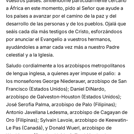
vuestros países. Sintiéndome particularmente cercano
a África en este momento, pido al Señor que ayude a
los países a avanzar por el camino de la paz y del
desarrollo de las personas y de los pueblos. Ojalá que
seáis cada día más testigos de Cristo, esforzándoos
por anunciar el Evangelio a vuestros hermanos,
ayudándoles a amar cada vez más a nuestro Padre
celestial y a la Iglesia.
Saludo cordialmente a los arzobispos metropolitanos
de lengua inglesa, a quienes ayer impuse el palio: a
los monseñores George Niederauer, arzobispo de San
Francisco (Estados Unidos); Daniel DiNardo,
arzobispo de Galveston-Houston (Estados Unidos);
José Serofia Palma, arzobispo de Palo (Filipinas);
Antonio Javellana Ledesma, arzobispo de Cagayan de
Oro (Filipinas); Sylvain Lavoie, arzobispo de Keewatin-
Le Pas (Canadá), y Donald Wuerl, arzobispo de