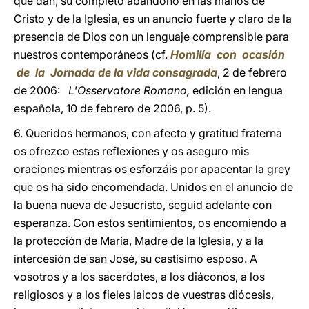
que dan, su completo abandono en las manos de
Cristo y de la Iglesia, es un anuncio fuerte y claro de la
presencia de Dios con un lenguaje comprensible para
nuestros contemporáneos (cf.
Homilía con ocasión
de la Jornada de la vida consagrada
, 2 de febrero
de 2006:
L'Osservatore Romano,
edición en lengua
española, 10 de febrero de 2006, p. 5).
6. Queridos hermanos, con afecto y gratitud fraterna
os ofrezco estas reflexiones y os aseguro mis
oraciones mientras os esforzáis por apacentar la grey
que os ha sido encomendada. Unidos en el anuncio de
la buena nueva de Jesucristo, seguid adelante con
esperanza. Con estos sentimientos, os encomiendo a
la protección de María, Madre de la Iglesia, y a la
intercesión de san José, su castísimo esposo. A
vosotros y a los sacerdotes, a los diáconos, a los
religiosos y a los fieles laicos de vuestras diócesis,