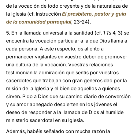
de la vocación de todo creyente y de la naturaleza de
la Iglesia (cf. Instrucción
El presbítero, pastor y guía
de la comunidad parroquial
, 23-24).
5. En la llamada universal a la santidad (cf.
1 Ts
4, 3) se
encuentra la vocación particular a la que Dios llama a
cada persona. A este respecto, os aliento a
permanecer vigilantes en vuestro deber de promover
una cultura de la vocación. Vuestras relaciones
testimonian la admiración que sentís por vuestros
sacerdotes que trabajan con gran generosidad por la
misión de la Iglesia y el bien de aquellos a quienes
sirven. Pido a Dios que su camino diario de conversión
y su amor abnegado despierten en los jóvenes el
deseo de responder a la llamada de Dios al humilde
ministerio sacerdotal en su Iglesia.
Además, habéis señalado con mucha razón la