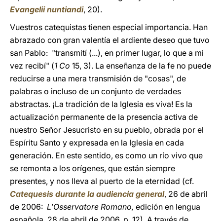
Evangelii nuntiandi
, 20).
Vuestros catequistas tienen especial importancia. Han
abrazado con gran valentía el ardiente deseo que tuvo
san Pablo: "transmití (...), en primer lugar, lo que a mi
vez recibí" (
1 Co
15, 3). La enseñanza de la fe no puede
reducirse a una mera transmisión de "cosas", de
palabras o incluso de un conjunto de verdades
abstractas. ¡La tradición de la Iglesia es viva! Es la
actualización permanente de la presencia activa de
nuestro Señor Jesucristo en su pueblo, obrada por el
Espíritu Santo y expresada en la Iglesia en cada
generación. En este sentido, es como un río vivo que
se remonta a los orígenes, que están siempre
presentes, y nos lleva al puerto de la eternidad (cf.
Catequesis durante la audiencia general
, 26 de abril
de 2006:
L'Osservatore Romano,
edición en lengua
española, 28 de abril de 2006, p. 12). A través de