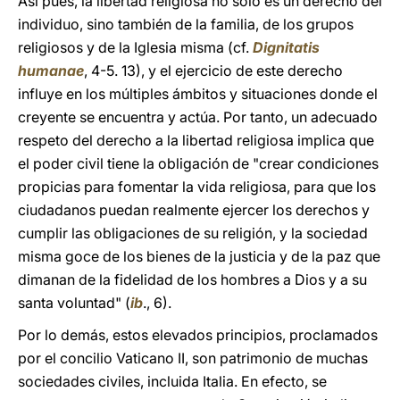
Así pues, la libertad religiosa no sólo es un derecho del
individuo, sino también de la familia, de los grupos
religiosos y de la Iglesia misma (cf.
Dignitatis
humanae
, 4-5. 13), y el ejercicio de este derecho
influye en los múltiples ámbitos y situaciones donde el
creyente se encuentra y actúa. Por tanto, un adecuado
respeto del derecho a la libertad religiosa implica que
el poder civil tiene la obligación de "crear condiciones
propicias para fomentar la vida religiosa, para que los
ciudadanos puedan realmente ejercer los derechos y
cumplir las obligaciones de su religión, y la sociedad
misma goce de los bienes de la justicia y de la paz que
dimanan de la fidelidad de los hombres a Dios y a su
santa voluntad" (
ib
., 6).
Por lo demás, estos elevados principios, proclamados
por el concilio Vaticano II, son patrimonio de muchas
sociedades civiles, incluida Italia. En efecto, se