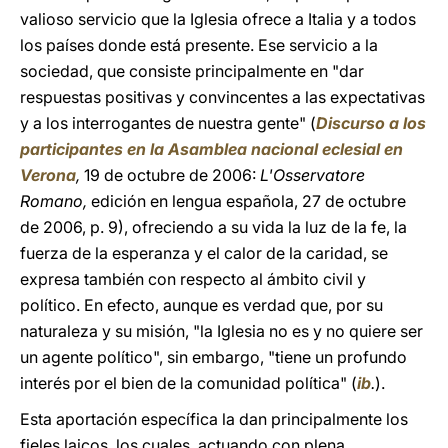
valioso servicio que la Iglesia ofrece a Italia y a todos
los países donde está presente. Ese servicio a la
sociedad, que consiste principalmente en "dar
respuestas positivas y convincentes a las expectativas
y a los interrogantes de nuestra gente" (
Discurso a los
participantes en la Asamblea nacional eclesial en
Verona
,
19 de octubre de 2006:
L'Osservatore
Romano,
edición en lengua española, 27 de octubre
de 2006, p. 9), ofreciendo a su vida la luz de la fe, la
fuerza de la esperanza y el calor de la caridad, se
expresa también con respecto al ámbito civil y
político. En efecto, aunque es verdad que, por su
naturaleza y su misión, "la Iglesia no es y no quiere ser
un agente político", sin embargo, "tiene un profundo
interés por el bien de la comunidad política" (
ib
.
).
Esta aportación específica la dan principalmente los
fieles laicos, los cuales, actuando con plena