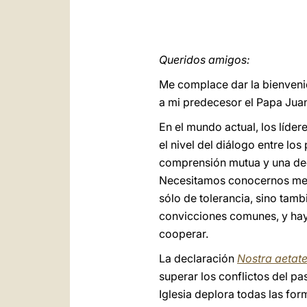
Queridos amigos:
Me complace dar la bienvenid
a mi predecesor el Papa Juan
En el mundo actual, los líde
el nivel del diálogo entre lo
comprensión mutua y una ded
Necesitamos conocernos mejo
sólo de tolerancia, sino tam
convicciones comunes, y ha
cooperar.
La declaración
Nostra aetat
superar los conflictos del pa
Iglesia deplora todas las for