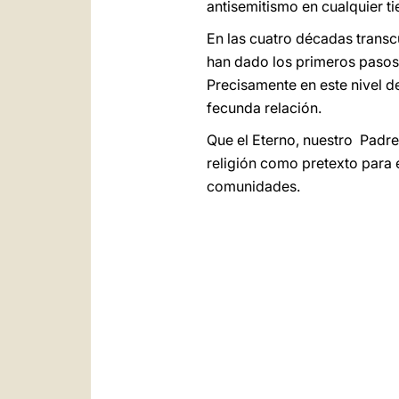
antisemitismo en cualquier ti
En las cuatro décadas transc
han dado los primeros pasos,
Precisamente en este nivel d
fecunda relación.
Que el Eterno, nuestro Padre
religión como pretexto para e
comunidades.