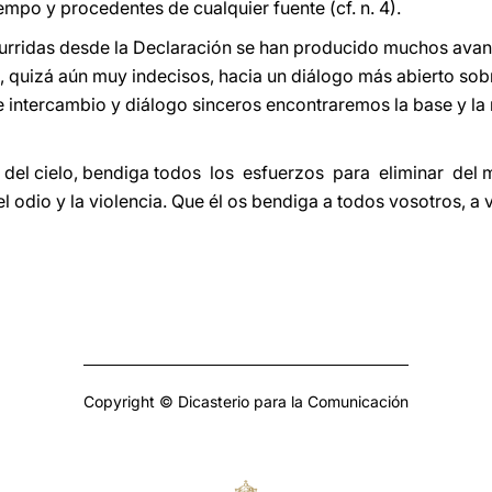
empo y procedentes de cualquier fuente (cf. n. 4).
urridas desde la Declaración se han producido muchos avanc
 quizá aún muy indecisos, hacia un diálogo más abierto sobr
e intercambio y diálogo sinceros encontraremos la base y la
 del cielo, bendiga todos los esfuerzos para eliminar del 
l odio y la violencia. Que él os bendiga a todos vosotros, a v
Copyright © Dicasterio para la Comunicación