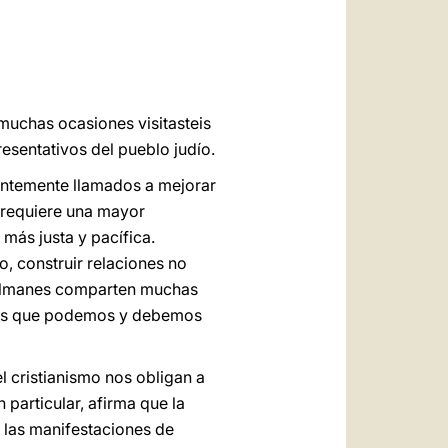
العربيّة
中文
LATINE
muchas ocasiones visitasteis
esentativos del pueblo judío.
gentemente llamados a mejorar
e requiere una mayor
ás justa y pacífica.
 construir relaciones no
musulmanes comparten muchas
las que podemos y debemos
el cristianismo nos obligan a
 particular, afirma que la
s las manifestaciones de