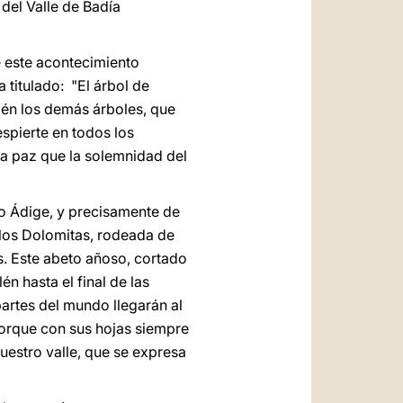
del Valle de Badía
e este acontecimiento
 titulado: "El árbol de
ién los demás árboles, que
espierte en todos los
 la paz que la solemnidad del
to Ádige, y precisamente de
 los Dolomitas, rodeada de
s. Este abeto añoso, cortado
 hasta el final de las
artes del mundo llegarán al
 porque con sus hojas siempre
uestro valle, que se expresa