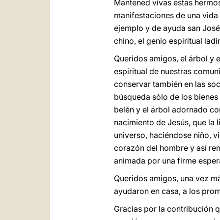
Mantened vivas estas hermosa
manifestaciones de una vida c
ejemplo y de ayuda san José F
chino, el genio espiritual la
Queridos amigos, el árbol y 
espiritual de nuestras comun
conservar también en las so
búsqueda sólo de los bienes 
belén y el árbol adornado co
nacimiento de Jesús, que la 
universo, haciéndose niño, v
corazón del hombre y así re
animada por una firme esper
Queridos amigos, una vez má
ayudaron en casa, a los prom
Gracias por la contribución