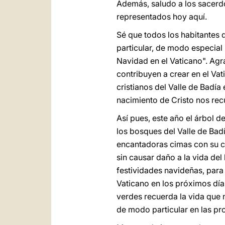
Además, saludo a los sacerdo
representados hoy aquí.
Sé que todos los habitantes 
particular, de modo especial 
Navidad en el Vaticano". Agr
contribuyen a crear en el Vat
cristianos del Valle de Badía
nacimiento de Cristo nos rec
Así pues, este año el árbol 
los bosques del Valle de Badí
encantadoras cimas con su ca
sin causar daño a la vida de
festividades navideñas, para
Vaticano en los próximos día
verdes recuerda la vida que 
de modo particular en las pr