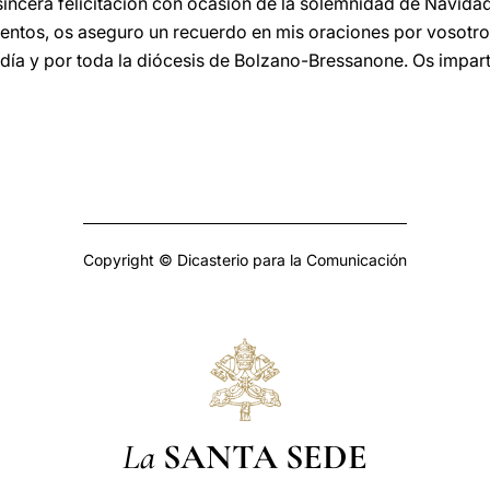
incera felicitación con ocasión de la solemnidad de Navidad
entos, os aseguro un recuerdo en mis oraciones por vosotros
Badía y por toda la diócesis de Bolzano-Bressanone. Os impar
Copyright © Dicasterio para la Comunicación
La
SANTA SEDE