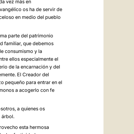
ada vez más en
evangélico os ha de servir de
o celoso en medio del pueblo
rma parte del patrimonio
ad familiar, que debemos
 de consumismo y la
ntre ellos especialmente el
rio de la encarnación y del
emente. El Creador del
zo pequeño para entrar en el
ámonos a acogerlo con fe
otros, a quienes os
 árbol.
provecho esta hermosa