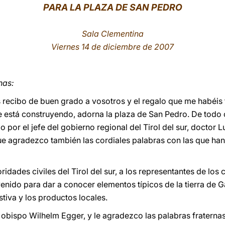
PARA LA PLAZA DE SAN PEDRO
Sala Clementina
Viernes 14 de diciembre de 2007
nas:
Os recibo de buen grado a vosotros y el regalo que me habéis 
se está construyendo, adorna la plaza de San Pedro. De todo
or el jefe del gobierno regional del Tirol del sur, doctor L
que agradezco también las cordiales palabras con las que ha
ridades civiles del Tirol del sur, a los representantes de los 
enido para dar a conocer elementos típicos de la tierra de G
stiva y los productos locales.
obispo Wilhelm Egger, y le agradezco las palabras fraternas