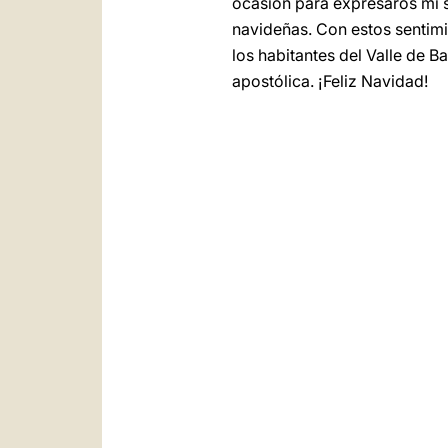
ocasión para expresaros mi s
navideñas. Con estos sentimi
los habitantes del Valle de 
apostólica. ¡Feliz Navidad!