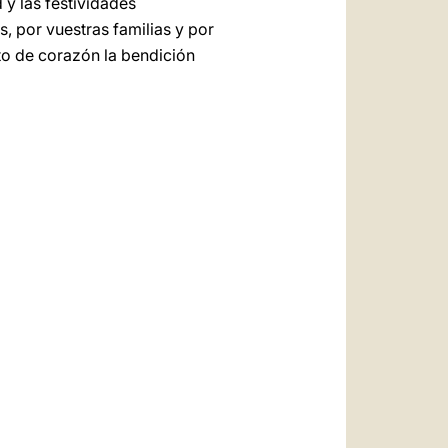
 y las festividades
, por vuestras familias y por
to de corazón la bendición