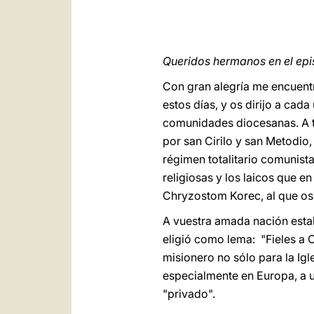
Queridos hermanos en el ep
Con gran alegría me encuentr
estos días, y os dirijo a cad
comunidades diocesanas. A tr
por san Cirilo y san Metodio
régimen totalitario comunista
religiosas y los laicos que e
Chryzostom Korec, al que os 
A vuestra amada nación esta
eligió como lema: "Fieles a C
misionero no sólo para la Ig
especialmente en Europa, a un
"privado".