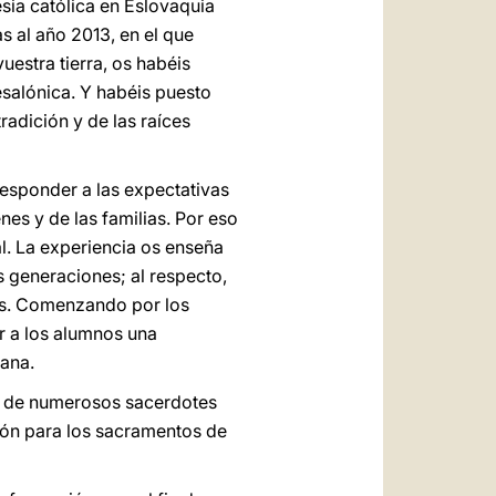
esia católica en Eslovaquia
 al año 2013, en el que
uestra tierra, os habéis
esalónica. Y habéis puesto
radición y de las raíces
responder a las expectativas
nes y de las familias. Por eso
al. La experiencia os enseña
s generaciones; al respecto,
sas. Comenzando por los
ar a los alumnos una
mana.
rio de numerosos sacerdotes
ión para los sacramentos de