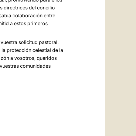
s directrices del concilio
 sabia colaboración entre
itid a estos primeros
uestra solicitud pastoral,
a protección celestial de la
azón a vosotros, queridos
e vuestras comunidades