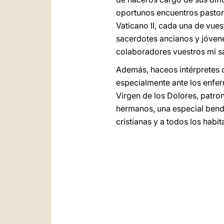
oportunos encuentros pastoral
Vaticano II, cada una de vue
sacerdotes ancianos y jóvene
colaboradores vuestros mi sa
Además, haceos intérpretes d
especialmente ante los enfer
Virgen de los Dolores, patro
hermanos, una especial bendi
cristianas y a todos los habi