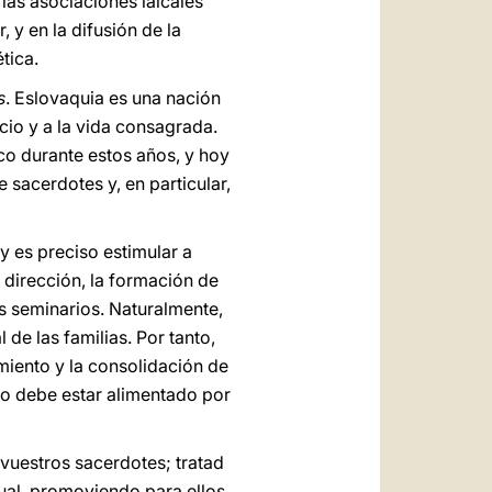
las asociaciones laicales
 y en la difusión de la
tica.
s
. Eslovaquia es una nación
io y a la vida consagrada.
co durante estos años, y hoy
 sacerdotes y, en particular,
y es preciso estimular a
 dirección, la formación de
s seminarios. Naturalmente,
de las familias. Por tanto,
miento y la consolidación de
do debe estar alimentado por
vuestros sacerdotes; tratad
ual, promoviendo para ellos