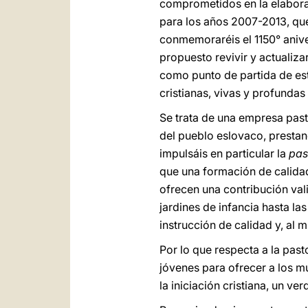
comprometidos en la elaboraci
para los años 2007-2013, que
conmemoraréis el 1150° aniver
propuesto revivir y actualiz
como punto de partida de est
cristianas, vivas y profundas
Se trata de una empresa past
del pueblo eslovaco, prestand
impulsáis en particular la
pas
que una formación de calidad 
ofrecen una contribución va
jardines de infancia hasta la
instrucción de calidad y, al 
Por lo que respecta a la past
jóvenes para ofrecer a los 
la iniciación cristiana, un ve