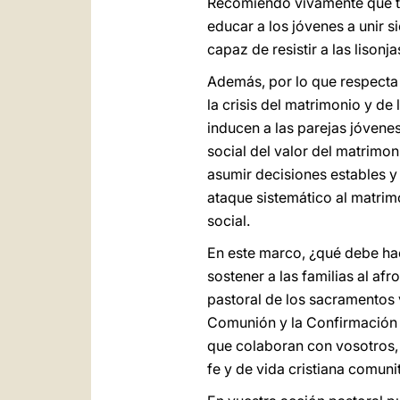
Recomiendo vivamente que to
educar a los jóvenes a unir s
capaz de resistir a las liso
Además, por lo que respecta 
la crisis del matrimonio y de
inducen a las parejas jóvene
social del valor del matrimo
asumir decisiones estables y 
ataque sistemático al matrimo
social.
En este marco, ¿qué debe hac
sostener a las familias al afr
pastoral de los sacramentos v
Comunión y la Confirmación s
que colaboran con vosotros, 
fe y de vida cristiana comunit