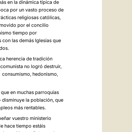
más en la dinámica típica de
época por un vasto proceso de
cticas religiosas católicas,
omovido por el concilio
 mismo tiempo por
s con las demás Iglesias que
dos.
ca herencia de tradición
 comunista no logró destruir,
es: consumismo, hedonismo,
e que en muchas parroquias
— disminuye la población, que
mpleos más rentables.
peñar vuestro ministerio
de hace tiempo estáis