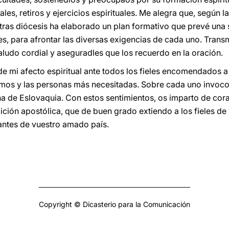
es, retiros y ejercicios espirituales. Me alegra que, según la
stras diócesis ha elaborado un plan formativo que prevé una
s, para afrontar las diversas exigencias de cada uno. Transm
ludo cordial y aseguradles que los recuerdo en la oración.
e mi afecto espiritual ante todos los fieles encomendados a v
mos y las personas más necesitadas. Sobre cada uno invoco l
na de Eslovaquia. Con estos sentimientos, os imparto de cor
ción apostólica, que de buen grado extiendo a los fieles d
tantes de vuestro amado país.
Copyright © Dicasterio para la Comunicación