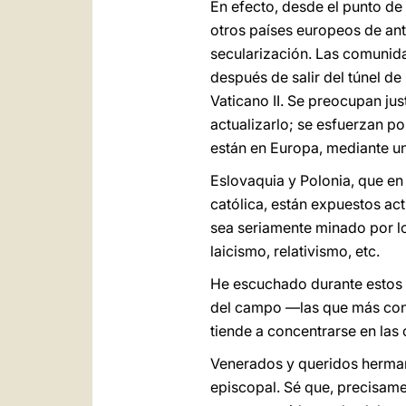
En efecto, desde el punto de 
otros países europeos de ant
secularización. Las comunida
después de salir del túnel d
Vaticano II. Se preocupan ju
actualizarlo; se esfuerzan po
están en Europa, mediante un
Eslovaquia y Polonia, que en
católica, están expuestos ac
sea seriamente minado por l
laicismo, relativismo, etc.
He escuchado durante estos 
del campo —las que más conse
tiende a concentrarse en la
Venerados y queridos hermano
episcopal. Sé que, precisame