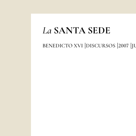
La
SANTA SEDE
BENEDICTO XVI
DISCURSOS
2007
J