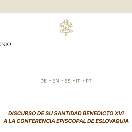
UNIO
DE
-
EN
-
ES
-
IT
-
PT
DISCURSO DE SU SANTIDAD BENEDICTO XVI
A LA CONFERENCIA EPISCOPAL DE ESLOVAQUIA