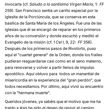
invocarla (cf.
Saludo a la santísima Virgen María,
1:
FF
259). San Francisco sentía un cariño especial por la
iglesita de la Porciúncula, que se conserva en esta
basílica de Santa María de los Ángeles. Fue una de las
iglesias que él se encargó de reparar en los primeros
años de su conversión y donde escuchó y meditó el
Evangelio de la misión (cf.
1 Cel
I, 9, 22:
FF
356).
Después de los primeros pasos de Rivotorto, puso
aquí el "cuartel general" de la Orden, donde los frailes
pudieran resguardarse casi como en el seno materno,
para renovarse y volver a partir llenos de impulso
apostólico. Aquí obtuvo para todos un manantial de
misericordia en la experiencia del "gran perdón", que
todos necesitamos. Por último, aquí vivió su encuentro
con la "hermana muerte".
Queridos jóvenes, ya sabéis que el motivo que me ha
traído a Asís ha sido el deseo de revivir el camino