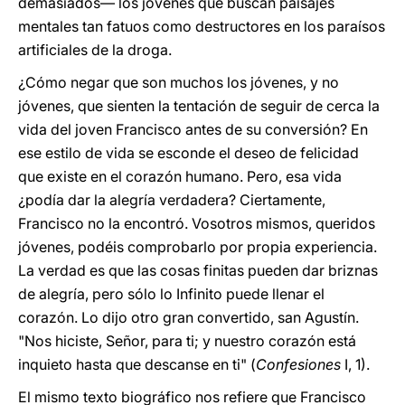
demasiados— los jóvenes que buscan paisajes
mentales tan fatuos como destructores en los paraísos
artificiales de la droga.
¿Cómo negar que son muchos los jóvenes, y no
jóvenes, que sienten la tentación de seguir de cerca la
vida del joven Francisco antes de su conversión? En
ese estilo de vida se esconde el deseo de felicidad
que existe en el corazón humano. Pero, esa vida
¿podía dar la alegría verdadera? Ciertamente,
Francisco no la encontró. Vosotros mismos, queridos
jóvenes, podéis comprobarlo por propia experiencia.
La verdad es que las cosas finitas pueden dar briznas
de alegría, pero sólo lo Infinito puede llenar el
corazón. Lo dijo otro gran convertido, san Agustín.
"Nos hiciste, Señor, para ti; y nuestro corazón está
inquieto hasta que descanse en ti" (
Confesiones
I, 1).
El mismo texto biográfico nos refiere que Francisco