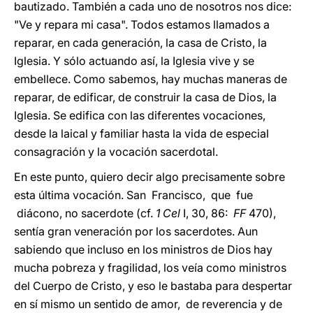
bautizado. También a cada uno de nosotros nos dice:
"Ve y repara mi casa". Todos estamos llamados a
reparar, en cada generación, la casa de Cristo, la
Iglesia. Y sólo actuando así, la Iglesia vive y se
embellece. Como sabemos, hay muchas maneras de
reparar, de edificar, de construir la casa de Dios, la
Iglesia. Se edifica con las diferentes vocaciones,
desde la laical y familiar hasta la vida de especial
consagración y la vocación sacerdotal.
En este punto, quiero decir algo precisamente sobre
esta última vocación. San Francisco, que fue
diácono, no sacerdote (cf.
1 Cel
I, 30, 86:
FF
470),
sentía gran veneración por los sacerdotes. Aun
sabiendo que incluso en los ministros de Dios hay
mucha pobreza y fragilidad, los veía como ministros
del Cuerpo de Cristo, y eso le bastaba para despertar
en sí mismo un sentido de amor, de reverencia y de