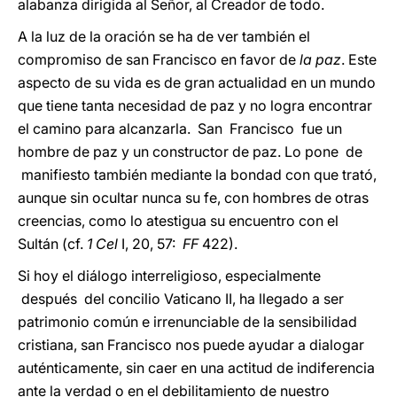
alabanza dirigida al Señor, al Creador de todo.
A la luz de la oración se ha de ver también el
compromiso de san Francisco en favor de
la paz
. Este
aspecto de su vida es de gran actualidad en un mundo
que tiene tanta necesidad de paz y no logra encontrar
el camino para alcanzarla. San Francisco fue un
hombre de paz y un constructor de paz. Lo pone de
manifiesto también mediante la bondad con que trató,
aunque sin ocultar nunca su fe, con hombres de otras
creencias, como lo atestigua su encuentro con el
Sultán (cf.
1 Cel
I, 20, 57:
FF
422).
Si hoy el diálogo interreligioso, especialmente
después del concilio Vaticano II, ha llegado a ser
patrimonio común e irrenunciable de la sensibilidad
cristiana, san Francisco nos puede ayudar a dialogar
auténticamente, sin caer en una actitud de indiferencia
ante la verdad o en el debilitamiento de nuestro