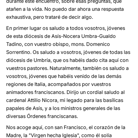
durante este encuentro, sobre esas preguntas, que
atañen a la vida. No puedo dar ahora una respuesta
exhaustiva, pero trataré de decir algo.
En primer lugar os saludo a todos vosotros, jóvenes
de esta diócesis de Asís-Nocera Umbra-Gualdo
Tadino, con vuestro obispo, mons. Domenico
Sorrentino. Os saludo a vosotros, jóvenes de todas las
diócesis de Umbría, que os habéis dado cita aquí con
vuestros pastores. Naturalmente, también os saludo a
vosotros, jóvenes que habéis venido de las demás
regiones de Italia, acompañados por vuestros
animadores franciscanos. Dirijo un cordial saludo al
cardenal Attilio Nicora, mi legado para las basílicas
papales de Asís, y a los ministros generales de las
diversas Órdenes franciscanas.
Nos acoge aquí, con san Francisco, el corazón de la
Madre, la "Virgen hecha Iglesia", como él solía