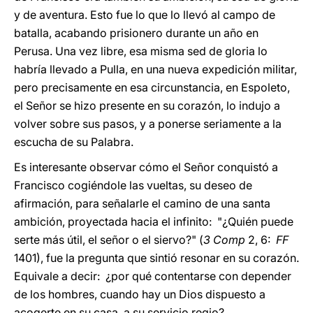
y de aventura. Esto fue lo que lo llevó al campo de
batalla, acabando prisionero durante un año en
Perusa. Una vez libre, esa misma sed de gloria lo
habría llevado a Pulla, en una nueva expedición militar,
pero precisamente en esa circunstancia, en Espoleto,
el Señor se hizo presente en su corazón, lo indujo a
volver sobre sus pasos, y a ponerse seriamente a la
escucha de su Palabra.
Es interesante observar cómo el Señor conquistó a
Francisco cogiéndole las vueltas, su deseo de
afirmación, para señalarle el camino de una santa
ambición, proyectada hacia el infinito: "¿Quién puede
serte más útil, el señor o el siervo?" (
3 Comp
2, 6:
FF
1401), fue la pregunta que sintió resonar en su corazón.
Equivale a decir: ¿por qué contentarse con depender
de los hombres, cuando hay un Dios dispuesto a
acogerte en su casa, a su servicio regio?