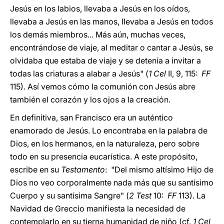
Jesús en los labios, llevaba a Jesús en los oídos,
llevaba a Jesús en las manos, llevaba a Jesús en todos
los demás miembros... Más aún, muchas veces,
encontrándose de viaje, al meditar o cantar a Jesús, se
olvidaba que estaba de viaje y se detenía a invitar a
todas las criaturas a alabar a Jesús" (
1 Cel
II, 9, 115:
FF
115). Así vemos cómo la comunión con Jesús abre
también el corazón y los ojos a la creación.
En definitiva, san Francisco era un auténtico
enamorado de Jesús. Lo encontraba en la palabra de
Dios, en los hermanos, en la naturaleza, pero sobre
todo en su presencia eucarística. A este propósito,
escribe en su
Testamento
: "Del mismo altísimo Hijo de
Dios no veo corporalmente nada más que su santísimo
Cuerpo y su santísima Sangre" (
2 Test
10:
FF
113). La
Navidad de Greccio manifiesta la necesidad de
contemplarlo en su tierna humanidad de niño (cf.
1 Cel