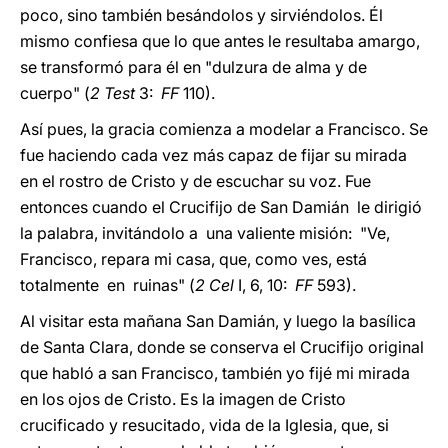
poco, sino también besándolos y sirviéndolos. Él
mismo confiesa que lo que antes le resultaba amargo,
se transformó para él en "dulzura de alma y de
cuerpo" (
2 Test
3:
FF
110).
Así pues, la gracia comienza a modelar a Francisco. Se
fue haciendo cada vez más capaz de fijar su mirada
en el rostro de Cristo y de escuchar su voz. Fue
entonces cuando el Crucifijo de San Damián le dirigió
la palabra, invitándolo a una valiente misión: "Ve,
Francisco, repara mi casa, que, como ves, está
totalmente en ruinas" (
2 Cel
I, 6, 10:
FF
593).
Al visitar esta mañana San Damián, y luego la basílica
de Santa Clara, donde se conserva el Crucifijo original
que habló a san Francisco, también yo fijé mi mirada
en los ojos de Cristo. Es la imagen de Cristo
crucificado y resucitado, vida de la Iglesia, que, si