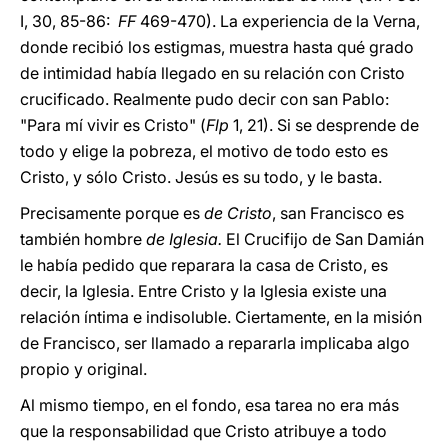
I, 30, 85-86:
FF
469-470). La experiencia de la Verna,
donde recibió los estigmas, muestra hasta qué grado
de intimidad había llegado en su relación con Cristo
crucificado. Realmente pudo decir con san Pablo:
"Para mí vivir es Cristo" (
Flp
1, 21). Si se desprende de
todo y elige la pobreza, el motivo de todo esto es
Cristo, y sólo Cristo. Jesús es su todo, y le basta.
Precisamente porque es
de Cristo
, san Francisco es
también hombre
de Iglesia.
El Crucifijo de San Damián
le había pedido que reparara la casa de Cristo, es
decir, la Iglesia. Entre Cristo y la Iglesia existe una
relación íntima e indisoluble. Ciertamente, en la misión
de Francisco, ser llamado a repararla implicaba algo
propio y original.
Al mismo tiempo, en el fondo, esa tarea no era más
que la responsabilidad que Cristo atribuye a todo