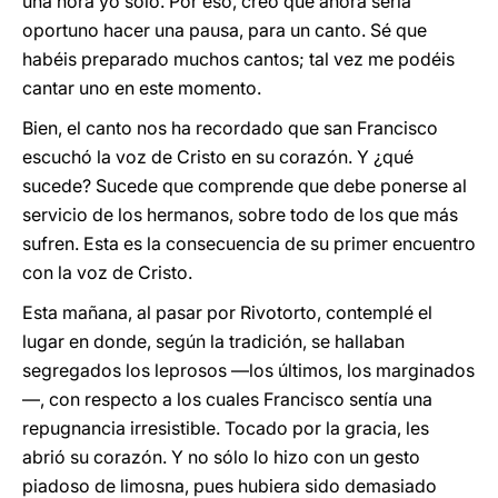
una hora yo solo. Por eso, creo que ahora sería
oportuno hacer una pausa, para un canto. Sé que
habéis preparado muchos cantos; tal vez me podéis
cantar uno en este momento.
Bien, el canto nos ha recordado que san Francisco
escuchó la voz de Cristo en su corazón. Y ¿qué
sucede? Sucede que comprende que debe ponerse al
servicio de los hermanos, sobre todo de los que más
sufren. Esta es la consecuencia de su primer encuentro
con la voz de Cristo.
Esta mañana, al pasar por Rivotorto, contemplé el
lugar en donde, según la tradición, se hallaban
segregados los leprosos —los últimos, los marginados
—, con respecto a los cuales Francisco sentía una
repugnancia irresistible. Tocado por la gracia, les
abrió su corazón. Y no sólo lo hizo con un gesto
piadoso de limosna, pues hubiera sido demasiado