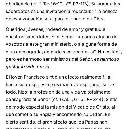
obediencia (cf.
2 Test
6-10:
FF
112-113). Su amor a los
sacerdotes es una invitación a redescubrir la belleza
de esta vocación, vital para el pueblo de Dios.
Queridos jóvenes, rodead de amor y gratitud a
vuestros sacerdotes. Si el Señor llamara a alguno de
vosotros a este gran ministerio, o a alguna forma de
vida consagrada, no dudéis en decirle "sí". No es fácil,
pero es hermoso ser ministros del Señor,
es hermoso
gastar la vida por él
.
El joven Francisco sintió un afecto realmente filial
hacia su obispo, y en sus manos, despojándose de
todo, hizo la profesión de una vida ya totalmente
consagrada al Señor (cf.
1 Cel
I, 6, 15:
FF
344). Sintió
de modo especial la misión del Vicario de Cristo, al
que sometió su Regla y encomendó su Orden. En
cierto sentido, el gran afecto que los Papas han