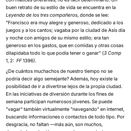
buen retrato de su estilo de vida se encuentra en la
Leyenda de los tres compañeros
, donde se lee:
"Francisco era muy alegre y generoso, dedicado a los
juegos y a los cantos; vagaba por la ciudad de Asís día
y noche con amigos de su mismo estilo; era tan
generoso en los gastos, que en comidas y otras cosas
dilapidaba todo lo que podía tener o ganar" (
3 Comp
1, 2:
FF
1396).
¿De cuántos muchachos de nuestro tiempo no se
podría decir algo semejante? Además, hoy existe la
posibilidad de ir a divertirse lejos de la propia ciudad.
En las iniciativas de diversión durante los fines de
semana participan numerosos jóvenes. Se puede
"vagar" también virtualmente "navegando" en internet,
buscando informaciones o contactos de todo tipo. Por
desgracia, no faltan —más aún, son muchos,