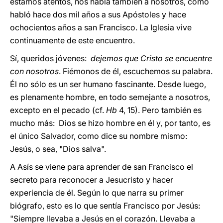
estamos atentos, nos habla también a nosotros, como
habló hace dos mil años a sus Apóstoles y hace
ochocientos años a san Francisco. La Iglesia vive
continuamente de este encuentro.
Sí, queridos jóvenes:
dejemos que Cristo se encuentre
con nosotros
. Fiémonos de él, escuchemos su palabra.
Él no sólo es un ser humano fascinante. Desde luego,
es plenamente hombre, en todo semejante a nosotros,
excepto en el pecado (cf.
Hb
4, 15). Pero también es
mucho más: Dios se hizo hombre en él y, por tanto, es
el único Salvador, como dice su nombre mismo:
Jesús, o sea, "Dios salva".
A Asís se viene para aprender de san Francisco el
secreto para reconocer a Jesucristo y hacer
experiencia de él. Según lo que narra su primer
biógrafo, esto es lo que sentía Francisco por Jesús:
"Siempre llevaba a Jesús en el corazón. Llevaba a