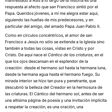
manifestado a Asís a lo largo de la historia es una
respuesta al afecto que san Francisco sintió por el
Papa. Queridos jóvenes, a mí me alegra estar aquí,
siguiendo las huellas de mis predecesores, y en
particular del amigo, del amado Papa Juan Pablo II.
Como en círculos concéntricos, el amor de san
Francisco a Jesús no sólo se extiende a la Iglesia sino
también a todas las cosas, vistas en Cristo y por
Cristo. De aquí nace el
Cántico de las criaturas
, en el
que los ojos descansan en el esplendor de la
creación: desde el hermano sol hasta la hermana luna,
desde la hermana agua hasta el hermano fuego. Su
mirada interior se hizo tan pura y penetrante, que
descubrió la belleza del Creador en la hermosura de
las criaturas. El Cántico del hermano sol, antes de ser
una altísima página de poesía y una invitación implícita
a respetar la creación, es una oración, una