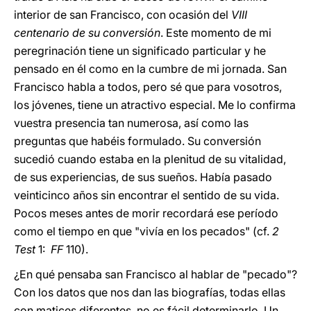
interior de san Francisco, con ocasión del
VIII
centenario de su conversión
. Este momento de mi
peregrinación tiene un significado particular y he
pensado en él como en la cumbre de mi jornada. San
Francisco habla a todos, pero sé que para vosotros,
los jóvenes, tiene un atractivo especial. Me lo confirma
vuestra presencia tan numerosa, así como las
preguntas que habéis formulado. Su conversión
sucedió cuando estaba en la plenitud de su vitalidad,
de sus experiencias, de sus sueños. Había pasado
veinticinco años sin encontrar el sentido de su vida.
Pocos meses antes de morir recordará ese período
como el tiempo en que "vivía en los pecados" (cf.
2
Test
1:
FF
110).
¿En qué pensaba san Francisco al hablar de "pecado"?
Con los datos que nos dan las biografías, todas ellas
con matices diferentes, no es fácil determinarlo. Un