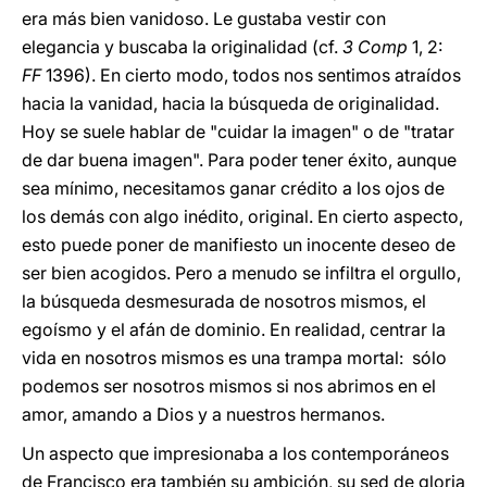
era más bien vanidoso. Le gustaba vestir con
elegancia y buscaba la originalidad (cf.
3 Comp
1, 2:
FF
1396). En cierto modo, todos nos sentimos atraídos
hacia la vanidad, hacia la búsqueda de originalidad.
Hoy se suele hablar de "cuidar la imagen" o de "tratar
de dar buena imagen". Para poder tener éxito, aunque
sea mínimo, necesitamos ganar crédito a los ojos de
los demás con algo inédito, original. En cierto aspecto,
esto puede poner de manifiesto un inocente deseo de
ser bien acogidos. Pero a menudo se infiltra el orgullo,
la búsqueda desmesurada de nosotros mismos, el
egoísmo y el afán de dominio. En realidad, centrar la
vida en nosotros mismos es una trampa mortal: sólo
podemos ser nosotros mismos si nos abrimos en el
amor, amando a Dios y a nuestros hermanos.
Un aspecto que impresionaba a los contemporáneos
de Francisco era también su ambición, su sed de gloria