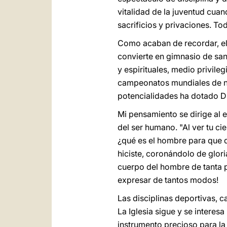
vitalidad de la juventud cua
sacrificios y privaciones. T
Como acaban de recordar, el 
convierte en gimnasio de sa
y espirituales, medio privile
campeonatos mundiales de na
potencialidades ha dotado Di
Mi pensamiento se dirige al e
del ser humano. "Al ver tu ci
¿qué es el hombre para que de
hiciste, coronándolo de glor
cuerpo del hombre de tanta 
expresar de tantos modos!
Las disciplinas deportivas, 
La Iglesia sigue y se intere
instrumento precioso para la