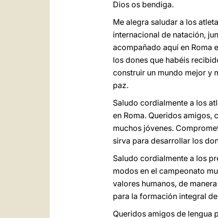
Dios os bendiga.
Me alegra saludar a los atle
internacional de natación, j
acompañado aquí en Roma est
los dones que habéis recibid
construir un mundo mejor y m
paz.
Saludo cordialmente a los at
en Roma. Queridos amigos, c
muchos jóvenes. Comprometeo
sirva para desarrollar los d
Saludo cordialmente a los pr
modos en el campeonato mund
valores humanos, de manera q
para la formación integral d
Queridos amigos de lengua p