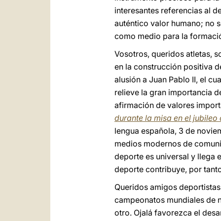
interesantes referencias al 
auténtico valor humano; no só
como medio para la formación
Vosotros, queridos atletas, 
en la construcción positiva d
alusión a Juan Pablo II, el c
relieve la gran importancia 
afirmación de valores importa
durante la misa en el jubileo
lengua española, 3 de noviem
medios modernos de comunicac
deporte es universal y llega
deporte contribuye, por tanto
Queridos amigos deportistas 
campeonatos mundiales de nat
otro. Ojalá favorezca el desa