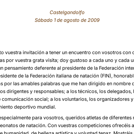
Castelgandolfo
Sábado 1 de agosto de 2009
 vuestra invitación a tener un encuentro con vosotros con
as por vuestra grata visita; doy gustoso a cada uno y cada u
un pensamiento deferente al presidente de la Federación inte
esidente de la Federación italiana de natación (FIN), honorabl
as por las amables palabras que me han dirigido en nombre 
los dirigentes y responsables; a los técnicos, los delegados, 
comunicación social; a los voluntarios, los organizadores y
miento deportivo mundial.
specialmente para vosotros, queridos atletas de diferentes 
eonatos de natación. Con vuestras competiciones ofrecéis a
de humanidad, de belleza artística y voluntad tenaz. Mostrái