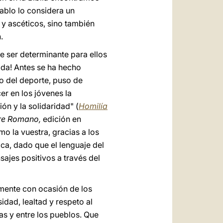
Pablo lo considera un
s y ascéticos, sino también
.
e ser determinante para ellos
vida! Antes se ha hecho
do del deporte, puso de
er en los jóvenes la
ón y la solidaridad" (
Homilía
ore Romano,
edición en
o la vuestra, gracias a los
ca, dado que el lenguaje del
ajes positivos a través del
lmente con ocasión de los
dad, lealtad y respeto al
as y entre los pueblos. Que