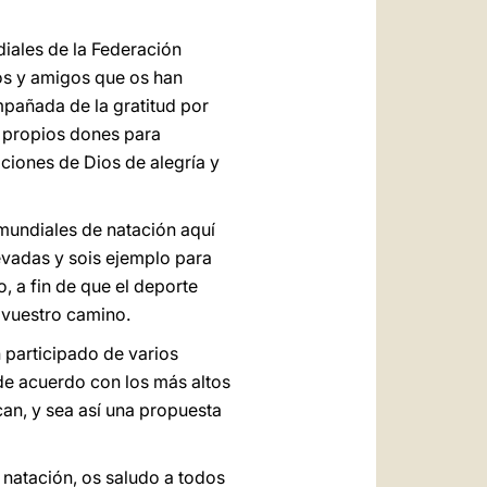
diales de la Federación
ios y amigos que os han
pañada de la gratitud por
s propios dones para
ciones de Dios de alegría y
mundiales de natación aquí
vadas y sois ejemplo para
 a fin de que el deporte
 vuestro camino.
 participado de varios
de acuerdo con los más altos
can, y sea así una propuesta
natación, os saludo a todos