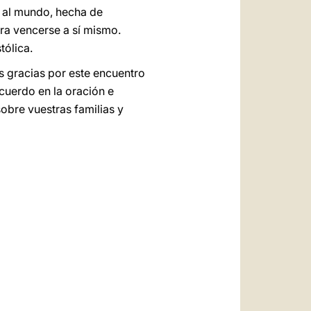
s al mundo, hecha de
ara vencerse a sí mismo.
tólica.
s gracias por este encuentro
cuerdo en la oración e
sobre vuestras familias y