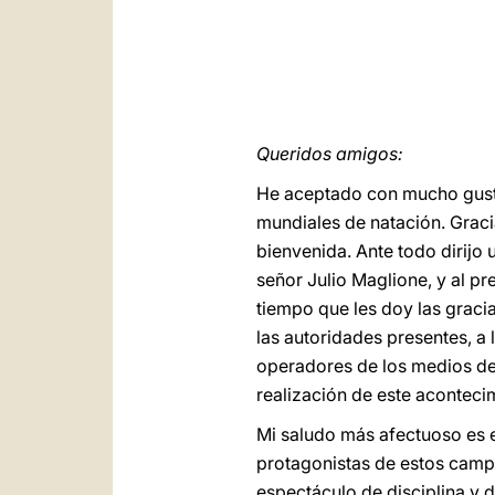
Queridos amigos:
He aceptado con mucho gusto
mundiales de natación. Graci
bienvenida. Ante todo dirijo 
señor Julio Maglione, y al pr
tiempo que les doy las graci
las autoridades presentes, a 
operadores de los medios de 
realización de este aconteci
Mi saludo más afectuoso es e
protagonistas de estos camp
espectáculo de disciplina y 