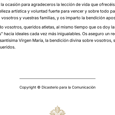
la ocasión para agradeceros la lección de vida que ofrecéi
lleza artística y voluntad fuerte para vencer y sobre todo p
vosotros y vuestras familias, y os imparto la bendición apos
o vosotros, queridos atletas, al mismo tiempo que os doy la
s" hacia ideales cada vez más inigualables. Os aseguro un re
 santísima Virgen María, la bendición divina sobre vosotros, 
ueridos.
Copyright © Dicasterio para la Comunicación