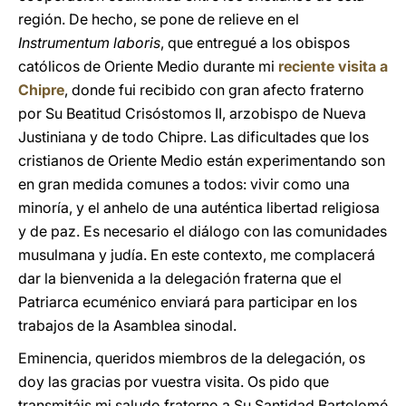
región. De hecho, se pone de relieve en el
Instrumentum laboris
, que entregué a los obispos
católicos de Oriente Medio durante mi
reciente visita a
Chipre
, donde fui recibido con gran afecto fraterno
por Su Beatitud Crisóstomos II, arzobispo de Nueva
Justiniana y de todo Chipre. Las dificultades que los
cristianos de Oriente Medio están experimentando son
en gran medida comunes a todos: vivir como una
minoría, y el anhelo de una auténtica libertad religiosa
y de paz. Es necesario el diálogo con las comunidades
musulmana y judía. En este contexto, me complacerá
dar la bienvenida a la delegación fraterna que el
Patriarca ecuménico enviará para participar en los
trabajos de la Asamblea sinodal.
Eminencia, queridos miembros de la delegación, os
doy las gracias por vuestra visita. Os pido que
transmitáis mi saludo fraterno a Su Santidad Bartolomé