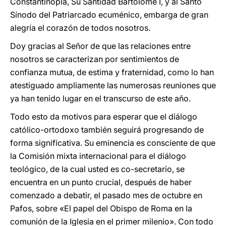
Constantinopla, Su Santidad Bartolomé I, y al Santo
Sínodo del Patriarcado ecuménico, embarga de gran
alegría el corazón de todos nosotros.
Doy gracias al Señor de que las relaciones entre
nosotros se caracterizan por sentimientos de
confianza mutua, de estima y fraternidad, como lo han
atestiguado ampliamente las numerosas reuniones que
ya han tenido lugar en el transcurso de este año.
Todo esto da motivos para esperar que el diálogo
católico-ortodoxo también seguirá progresando de
forma significativa. Su eminencia es consciente de que
la Comisión mixta internacional para el diálogo
teológico, de la cual usted es co-secretario, se
encuentra en un punto crucial, después de haber
comenzado a debatir, el pasado mes de octubre en
Pafos, sobre «El papel del Obispo de Roma en la
comunión de la Iglesia en el primer milenio». Con todo