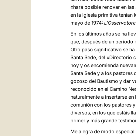
«hará posible renovar en las
en la Iglesia primitiva tenían
mayo de 1974:
L’Osservator
En los últimos años se ha ll
que, después de un período 
Otro paso significativo se ha
Santa Sede, del «Directorio 
hoy y os encomienda nuevamen
Santa Sede y a los pastores d
gozoso del Bautismo y dar vue
reconocido en el Camino Neoc
naturalmente a insertarse en
comunión con los pastores y 
diversos, en los que estáis l
primer y más grande testimo
Me alegra de modo especial p