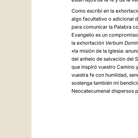
Como escribí en la exhortac
algo facultativo o adicional d
para comunicar la Palabra co
Evangelio es un compromiso 
la exhortación
Verbum Domin
«la misión de la Iglesia: anu
del anhelo de salvación del S
que inspiró vuestro Camino 
vuestra fe con humildad, sen
sostenga también mi bendici
Neocatecumenal dispersos p