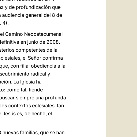
ez y de profundización que
la audiencia general del 8 de
 4).
o del Camino Neocatecumenal
efinitiva en junio de 2008.
asterios competentes de la
lesiales, el Señor confirma
, con filial obediencia a la
escubrimiento radical y
ción. La Iglesia ha
o: como tal, tiende
a buscar siempre una profunda
los contextos eclesiales, tan
e Jesús es, de hecho, el
 nuevas familias, que se han