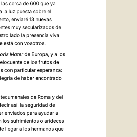
 las cerca de 600 que ya
 la luz puesta sobre el
ento, enviaré 13 nuevas
ientes muy secularizados de
stro lado la presencia viva
e está con vosotros.
oris Mater
de Europa, y a los
elocuente de los frutos de
s con particular esperanza:
alegría de haber encontrado
catecumenales de Roma y del
cir así, la seguridad de
er enviados para ayudar a
n los sufrimientos o arideces
 de llegar a los hermanos que