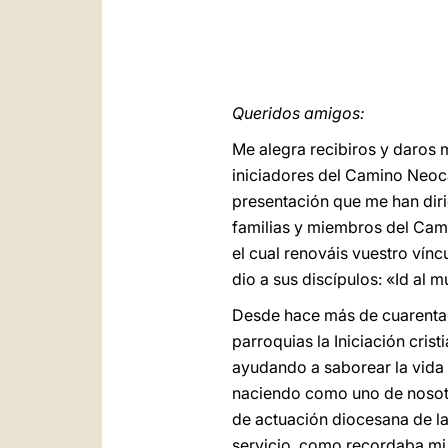
Queridos amigos:
Me alegra recibiros y daros 
iniciadores del Camino Neoc
presentación que me han diri
familias y miembros del Cami
el cual renováis vuestro vín
dio a sus discípulos: «Id al 
Desde hace más de cuarenta 
parroquias la Iniciación cris
ayudando a saborear la vida d
naciendo como uno de nosotr
de actuación diocesana de la 
servicio, como recordaba mi 