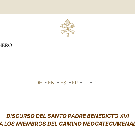
NERO
DE
-
EN
-
ES
-
FR
-
IT
-
PT
DISCURSO DEL SANTO PADRE BENEDICTO XVI
A LOS MIEMBROS DEL CAMINO NEOCATECUMENA