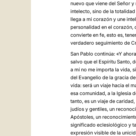
nuevo que viene del Señor y 
intelecto, sino de la totalid
llega a mi corazón y une inte
personalidad en el corazón, q
convierte en fe, esto es, ten
verdadero seguimiento de Cr
San Pablo continúa: «Y ahora,
salvo que el Espíritu Santo,
a mí no me importa la vida, s
del Evangelio de la gracia d
vida: será un viaje hacia el 
esa comunidad, a la Iglesia d
tanto, es un viaje de caridad
judíos y gentiles, un recono
Apóstoles, un reconocimiento d
significado eclesiológico y t
expresión visible de la unicid