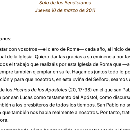
Sala de las Bendiciones
Jueves 10 de marzo de 2011
anos:
estar con vosotros —el clero de Roma— cada año, al inicio 
al de la Iglesia. Quiero dar las gracias a su eminencia por 
odos el trabajo que realizáis por esta Iglesia de Roma que 
siempre también ejemplar en su fe. Hagamos juntos todo lo po
ón y para que nosotros, en esta «viña del Señor», seamos o
de los
Hechos de los Apóstoles
(20, 17-38) en el que san Pab
 por san Lucas como testamento del Apóstol, como discurso
mbién a los presbíteros de todos los tiempos. San Pablo no s
no que también nos habla realmente a nosotros. Por tanto, t
ora.