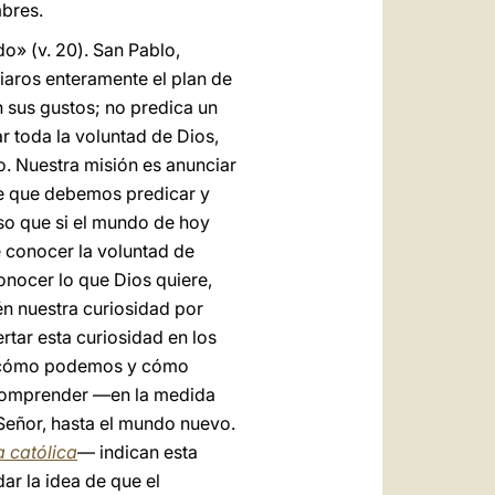
mbres.
» (v. 20). San Pablo,
iaros enteramente el plan de
n sus gustos; no predica un
r toda la voluntad de Dios,
o. Nuestra misión es anunciar
 de que debemos predicar y
so que si el mundo de hoy
 conocer la voluntad de
onocer lo que Dios quiere,
én nuestra curiosidad por
tar esta curiosidad en los
er cómo podemos y cómo
y comprender —en la medida
 Señor, hasta el mundo nuevo.
a católica
— indican esta
ar la idea de que el