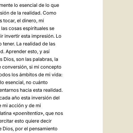
ente lo esencial de lo que
isión de la realidad. Como
tocar, el dinero, mi
 las cosas espirituales se
 invertir esta impresión. Lo
o tener. La realidad de las
ad. Aprender esto, y así
 Dios, son las palabras, la
te conversión, si mi concepto
odos los ámbitos de mi vida:
lo esencial, no cuánto
entarnos hacia esta realidad.
cada año esta inversión del
de mi acción y de mi
latina «
poenitentia
», que nos
rcitar esto quiere decir
de Dios, por el pensamiento