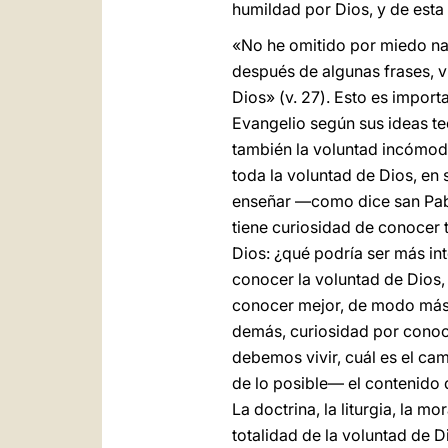
humildad por Dios, y de esta
«No he omitido por miedo na
después de algunas frases, v
Dios» (v. 27). Esto es import
Evangelio según sus ideas te
también la voluntad incómoda
toda la voluntad de Dios, en 
enseñar —como dice san Pabl
tiene curiosidad de conocer
Dios: ¿qué podría ser más in
conocer la voluntad de Dios, 
conocer mejor, de modo más 
demás, curiosidad por cono
debemos vivir, cuál es el c
de lo posible— el contenido d
La doctrina, la liturgia, la m
totalidad de la voluntad de D