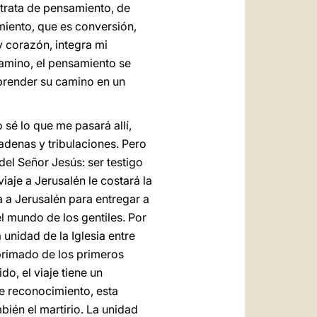
 trata de pensamiento, de
amiento, que es conversión,
y corazón, integra mi
camino, el pensamiento se
emprender su camino en un
 sé lo que me pasará allí,
adenas y tribulaciones. Pero
del Señor Jesús: ser testigo
aje a Jerusalén le costará la
a a Jerusalén para entregar a
l mundo de los gentiles. Por
 unidad de la Iglesia entre
 primado de los primeros
do, el viaje tiene un
te reconocimiento, esta
mbién el martirio. La unidad