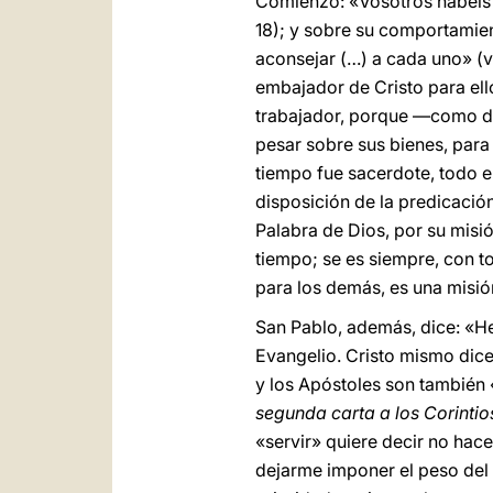
Comienzo: «Vosotros habéis
18); y sobre su comportamien
aconsejar (…) a cada uno» (v
embajador de Cristo para ello
trabajador, porque —como di
pesar sobre sus bienes, para 
tiempo fue sacerdote, todo e
disposición de la predicació
Palabra de Dios, por su misi
tiempo; se es siempre, con to
para los demás, es una misió
San Pablo, además, dice: «He
Evangelio. Cristo mismo dice:
y los Apóstoles son también «
segunda carta a los Corintio
«servir» quiere decir no hac
dejarme imponer el peso del 