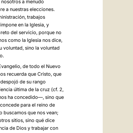
én nosotros a menudo
e a nuestras elecciones.
inistración, trabajos
mpone en la Iglesia, y
reto del servicio, porque no
mos como la Iglesia nos dice,
u voluntad, sino la voluntad
o.
Evangelio, de todo el Nuevo
os recuerda que Cristo, que
e despojó de su rango
cia última de la cruz (cf. 2,
 nos ha concedido—, sino que
concede para el reino de
 no buscamos que nos vean;
tros sitios, sino qué dice
ncia de Dios y trabajar con