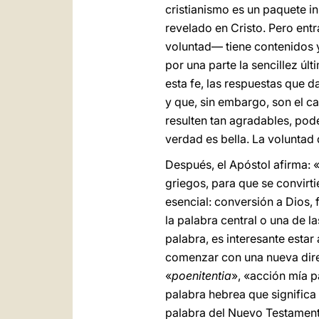
cristianismo es un paquete i
revelado en Cristo. Pero entr
voluntad— tiene contenidos y
por una parte la sencillez úl
esta fe, las respuestas que 
y que, sin embargo, son el c
resulten tan agradables, po
verdad es bella. La voluntad
Después, el Apóstol afirma: 
griegos, para que se convirti
esencial: conversión a Dios,
la palabra central o una de 
palabra, es interesante estar 
comenzar con una nueva dire
«
poenitentia
», «acción mía p
palabra hebrea que significa
palabra del Nuevo Testamento