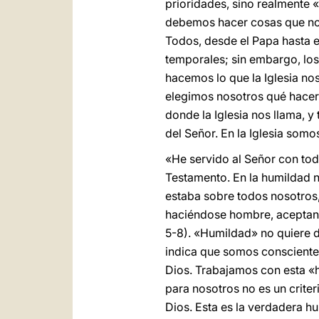
prioridades, sino realmente 
debemos hacer cosas que no 
Todos, desde el Papa hasta el
temporales; sin embargo, los
hacemos lo que la Iglesia no
elegimos nosotros qué hacer,
donde la Iglesia nos llama, y
del Señor. En la Iglesia som
«He servido al Señor con to
Testamento. En la humildad n
estaba sobre todos nosotros, 
haciéndose hombre, aceptando 
5-8). «Humildad» no quiere 
indica que somos consciente
Dios. Trabajamos con esta «
para nosotros no es un criter
Dios. Esta es la verdadera hu