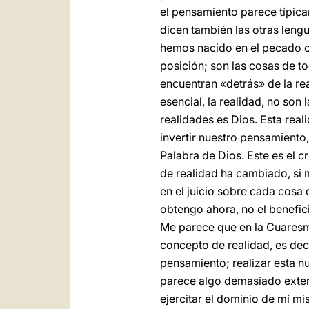
el pensamiento parece típica
dicen también las otras leng
hemos nacido en el pecado or
posición; son las cosas de tod
encuentran «detrás» de la rea
esencial, la realidad, no son l
realidades es Dios. Esta real
invertir nuestro pensamiento,
Palabra de Dios. Este es el cr
de realidad ha cambiado, si
en el juicio sobre cada cosa 
obtengo ahora, no el benefici
Me parece que en la Cuaresm
concepto de realidad, es decir
pensamiento; realizar esta nu
parece algo demasiado exterio
ejercitar el dominio de mí m