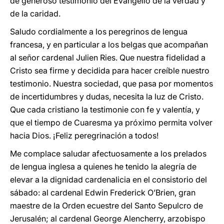
dé generoso testimonio del Evangelio de la verdad y
de la caridad.
Saludo cordialmente a los peregrinos de lengua
francesa, y en particular a los belgas que acompañan
al señor cardenal Julien Ries. Que nuestra fidelidad a
Cristo sea firme y decidida para hacer creíble nuestro
testimonio. Nuestra sociedad, que pasa por momentos
de incertidumbres y dudas, necesita la luz de Cristo.
Que cada cristiano la testimonie con fe y valentía, y
que el tiempo de Cuaresma ya próximo permita volver
hacia Dios. ¡Feliz peregrinación a todos!
Me complace saludar afectuosamente a los prelados
de lengua inglesa a quienes he tenido la alegría de
elevar a la dignidad cardenalicia en el consistorio del
sábado: al cardenal Edwin Frederick O’Brien, gran
maestre de la Orden ecuestre del Santo Sepulcro de
Jerusalén; al cardenal George Alencherry, arzobispo