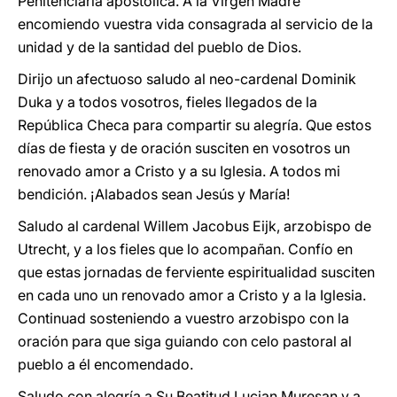
Penitenciaría apostólica. A la Virgen Madre
encomiendo vuestra vida consagrada al servicio de la
unidad y de la santidad del pueblo de Dios.
Dirijo un afectuoso saludo al neo-cardenal Dominik
Duka y a todos vosotros, fieles llegados de la
República Checa para compartir su alegría. Que estos
días de fiesta y de oración susciten en vosotros un
renovado amor a Cristo y a su Iglesia. A todos mi
bendición. ¡Alabados sean Jesús y María!
Saludo al cardenal Willem Jacobus Eijk, arzobispo de
Utrecht, y a los fieles que lo acompañan. Confío en
que estas jornadas de ferviente espiritualidad susciten
en cada uno un renovado amor a Cristo y a la Iglesia.
Continuad sosteniendo a vuestro arzobispo con la
oración para que siga guiando con celo pastoral al
pueblo a él encomendado.
Saludo con alegría a Su Beatitud Lucian Mureşan y a