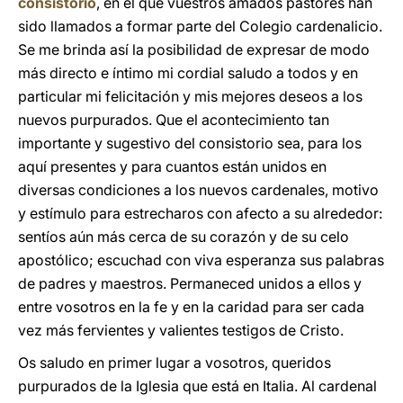
consistorio
, en el que vuestros amados pastores han
sido llamados a formar parte del Colegio cardenalicio.
Se me brinda así la posibilidad de expresar de modo
más directo e íntimo mi cordial saludo a todos y en
particular mi felicitación y mis mejores deseos a los
nuevos purpurados. Que el acontecimiento tan
importante y sugestivo del consistorio sea, para los
aquí presentes y para cuantos están unidos en
diversas condiciones a los nuevos cardenales, motivo
y estímulo para estrecharos con afecto a su alrededor:
sentíos aún más cerca de su corazón y de su celo
apostólico; escuchad con viva esperanza sus palabras
de padres y maestros. Permaneced unidos a ellos y
entre vosotros en la fe y en la caridad para ser cada
vez más fervientes y valientes testigos de Cristo.
Os saludo en primer lugar a vosotros, queridos
purpurados de la Iglesia que está en Italia. Al cardenal