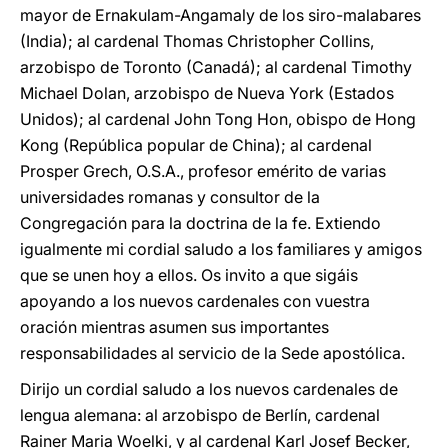
mayor de Ernakulam-Angamaly de los siro-malabares
(India); al cardenal Thomas Christopher Collins,
arzobispo de Toronto (Canadá); al cardenal Timothy
Michael Dolan, arzobispo de Nueva York (Estados
Unidos); al cardenal John Tong Hon, obispo de Hong
Kong (República popular de China); al cardenal
Prosper Grech, O.S.A., profesor emérito de varias
universidades romanas y consultor de la
Congregación para la doctrina de la fe. Extiendo
igualmente mi cordial saludo a los familiares y amigos
que se unen hoy a ellos. Os invito a que sigáis
apoyando a los nuevos cardenales con vuestra
oración mientras asumen sus importantes
responsabilidades al servicio de la Sede apostólica.
Dirijo un cordial saludo a los nuevos cardenales de
lengua alemana: al arzobispo de Berlín, cardenal
Rainer Maria Woelki, y al cardenal Karl Josef Becker,