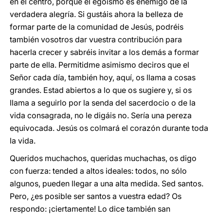
en el centro, porque el egoísmo es enemigo de la
verdadera alegría. Si gustáis ahora la belleza de
formar parte de la comunidad de Jesús, podréis
también vosotros dar vuestra contribución para
hacerla crecer y sabréis invitar a los demás a formar
parte de ella. Permitidme asimismo deciros que el
Señor cada día, también hoy, aquí, os llama a cosas
grandes. Estad abiertos a lo que os sugiere y, si os
llama a seguirlo por la senda del sacerdocio o de la
vida consagrada, no le digáis no. Sería una pereza
equivocada. Jesús os colmará el corazón durante toda
la vida.
Queridos muchachos, queridas muchachas, os digo
con fuerza: tended a altos ideales: todos, no sólo
algunos, pueden llegar a una alta medida. Sed santos.
Pero, ¿es posible ser santos a vuestra edad? Os
respondo: ¡ciertamente! Lo dice también san