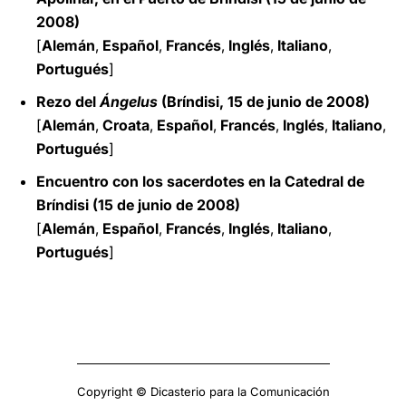
2008)
[
Alemán
,
Español
,
Francés
,
Inglés
,
Italiano
,
Portugués
]
Rezo del
Ángelus
(Bríndisi, 15 de junio de 2008)
[
Alemán
,
Croata
,
Español
,
Francés
,
Inglés
,
Italiano
,
Portugués
]
Encuentro con los sacerdotes en la Catedral de
Bríndisi (15 de junio de 2008)
[
Alemán
,
Español
,
Francés
,
Inglés
,
Italiano
,
Portugués
]
Copyright © Dicasterio para la Comunicación