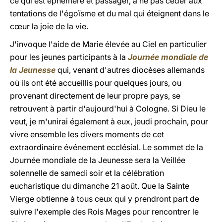
ce qui est éphémère et passager, à ne pas céder aux
tentations de l'égoïsme et du mal qui éteignent dans le
cœur la joie de la vie.
J'invoque l'aide de Marie élevée au Ciel en particulier
pour les jeunes participants à la
Journée mondiale de
la Jeunesse
qui, venant d'autres diocèses allemands
où ils ont été accueillis pour quelques jours, ou
provenant directement de leur propre pays, se
retrouvent à partir d'aujourd'hui à Cologne. Si Dieu le
veut, je m'unirai également à eux, jeudi prochain, pour
vivre ensemble les divers moments de cet
extraordinaire événement ecclésial. Le sommet de la
Journée mondiale de la Jeunesse sera la Veillée
solennelle de samedi soir et la célébration
eucharistique du dimanche 21 août. Que la Sainte
Vierge obtienne à tous ceux qui y prendront part de
suivre l'exemple des Rois Mages pour rencontrer le