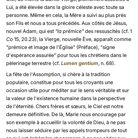
Lui, a été élevée dans la gloire céleste avec toute sa
personne. Même en cela, la Mère a suivi au plus près
son Fils et nous a tous précédés. Aux côtés de Jésus,
nouvel Adam, qui est
"la prémice"
des ressuscités (cf. 1
Co
15, 20.23), la Vierge, nouvelle Ève, apparaît comme
"prémice et image de l'Église" (Préface), "signe
d'espérance assurée" pour tous les chrétiens dans le
pèlerinage terrestre (cf.
Lumen gentium
, n. 68).
La fête de l'Assomption, si chère à la tradition
populaire, constitue pour tous les croyants une
occasion utile pour méditer sur le sens véritable et sur
la valeur de l'existence humaine dans la perspective
de l'éternité. Chers frères et sœurs, le Ciel est notre
demeure définitive. De là, Marie nous encourage par
son exemple à accueillir la volonté de Dieu, à ne pas
nous laisser séduire par les appels trompeurs de tout