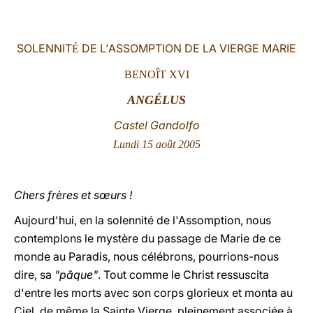
LATINE
SOLENNIT
DE L'ASSOMPTION DE LA VIERGE MARIE
É
BENOÎT XVI
ANGÉLUS
Castel Gandolfo
Lundi 15 août 2005
Chers frères et sœurs !
Aujourd'hui, en la solennité de l'Assomption, nous
contemplons le mystère du passage de Marie de ce
monde au Paradis, nous célébrons, pourrions-nous
dire, sa
"pâque"
. Tout comme le Christ ressuscita
d'entre les morts avec son corps glorieux et monta au
Ciel, de même la Sainte Vierge, pleinement associée à