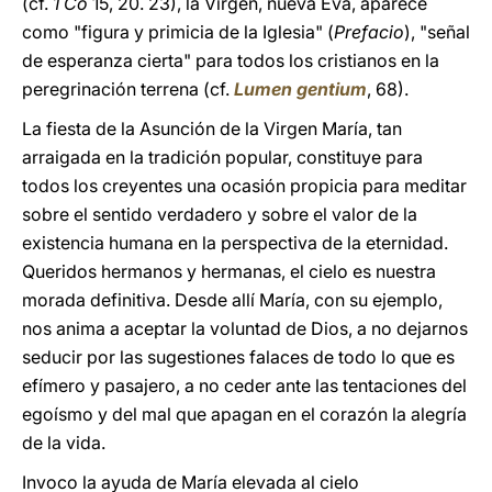
(cf.
1 Co
15, 20. 23), la Virgen, nueva Eva, aparece
como "figura y primicia de la Iglesia" (
Prefacio
), "señal
de esperanza cierta" para todos los cristianos en la
peregrinación terrena (cf.
Lumen gentium
, 68).
La fiesta de la Asunción de la Virgen María, tan
arraigada en la tradición popular, constituye para
todos los creyentes una ocasión propicia para meditar
sobre el sentido verdadero y sobre el valor de la
existencia humana en la perspectiva de la eternidad.
Queridos hermanos y hermanas, el cielo es nuestra
morada definitiva. Desde allí María, con su ejemplo,
nos anima a aceptar la voluntad de Dios, a no dejarnos
seducir por las sugestiones falaces de todo lo que es
efímero y pasajero, a no ceder ante las tentaciones del
egoísmo y del mal que apagan en el corazón la alegría
de la vida.
Invoco la ayuda de María elevada al cielo