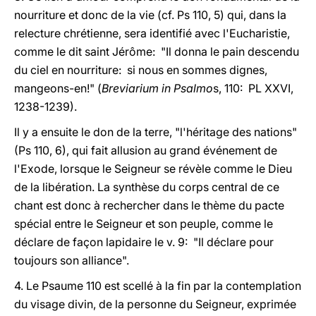
nourriture et donc de la vie (cf. Ps 110, 5) qui, dans la
relecture chrétienne, sera identifié avec l'Eucharistie,
comme le dit saint Jérôme: "Il donna le pain descendu
du ciel en nourriture: si nous en sommes dignes,
mangeons-en!" (
Breviarium in Psalmo
s, 110: PL XXVI,
1238-1239).
Il y a ensuite le don de la terre, "l'héritage des nations"
(Ps 110, 6), qui fait allusion au grand événement de
l'Exode, lorsque le Seigneur se révèle comme le Dieu
de la libération. La synthèse du corps central de ce
chant est donc à rechercher dans le thème du pacte
spécial entre le Seigneur et son peuple, comme le
déclare de façon lapidaire le v. 9: "Il déclare pour
toujours son alliance".
4. Le Psaume 110 est scellé à la fin par la contemplation
du visage divin, de la personne du Seigneur, exprimée