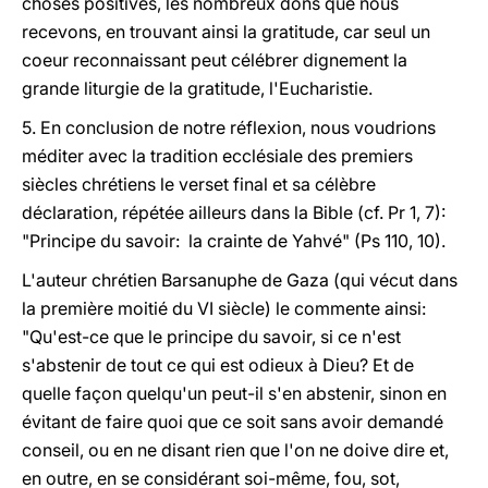
choses positives, les nombreux dons que nous
recevons, en trouvant ainsi la gratitude, car seul un
coeur reconnaissant peut célébrer dignement la
grande liturgie de la gratitude, l'Eucharistie.
5. En conclusion de notre réflexion, nous voudrions
méditer avec la tradition ecclésiale des premiers
siècles chrétiens le verset final et sa célèbre
déclaration, répétée ailleurs dans la Bible (cf. Pr 1, 7):
"Principe du savoir: la crainte de Yahvé" (Ps 110, 10).
L'auteur chrétien Barsanuphe de Gaza (qui vécut dans
la première moitié du VI siècle) le commente ainsi:
"Qu'est-ce que le principe du savoir, si ce n'est
s'abstenir de tout ce qui est odieux à Dieu? Et de
quelle façon quelqu'un peut-il s'en abstenir, sinon en
évitant de faire quoi que ce soit sans avoir demandé
conseil, ou en ne disant rien que l'on ne doive dire et,
en outre, en se considérant soi-même, fou, sot,