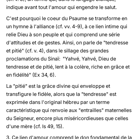
indique avant tout l'amour qui engendre le salut.
C'est pourquoi le coeur du Psaume se transforme en
un hymne à l'alliance (cf. vv. 4-9), à ce lien intime qui
relie Dieu à son peuple et qui comprend une série
d'attitudes et de gestes. Ainsi, on parle de "tendresse
et pitié" (cf. v. 4), dans le sillage des grandes
proclamations du Sinaï: "Yahvé, Yahvé, Dieu de
tendresse et de pitié, lent à la colère, riche en grâce et
en fidélité" (Ex 34, 6).
La "pitié" est la grâce divine qui enveloppe et
transfigure le fidèle, alors que la "tendresse" est
exprimée dans l'original hébreu par un terme
caractéristique qui renvoie aux "entrailles" maternelles
du Seigneur, encore plus miséricordieuses que celles
d'une mère (cf. Is 49, 15).
3. Ce lien d'amour comprend le don fondamental de la