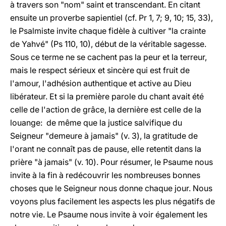
à travers son "nom" saint et transcendant. En citant
ensuite un proverbe sapientiel (cf. Pr 1, 7; 9, 10; 15, 33),
le Psalmiste invite chaque fidèle à cultiver "la crainte
de Yahvé" (Ps 110, 10), début de la véritable sagesse.
Sous ce terme ne se cachent pas la peur et la terreur,
mais le respect sérieux et sincère qui est fruit de
l'amour, l'adhésion authentique et active au Dieu
libérateur. Et si la première parole du chant avait été
celle de l'action de grâce, la dernière est celle de la
louange: de même que la justice salvifique du
Seigneur "demeure à jamais" (v. 3), la gratitude de
l'orant ne connaît pas de pause, elle retentit dans la
prière "à jamais" (v. 10). Pour résumer, le Psaume nous
invite à la fin à redécouvrir les nombreuses bonnes
choses que le Seigneur nous donne chaque jour. Nous
voyons plus facilement les aspects les plus négatifs de
notre vie. Le Psaume nous invite à voir également les