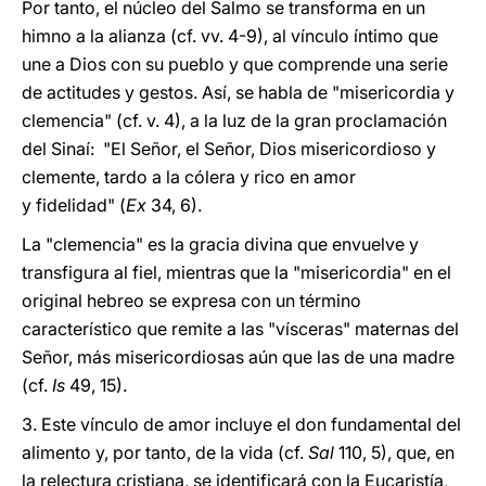
Por tanto, el núcleo del Salmo se transforma en un
himno a la alianza (cf. vv. 4-9), al vínculo íntimo que
une a Dios con su pueblo y que comprende una serie
de actitudes y gestos. Así, se habla de "misericordia y
clemencia" (cf. v. 4), a la luz de la gran proclamación
del Sinaí: "El Señor, el Señor, Dios misericordioso y
clemente, tardo a la cólera y rico en amor
y fidelidad" (
Ex
34, 6).
La "clemencia" es la gracia divina que envuelve y
transfigura al fiel, mientras que la "misericordia" en el
original hebreo se expresa con un término
característico que remite a las "vísceras" maternas del
Señor, más misericordiosas aún que las de una madre
(cf.
Is
49, 15).
3. Este vínculo de amor incluye el don fundamental del
alimento y, por tanto, de la vida (cf.
Sal
110, 5), que, en
la relectura cristiana, se identificará con la Eucaristía,