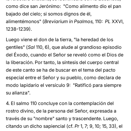
como dice san Jerónimo: "Como alimento dio el pan
bajado del cielo; si somos dignos de él,
alimentémonos" (
Breviarium in Psalmos,
110:
PL
XXVI,
1238-1239).
Luego viene el don de la tierra, "la heredad de los
gentiles" (
Sal
110, 6), que alude al grandioso episodio
del Éxodo, cuando el Señor se reveló como el Dios de
la liberación. Por tanto, la síntesis del cuerpo central
de este canto se ha de buscar en el tema del pacto
especial entre el Señor y su pueblo, como declara de
modo lapidario el versículo 9: "Ratificó para siempre
su alianza".
4. El salmo 110 concluye con la contemplación del
rostro divino, de la persona del Señor, expresada a
través de su "nombre" santo y trascendente. Luego,
citando un dicho sapiencial (cf.
Pr
1, 7; 9, 10; 15, 33), el