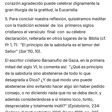
corazón agradecido puede celebrar dignamente la
gran liturgia de la gratitud, la Eucaristía.
5. Para concluir nuestra reflexión, quisiéramos meditar
con la tradición eclesial de los primeros siglos
cristianos el versículo final con su célebre
declaración, reiterada en otros lugares de la Biblia (cf.
Pr
1, 7): "El principio de la sabiduría es el temor del
Señor" (
Sal
110, 10).
El escritor cristiano Barsanufio de Gaza, en la primera
mitad del siglo VI, lo comenta así: "¿Qué es principio
de la sabiduría sino abstenerse de todo lo que
desagrada a Dios? ¿Y de qué modo uno puede
abstenerse sino evitando hacer algo sin haber pedido
consejo, o no diciendo nada que no se deba decir, y
además considerándose a sí mismo loco, tonto,
despreciable y totalmente inútil?" (
Epistolario,
234: