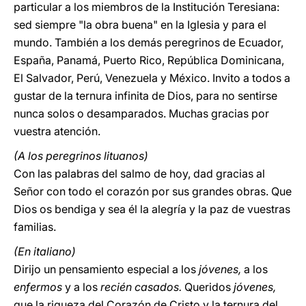
particular a los miembros de la Institución Teresiana:
sed siempre "la obra buena" en la Iglesia y para el
mundo. También a los demás peregrinos de Ecuador,
España, Panamá, Puerto Rico, República Dominicana,
El Salvador, Perú, Venezuela y México. Invito a todos a
gustar de la ternura infinita de Dios, para no sentirse
nunca solos o desamparados. Muchas gracias por
vuestra atención.
(A los peregrinos lituanos)
Con las palabras del salmo de hoy, dad gracias al
Señor con todo el corazón por sus grandes obras. Que
Dios os bendiga y sea él la alegría y la paz de vuestras
familias.
(En italiano)
Dirijo un pensamiento especial a los
jóvenes,
a los
enfermos
y a los
recién casados.
Queridos
jóvenes,
que la riqueza del Corazón de Cristo y la ternura del