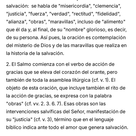
salvación: se habla de "misericordia", "clemencia",
"justicia", "fuerza", "verdad", "rectitud", "fidelidad",
"alianza", "obras", "maravillas", incluso de "alimento"
que él da y, al final, de su "nombre" glorioso, es decir,
de su persona. Así pues, la oración es contemplación
del misterio de Dios y de las maravillas que realiza en
la historia de la salvación.
2. El Salmo comienza con el verbo de acción de
gracias que se eleva del corazón del orante, pero
también de toda la asamblea litúrgica (cf. v. 1). El
objeto de esta oración, que incluye también el rito de
la acción de gracias, se expresa con la palabra
"obras" (cf. vv. 2. 3. 6. 7). Esas obras son las
intervenciones salvíficas del Señor, manifestación de
su "justicia" (cf. v. 3), término que en el lenguaje
bíblico indica ante todo el amor que genera salvación.