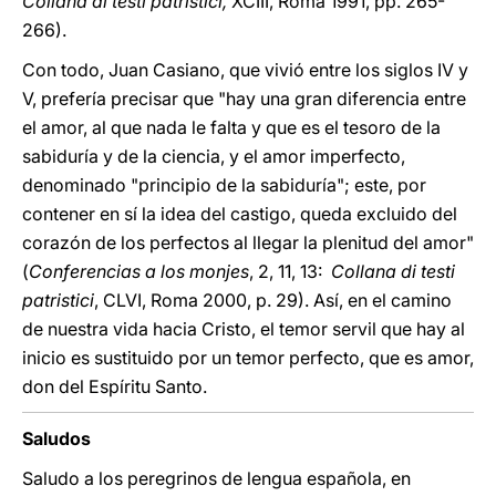
Collana di testi patristici,
XCIII, Roma 1991, pp. 265-
266).
Con todo, Juan Casiano, que vivió entre los siglos IV y
V, prefería precisar que "hay una gran diferencia entre
el amor, al que nada le falta y que es el tesoro de la
sabiduría y de la ciencia, y el amor imperfecto,
denominado "principio de la sabiduría"; este, por
contener en sí la idea del castigo, queda excluido del
corazón de los perfectos al llegar la plenitud del amor"
(
Conferencias a los monjes
, 2, 11, 13:
Collana di testi
patristici
, CLVI, Roma 2000, p. 29). Así, en el camino
de nuestra vida hacia Cristo, el temor servil que hay al
inicio es sustituido por un temor perfecto, que es amor,
don del Espíritu Santo.
Saludos
Saludo a los peregrinos de lengua española, en