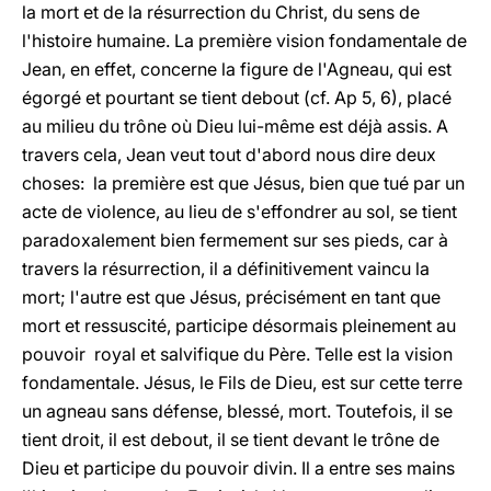
la mort et de la résurrection du Christ, du sens de
l'histoire humaine. La première vision fondamentale de
Jean, en effet, concerne la figure de l'Agneau, qui est
égorgé et pourtant se tient debout (cf. Ap 5, 6), placé
au milieu du trône où Dieu lui-même est déjà assis. A
travers cela, Jean veut tout d'abord nous dire deux
choses: la première est que Jésus, bien que tué par un
acte de violence, au lieu de s'effondrer au sol, se tient
paradoxalement bien fermement sur ses pieds, car à
travers la résurrection, il a définitivement vaincu la
mort; l'autre est que Jésus, précisément en tant que
mort et ressuscité, participe désormais pleinement au
pouvoir royal et salvifique du Père. Telle est la vision
fondamentale. Jésus, le Fils de Dieu, est sur cette terre
un agneau sans défense, blessé, mort. Toutefois, il se
tient droit, il est debout, il se tient devant le trône de
Dieu et participe du pouvoir divin. Il a entre ses mains