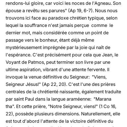
rendons-lui gloire, car voici les noces de l'Agneau. Son
épouse a revêtu ses parures" (Ap 19, 6-7). Nous nous
trouvons ici face au paradoxe chrétien typique, selon
lequel la souffrance n'est jamais perçue comme le
dernier mot, mais considérée comme un point de
passage vers le bonheur, étant déjà même
mystérieusement imprégnée par la joie qui naît de
l'espérance. C'est précisément pour cela que Jean, le
Voyant de Patmos, peut terminer son livre par une
ultime aspiration, vibrant d'une attente fervente. Il
invoque la venue définitive du Seigneur: "Viens,
Seigneur Jésus!" (Ap 22, 20). C'est l'une des prières
centrales de la chrétienté naissante, également traduite
par saint Paul dans la langue araméenne: "Marana
tha". Et cette prière, "Notre Seigneur, viens!" (1 Co 16,
22), possède plusieurs dimensions. Naturellement, elle
est tout d'abord l'attente de la victoire définitive du