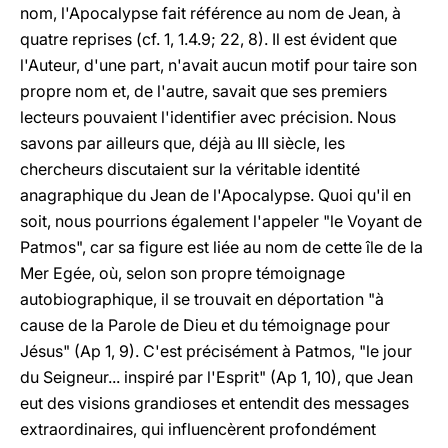
nom, l'Apocalypse fait référence au nom de Jean, à
quatre reprises (cf. 1, 1.4.9; 22, 8). Il est évident que
l'Auteur, d'une part, n'avait aucun motif pour taire son
propre nom et, de l'autre, savait que ses premiers
lecteurs pouvaient l'identifier avec précision. Nous
savons par ailleurs que, déjà au III siècle, les
chercheurs discutaient sur la véritable identité
anagraphique du Jean de l'Apocalypse. Quoi qu'il en
soit, nous pourrions également l'appeler "le Voyant de
Patmos", car sa figure est liée au nom de cette île de la
Mer Egée, où, selon son propre témoignage
autobiographique, il se trouvait en déportation "à
cause de la Parole de Dieu et du témoignage pour
Jésus" (Ap 1, 9). C'est précisément à Patmos, "le jour
du Seigneur... inspiré par l'Esprit" (Ap 1, 10), que Jean
eut des visions grandioses et entendit des messages
extraordinaires, qui influencèrent profondément