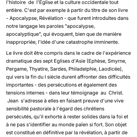
l'histoire de l'Eglise et la culture occidentale tout
entière. C'est par exemple à partir du titre de son livre
- Apocalypse, Révélation - que furent introduites dans
notre langage les paroles "apocalypse,
apocalyptique", qui évoquent, bien que de manière
inappropriée, l'idée d'une catastrophe imminente.
Le livre doit être compris dans le cadre de l'expérience
dramatique des sept Eglises d'Asie (Ephèse, Smyrne,
Pergame, Thyatire, Sardes, Philadelphie, Laodicée),
qui vers la fin du I siècle durent affronter des difficultés
importantes - des persécutions et également des
tensions internes - dans leur témoignage au Christ.
Jean s'adresse à elles en faisant preuve d'une vive
sensibilité pastorale à l'égard des chrétiens
persécutés, qu'il exhorte à rester solides dans la foi et
à ne pas s'identifier au monde païen si fort. Son objet
est constitué en définitive par la révélation, à partir de