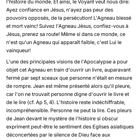
l'histoire du monde. Et ainsi, le Voyant veut nous dire:
Ayez confiance en Jésus, n'ayez pas peur des
pouvoirs opposés, de la persécution! L'Agneau blessé
et mort vainc! Suivez l'Agneau Jésus, confiez-vous à
Jésus, prenez sa route! Même si dans ce monde, ce
n'est qu'un Agneau qui apparaît faible, c'est Lui le
vainqueur!
L'une des principales visions de l'Apocalypse a pour
objet cet Agneau en train d'ouvrir un livre, auparavant
fermé par sept sceaux que personne n'était en mesure
de rompre. Jean est même présenté alors qu'il pleure,
car l'on ne trouvait personne digne d'ouvrir le livre et
de le lire (cf. Ap 5, 4). L'histoire reste indéchiffrable,
incompréhensible. Personne ne peut la lire. Ces pleurs
de Jean devant le mystère de l'histoire si obscur
expriment peut-être le sentiment des Eglises asiatiques
déconcertées par le silence de Dieu face aux