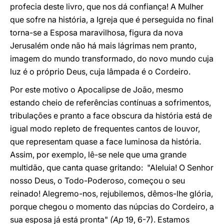
profecia deste livro, que nos dá confiança! A Mulher
que sofre na história, a Igreja que é perseguida no final
torna-se a Esposa maravilhosa, figura da nova
Jerusalém onde não há mais lágrimas nem pranto,
imagem do mundo transformado, do novo mundo cuja
luz é o próprio Deus, cuja lâmpada é o Cordeiro.
Por este motivo o Apocalipse de João, mesmo
estando cheio de referências contínuas a sofrimentos,
tribulações e pranto a face obscura da história está de
igual modo repleto de frequentes cantos de louvor,
que representam quase a face luminosa da história.
Assim, por exemplo, lê-se nele que uma grande
multidão, que canta quase gritando: "Aleluia! O Senhor
nosso Deus, o Todo-Poderoso, começou o seu
reinado! Alegremo-nos, rejubilemos, dêmos-lhe glória,
porque chegou o momento das núpcias do Cordeiro, a
sua esposa já está pronta"
(Ap
19, 6-7). Estamos