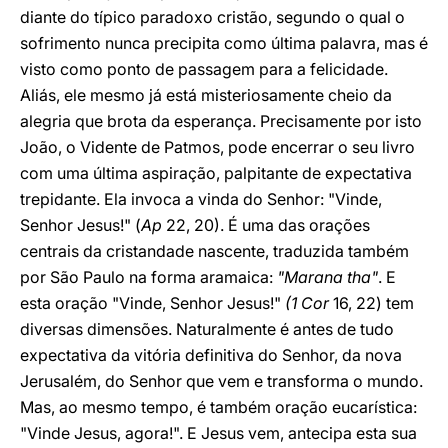
diante do típico paradoxo cristão, segundo o qual o
sofrimento nunca precipita como última palavra, mas é
visto como ponto de passagem para a felicidade.
Aliás, ele mesmo já está misteriosamente cheio da
alegria que brota da esperança. Precisamente por isto
João, o Vidente de Patmos, pode encerrar o seu livro
com uma última aspiração, palpitante de expectativa
trepidante. Ela invoca a vinda do Senhor: "Vinde,
Senhor Jesus!" (
Ap
22, 20). É uma das orações
centrais da cristandade nascente, traduzida também
por São Paulo na forma aramaica:
"Marana tha"
. E
esta oração "Vinde, Senhor Jesus!"
(1 Cor
16, 22) tem
diversas dimensões. Naturalmente é antes de tudo
expectativa da vitória definitiva do Senhor, da nova
Jerusalém, do Senhor que vem e transforma o mundo.
Mas, ao mesmo tempo, é também oração eucarística:
"Vinde Jesus, agora!". E Jesus vem, antecipa esta sua