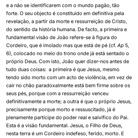
e a não se identificarem com o mundo pagão, tão
forte. O seu objecto é constituído em definitiva pela
revelação, a partir da morte e ressurreição de Cristo,
do sentido da história humana. De facto, a primeira e
fundamental visão de João refere-se à figura do
Cordeiro, que é imolado mas que está de pé (cf.
Ap
5,
6), colocado no meio do trono onde já está sentado o
próprio Deus. Com isto, João quer dizer-nos antes de
tudo duas coisas: a primeira é que Jesus, mesmo
tendo sido morto com um acto de violência, em vez de
cair no chão paradoxalmente está bem firme sobre os
seus pés, porque com a ressurreição venceu
definitivamente a morte; a outra é que o próprio Jesus,
precisamente porque morto e ressuscitado, já é
plenamente partícipe do poder real e salvífico do Pai.
Esta é a visão fundamental. Jesus, o Filho de Deus,
nesta terra é um Cordeiro indefeso, ferido, morto. E