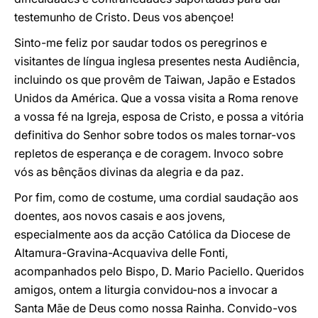
testemunho de Cristo. Deus vos abençoe!
Sinto-me feliz por saudar todos os peregrinos e
visitantes de língua inglesa presentes nesta Audiência,
incluindo os que provêm de Taiwan, Japão e Estados
Unidos da América. Que a vossa visita a Roma renove
a vossa fé na Igreja, esposa de Cristo, e possa a vitória
definitiva do Senhor sobre todos os males tornar-vos
repletos de esperança e de coragem. Invoco sobre
vós as bênçãos divinas da alegria e da paz.
Por fim, como de costume, uma cordial saudação aos
doentes, aos novos casais e aos jovens,
especialmente aos da acção Católica da Diocese de
Altamura-Gravina-Acquaviva delle Fonti,
acompanhados pelo Bispo, D. Mario Paciello. Queridos
amigos, ontem a liturgia convidou-nos a invocar a
Santa Mãe de Deus como nossa Rainha. Convido-vos