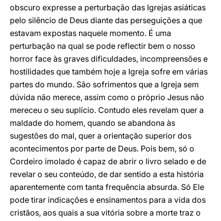
obscuro expresse a perturbação das Igrejas asiáticas
pelo silêncio de Deus diante das perseguições a que
estavam expostas naquele momento. É uma
perturbação na qual se pode reflectir bem o nosso
horror face às graves dificuldades, incompreensões e
hostilidades que também hoje a Igreja sofre em várias
partes do mundo. São sofrimentos que a Igreja sem
dúvida não merece, assim como o próprio Jesus não
mereceu o seu suplício. Contudo eles revelam quer a
maldade do homem, quando se abandona às
sugestões do mal, quer a orientação superior dos
acontecimentos por parte de Deus. Pois bem, só o
Cordeiro imolado é capaz de abrir o livro selado e de
revelar o seu conteúdo, de dar sentido a esta história
aparentemente com tanta frequência absurda. Só Ele
pode tirar indicações e ensinamentos para a vida dos
cristãos, aos quais a sua vitória sobre a morte traz o