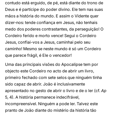
contudo está erguido, de pé, está diante do trono de
Deus e é partícipe do poder divino. Ele tem nas suas
mãos a história do mundo. E assim o Vidente quer
dizer-nos: tende confiança em Jesus, não tenhais
medo dos poderes contrastantes, da perseguição! O
Cordeiro ferido e morto vence! Segui o Cordeiro
Jesus, confiai-vos a Jesus, caminhai pelo seu
caminho! Mesmo se neste mundo é só um Cordeiro
que parece frágil, é Ele o vencedor!
Uma das principais visões do Apocalipse tem por
objecto este Cordeiro no acto de abrir um livro,
primeiro fechado com sete selos que ninguém tinha
sido capaz de abrir. João é inclusivamente
apresentado no gesto de abrir o livro e de o ler (cf.
Ap
5, 4). A história permanece indecifrável,
incompreensível. Ninguém a pode ler. Talvez este
pranto de João diante do mistério da história tão