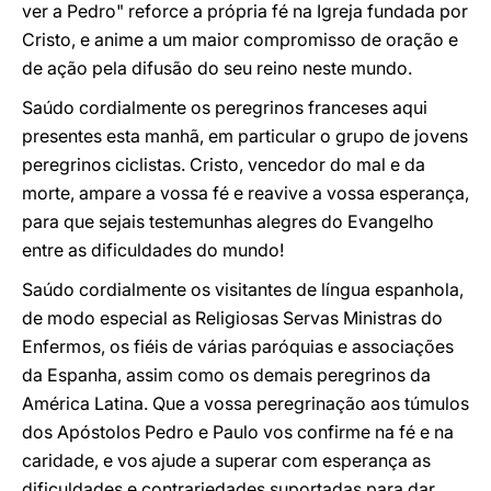
ver a Pedro" reforce a própria fé na Igreja fundada por
Cristo, e anime a um maior compromisso de oração e
de ação pela difusão do seu reino neste mundo.
Saúdo cordialmente os peregrinos franceses aqui
presentes esta manhã, em particular o grupo de jovens
peregrinos ciclistas. Cristo, vencedor do mal e da
morte, ampare a vossa fé e reavive a vossa esperança,
para que sejais testemunhas alegres do Evangelho
entre as dificuldades do mundo!
Saúdo cordialmente os visitantes de língua espanhola,
de modo especial as Religiosas Servas Ministras do
Enfermos, os fiéis de várias paróquias e associações
da Espanha, assim como os demais peregrinos da
América Latina. Que a vossa peregrinação aos túmulos
dos Apóstolos Pedro e Paulo vos confirme na fé e na
caridade, e vos ajude a superar com esperança as
dificuldades e contrariedades suportadas para dar