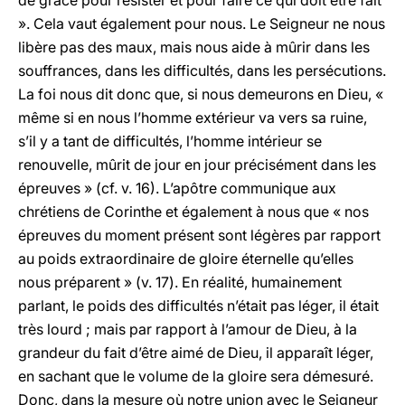
de grâce pour résister et pour faire ce qui doit être fait
». Cela vaut également pour nous. Le Seigneur ne nous
libère pas des maux, mais nous aide à mûrir dans les
souffrances, dans les difficultés, dans les persécutions.
La foi nous dit donc que, si nous demeurons en Dieu, «
même si en nous l’homme extérieur va vers sa ruine,
s’il y a tant de difficultés, l’homme intérieur se
renouvelle, mûrit de jour en jour précisément dans les
épreuves » (cf. v. 16). L’apôtre communique aux
chrétiens de Corinthe et également à nous que « nos
épreuves du moment présent sont légères par rapport
au poids extraordinaire de gloire éternelle qu’elles
nous préparent » (v. 17). En réalité, humainement
parlant, le poids des difficultés n’était pas léger, il était
très lourd ; mais par rapport à l’amour de Dieu, à la
grandeur du fait d’être aimé de Dieu, il apparaît léger,
en sachant que le volume de la gloire sera démesuré.
Donc, dans la mesure où notre union avec le Seigneur