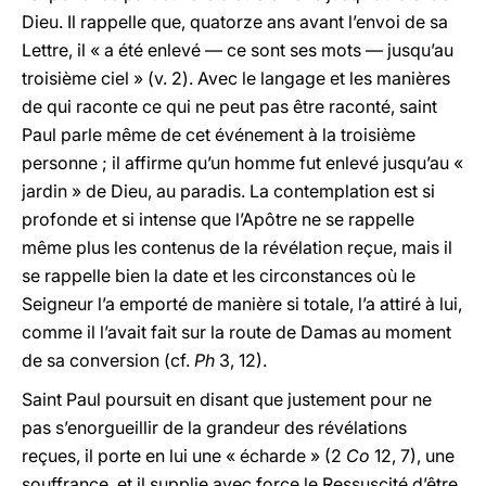
Dieu. Il rappelle que, quatorze ans avant l’envoi de sa
Lettre, il « a été enlevé — ce sont ses mots — jusqu’au
troisième ciel » (v. 2). Avec le langage et les manières
de qui raconte ce qui ne peut pas être raconté, saint
Paul parle même de cet événement à la troisième
personne ; il affirme qu’un homme fut enlevé jusqu’au «
jardin » de Dieu, au paradis. La contemplation est si
profonde et si intense que l’Apôtre ne se rappelle
même plus les contenus de la révélation reçue, mais il
se rappelle bien la date et les circonstances où le
Seigneur l’a emporté de manière si totale, l’a attiré à lui,
comme il l’avait fait sur la route de Damas au moment
de sa conversion (cf.
Ph
3, 12).
Saint Paul poursuit en disant que justement pour ne
pas s’enorgueillir de la grandeur des révélations
reçues, il porte en lui une « écharde » (2
Co
12, 7), une
souffrance, et il supplie avec force le Ressuscité d’être