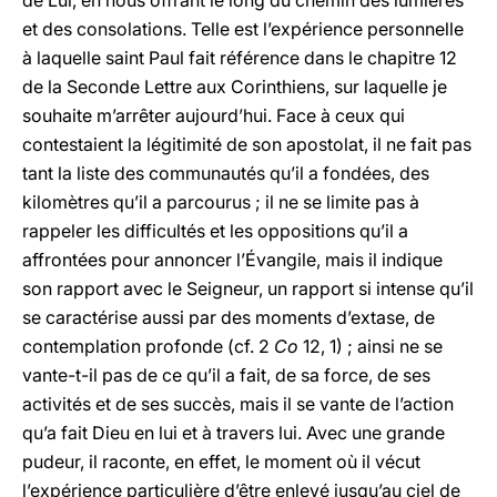
de Lui, en nous offrant le long du chemin des lumières
et des consolations. Telle est l’expérience personnelle
à laquelle saint Paul fait référence dans le chapitre 12
de la Seconde Lettre aux Corinthiens, sur laquelle je
souhaite m’arrêter aujourd’hui. Face à ceux qui
contestaient la légitimité de son apostolat, il ne fait pas
tant la liste des communautés qu’il a fondées, des
kilomètres qu’il a parcourus ; il ne se limite pas à
rappeler les difficultés et les oppositions qu’il a
affrontées pour annoncer l’Évangile, mais il indique
son rapport avec le Seigneur, un rapport si intense qu’il
se caractérise aussi par des moments d’extase, de
contemplation profonde (cf. 2
Co
12, 1) ; ainsi ne se
vante-t-il pas de ce qu’il a fait, de sa force, de ses
activités et de ses succès, mais il se vante de l’action
qu’a fait Dieu en lui et à travers lui. Avec une grande
pudeur, il raconte, en effet, le moment où il vécut
l’expérience particulière d’être enlevé jusqu’au ciel de