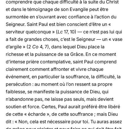
comprendre que chaque difficulté à la suite du Christ
et dans le témoignage de son Evangile peut être
surmontée en s’ouvrant avec confiance à l’action du
Seigneur. Saint Paul est bien conscient d’être un «
serviteur quelconque » (
Lc
17, 10) — ce n’est pas lui qui
a fait de grandes choses, c’est le Seigneur — un « vase
d’argile » (2
Co
4, 7), dans lequel Dieu place la
richesse et la puissance de sa Grâce. En ce moment
d’intense prière contemplative, saint Paul comprend
clairement comment affronter et vivre chaque
événement, en particulier la souffrance, la difficulté, la
persécution : au moment où l’on ressent sa propre
faiblesse, se manifeste la puissance de Dieu, qui
n’abandonne pas, ne laisse pas seuls, mais devient
soutien et force. Certes, Paul aurait préféré être libéré
de cette « écharde », de cette souffrance ; mais Dieu
dit : « Non, cela est nécessaire pour toi. Tu auras assez