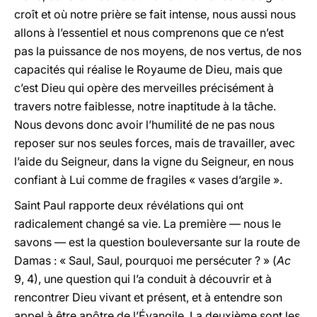
croît et où notre prière se fait intense, nous aussi nous
allons à l’essentiel et nous comprenons que ce n’est
pas la puissance de nos moyens, de nos vertus, de nos
capacités qui réalise le Royaume de Dieu, mais que
c’est Dieu qui opère des merveilles précisément à
travers notre faiblesse, notre inaptitude à la tâche.
Nous devons donc avoir l’humilité de ne pas nous
reposer sur nos seules forces, mais de travailler, avec
l’aide du Seigneur, dans la vigne du Seigneur, en nous
confiant à Lui comme de fragiles « vases d’argile ».
Saint Paul rapporte deux révélations qui ont
radicalement changé sa vie. La première — nous le
savons — est la question bouleversante sur la route de
Damas : « Saul, Saul, pourquoi me persécuter ? » (
Ac
9, 4), une question qui l’a conduit à découvrir et à
rencontrer Dieu vivant et présent, et à entendre son
appel à être apôtre de l’Évangile. La deuxième sont les