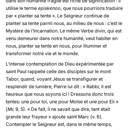
dans son humanité fragile est riche de signification : il
utilise le terme
episkenoo
, que nous pourrions traduire
par « planter sa tente ». Le Seigneur continue de
planter sa tente parmi nous, au milieu de nous : c’est le
Mystère de l’Incarnation. Le même Verbe divin, qui est
venu demeurer dans notre humanité, veut habiter en
nous, planter sa tente en nous, pour illuminer et
transformer notre vie et le monde.
L’intense contemplation de Dieu expérimentée par
saint Paul rappelle celle des disciples sur le mont
Tabor, quand, voyant Jésus se transfigurer et
resplendir de lumière, Pierre lui dit : « Rabbi, il est
heureux que nous soyons ici ! Dressons donc trois
tentes: une pour toi, une pour Moïse et une pour Eli »
(
Mc
9, 5). « De fait, il ne savait que dire, tant était
grande leur frayeur » ajoute saint Marc (v. 6).
Contempler le Seigneur est, dans le même temps,