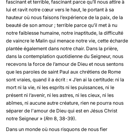
fascinant et terrible, fascinant parce qu’Il nous attire à
lui et ravit notre cœur vers le haut, le portant à sa
hauteur où nous faisons l’expérience de la paix, de la
beauté de son amour ; terrible parce qu’il met à nu
notre faiblesse humaine, notre inaptitude, la difficulté
de vaincre le Malin qui menace notre vie, cette écharde
plantée également dans notre chair. Dans la prière,
dans la contemplation quotidienne du Seigneur, nous
recevons la force de l’amour de Dieu et nous sentons
que les paroles de saint Paul aux chrétiens de Rome
sont vraies, quand il a écrit : « J’en ai la certitude: ni la
mort ni la vie, ni les esprits ni les puissances, ni le
présent ni l’avenir, ni les astres, ni les cieux, ni les
abîmes, ni aucune autre créature, rien ne pourra nous
séparer de l'amour de Dieu qui est en Jésus Christ
notre Seigneur » (
Rm
8, 38-39).
Dans un monde où nous risquons de nous fier