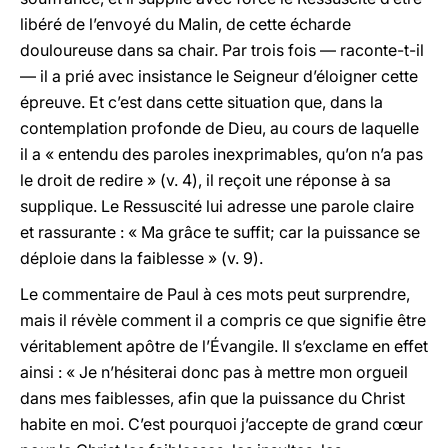
libéré de l’envoyé du Malin, de cette écharde
douloureuse dans sa chair. Par trois fois — raconte-t-il
— il a prié avec insistance le Seigneur d’éloigner cette
épreuve. Et c’est dans cette situation que, dans la
contemplation profonde de Dieu, au cours de laquelle
il a « entendu des paroles inexprimables, qu’on n’a pas
le droit de redire » (v. 4), il reçoit une réponse à sa
supplique. Le Ressuscité lui adresse une parole claire
et rassurante : « Ma grâce te suffit; car la puissance se
déploie dans la faiblesse » (v. 9).
Le commentaire de Paul à ces mots peut surprendre,
mais il révèle comment il a compris ce que signifie être
véritablement apôtre de l’Évangile. Il s’exclame en effet
ainsi : « Je n’hésiterai donc pas à mettre mon orgueil
dans mes faiblesses, afin que la puissance du Christ
habite en moi. C’est pourquoi j’accepte de grand cœur