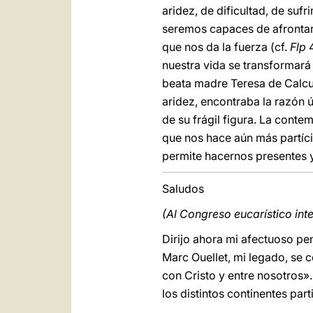
aridez, de dificultad, de suf
seremos capaces de afrontar
que nos da la fuerza (cf.
Flp
nuestra vida se transformará 
beata madre Teresa de Calcu
aridez, encontraba la razón 
de su frágil figura. La cont
que nos hace aún más partíci
permite hacernos presentes 
Saludos
(Al Congreso eucarístico int
Dirijo ahora mi afectuoso pen
Marc Ouellet, mi legado, se 
con Cristo y entre nosotros»
los distintos continentes par