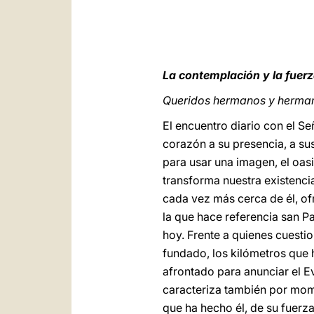
La contemplación y la fuerza
Queridos hermanos y herma
El encuentro diario con el S
corazón a su presencia, a sus
para usar una imagen, el oas
transforma nuestra existencia
cada vez más cerca de él, of
la que hace referencia san Pa
hoy. Frente a quienes cuesti
fundado, los kilómetros que h
afrontado para anunciar el Ev
caracteriza también por mom
que ha hecho él, de su fuerza