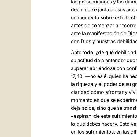
las persecuciones y las dific
decir, no se jacta de sus acc
un momento sobre este hecho,
antes de comenzar a recorrer
ante la manifestación de Dio
con Dios y nuestras debilida
Ante todo, ¿de qué debilidad
su actitud da a entender que 
superar abriéndose con confi
17, 10) —no es él quien ha he
la riqueza y el poder de su 
claridad cómo afrontar y vivi
momento en que se experiment
deja solos, sino que se trans
«espina», de este sufrimiento
lo que debes hacer». Esto va
en los sufrimientos, en las d