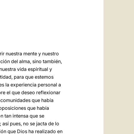
العربيّة
中文
LATINE
rir nuestra mente y nuestro
ación del alma, sino también,
uestra vida espiritual y
antidad, para que estemos
es la experiencia personal a
bre el que deseo reflexionar
as comunidades que había
s oposiciones que había
ón tan intensa que se
; así pues, no se jacta de lo
ción que Dios ha realizado en