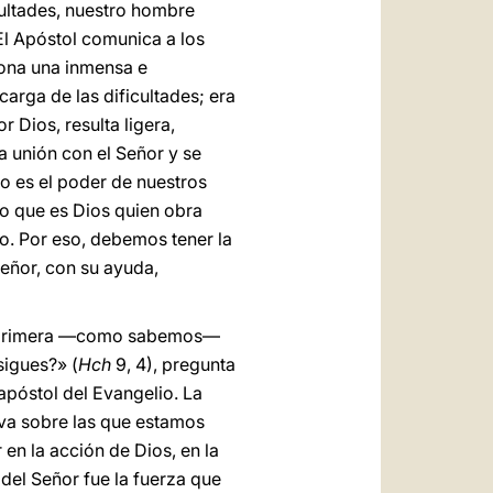
ultades, nuestro hombre
 El Apóstol comunica a los
iona una inmensa e
carga de las dificultades; era
Dios, resulta ligera,
a unión con el Señor y se
o es el poder de nuestros
no que es Dios quien obra
o. Por eso, debemos tener la
Señor, con su ayuda,
 La primera —como sabemos—
sigues?» (
Hch
9, 4), pregunta
 apóstol del Evangelio. La
iva sobre las que estamos
r en la acción de Dios, en la
del Señor fue la fuerza que