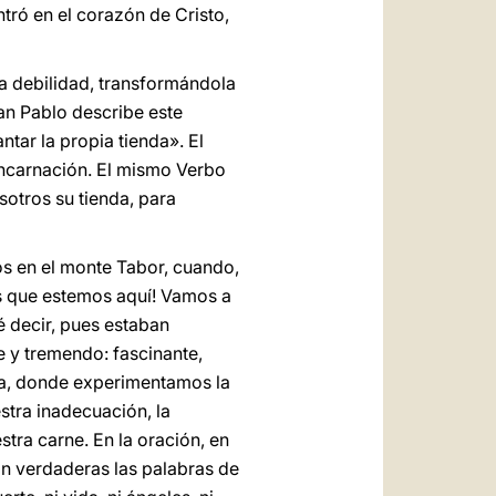
tró en el corazón de Cristo,
ra debilidad, transformándola
san Pablo describe este
ntar la propia tienda». El
 Encarnación. El mismo Verbo
sotros su tienda, para
os en el monte Tabor, cuando,
 es que estemos aquí! Vamos a
é decir, pues estaban
e y tremendo: fascinante,
tura, donde experimentamos la
stra inadecuación, la
stra carne. En la oración, en
on verdaderas las palabras de