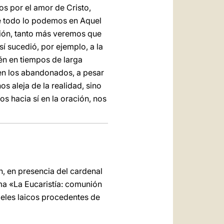
os por el amor de Cristo,
e todo lo podemos en Aquel
ción, tanto más veremos que
í sucedió, por ejemplo, a la
én en tiempos de larga
 en los abandonados, a pesar
s aleja de la realidad, sino
s hacia sí en la oración, nos
n, en presencia del cardenal
ema «La Eucaristía: comunión
eles laicos procedentes de