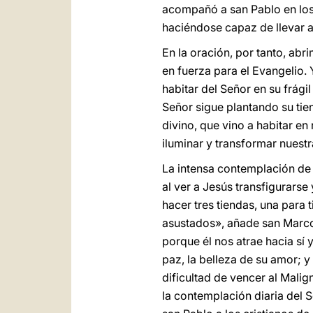
acompañó a san Pablo en los 
haciéndose capaz de llevar a
En la oración, por tanto, abr
en fuerza para el Evangelio. 
habitar del Señor en su frág
Señor sigue plantando su tie
divino, que vino a habitar en
iluminar y transformar nuestr
La intensa contemplación de 
al ver a Jesús transfigurars
hacer tres tiendas, una para t
asustados», añade san Marcos
porque él nos atrae hacia sí 
paz, la belleza de su amor; 
dificultad de vencer al Malig
la contemplación diaria del 