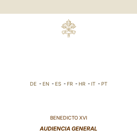
DE
-
EN
-
ES
-
FR
-
HR
-
IT
-
PT
BENEDICTO XVI
AUDIENCIA GENERAL