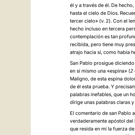
él y a través de él. De hecho
hasta el cielo de Dios. Recu
tercer cielo» (v. 2). Con el 
hecho incluso en tercera per
contemplación es tan profund
recibida, pero tiene muy pres
atrajo hacia sí, como había
San Pablo prosigue diciendo 
en sí mismo una «espina» (
2
Maligno, de esta espina dolo
de él esta prueba. Y precisa
palabras inefables, que un ho
dirige unas palabras claras y 
El comentario de san Pablo a
verdaderamente apóstol del E
que resida en mí la fuerza de