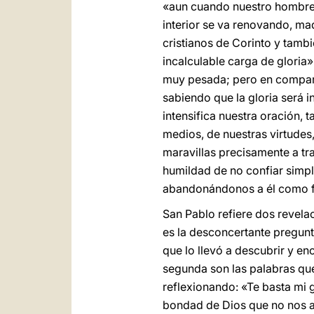
«aun cuando nuestro hombre
interior se va renovando, ma
cristianos de Corinto y tamb
incalculable carga de gloria»
muy pesada; pero en comparac
sabiendo que la gloria será 
intensifica nuestra oración,
medios, de nuestras virtudes,
maravillas precisamente a tr
humildad de no confiar simpl
abandonándonos a él como fr
San Pablo refiere dos revel
es la desconcertante pregun
que lo llevó a descubrir y en
segunda son las palabras que
reflexionando: «Te basta mi gr
bondad de Dios que no nos ab