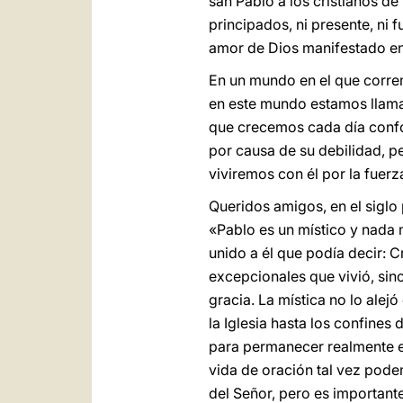
san Pablo a los cristianos de
principados, ni presente, ni f
amor de Dios manifestado en 
En un mundo en el que correm
en este mundo estamos llamad
que crecemos cada día confo
por causa de su debilidad, p
viviremos con él por la fuerz
Queridos amigos, en el siglo
«Pablo es un místico y nada
unido a él que podía decir: C
excepcionales que vivió, sino
gracia. La mística no lo alejó 
la Iglesia hasta los confines
para permanecer realmente en
vida de oración tal vez pode
del Señor, pero es importante