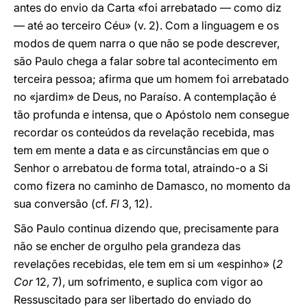
antes do envio da Carta «foi arrebatado — como diz
— até ao terceiro Céu» (v. 2). Com a linguagem e os
modos de quem narra o que não se pode descrever,
são Paulo chega a falar sobre tal acontecimento em
terceira pessoa; afirma que um homem foi arrebatado
no «jardim» de Deus, no Paraíso. A contemplação é
tão profunda e intensa, que o Apóstolo nem consegue
recordar os conteúdos da revelação recebida, mas
tem em mente a data e as circunstâncias em que o
Senhor o arrebatou de forma total, atraindo-o a Si
como fizera no caminho de Damasco, no momento da
sua conversão (cf.
Fl
3, 12).
São Paulo continua dizendo que, precisamente para
não se encher de orgulho pela grandeza das
revelações recebidas, ele tem em si um «espinho» (
2
Cor
12, 7), um sofrimento, e suplica com vigor ao
Ressuscitado para ser libertado do enviado do