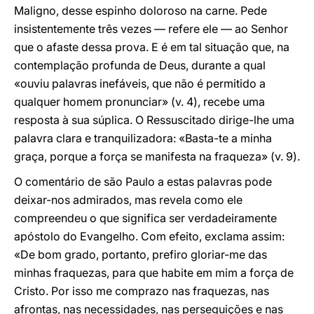
Maligno, desse espinho doloroso na carne. Pede
insistentemente três vezes — refere ele — ao Senhor
que o afaste dessa prova. E é em tal situação que, na
contemplação profunda de Deus, durante a qual
«ouviu palavras inefáveis, que não é permitido a
qualquer homem pronunciar» (v. 4), recebe uma
resposta à sua súplica. O Ressuscitado dirige-lhe uma
palavra clara e tranquilizadora: «Basta-te a minha
graça, porque a força se manifesta na fraqueza» (v. 9).
O comentário de são Paulo a estas palavras pode
deixar-nos admirados, mas revela como ele
compreendeu o que significa ser verdadeiramente
apóstolo do Evangelho. Com efeito, exclama assim:
«De bom grado, portanto, prefiro gloriar-me das
minhas fraquezas, para que habite em mim a força de
Cristo. Por isso me comprazo nas fraquezas, nas
afrontas, nas necessidades, nas perseguições e nas