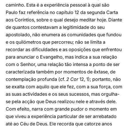
caminho. Esta é a experiência pessoal à qual são
Paulo faz referência no capítulo 12 da segunda Carta
aos Coríntios, sobre o qual desejo meditar hoje. Diante
de quantos contestavam a legitimidade do seu
apostolado, não enumera as comunidades que fundou
e os quilómetros que percorreu; não se limita a
recordar as dificuldades e as oposições que enfrentou
para anunciar o Evangelho, mas indica a sua relação
com o Senhor, uma relação tão intensa a ponto de ser
caracterizada também por momentos de êxtase, de
contemplação profunda (cf.
2 Cor
12, 1); portanto, não
se exalta com aquilo que ele fez, com a sua força, com
as suas actividades e os seus sucessos, mas orgulha-
se pela acção que Deus realizou nele e através dele.
Com efeito, narra com grande pudor o momento em
que viveu a experiência particular de ser arrebatado
até ao Céu de Deus. Ele recorda que catorze anos