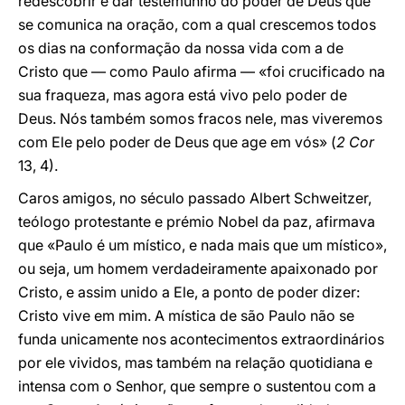
redescobrir e dar testemunho do poder de Deus que
se comunica na oração, com a qual crescemos todos
os dias na conformação da nossa vida com a de
Cristo que — como Paulo afirma — «foi crucificado na
sua fraqueza, mas agora está vivo pelo poder de
Deus. Nós também somos fracos nele, mas viveremos
com Ele pelo poder de Deus que age em vós» (
2 Cor
13, 4).
Caros amigos, no século passado Albert Schweitzer,
teólogo protestante e prémio Nobel da paz, afirmava
que «Paulo é um místico, e nada mais que um místico»,
ou seja, um homem verdadeiramente apaixonado por
Cristo, e assim unido a Ele, a ponto de poder dizer:
Cristo vive em mim. A mística de são Paulo não se
funda unicamente nos acontecimentos extraordinários
por ele vividos, mas também na relação quotidiana e
intensa com o Senhor, que sempre o sustentou com a