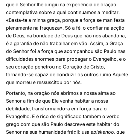
que o Senhor lhe dirigiu na experiência de oração
contemplativa sobre a qual continuamos a meditar:
«Basta-te a minha graça, porque a força se manifesta
plenamente na fraqueza». Só a fé, o confiar na acção
de Deus, na bondade de Deus que não nos abandona,
é a garantia de não trabalhar em vão. Assim, a Graça
do Senhor foi a força que acompanhou são Paulo nas
dificuldades enormes para propagar o Evangelho, e o
seu coração penetrou no Coração de Cristo,
tornando-se capaz de conduzir os outros rumo Àquele
que morreu e ressuscitou por nós.
Portanto, na oração nós abrimos a nossa alma ao
Senhor a fim de que Ele venha habitar a nossa
debilidade, transformando-a em força para o
Evangelho. E é rico de significado também o verbo
grego com que são Paulo descreve este habitar do
Senhor na sua humanidade frágil; usa
episkenoo
, que