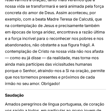
nossa vida se transformará e será animada pela força
concreta do amor de Deus. Assim aconteceu, por
exemplo, com a beata Madre Teresa de Calcutá, que
na contemplação de Jesus e precisamente também
em épocas de longa aridez, encontrava a razão última
e a força incrível para o reconhecer nos pobres e nos
abandonados, não obstante a sua figura frágil. A
contemplação de Cristo na nossa vida não nos afasta
— como eu já disse — da realidade, mas torna-nos
ainda mais partícipes das vicissitudes humanas
porque o Senhor, atraindo-nos a Si na oração, permite
que nos tornemos presentes e próximos de cada
irmão no seu amor. Obrigado!
Saudação
Amados peregrinos de língua portuguesa, de coração
vos saúdo a todos, em particular ao grupo jovem de