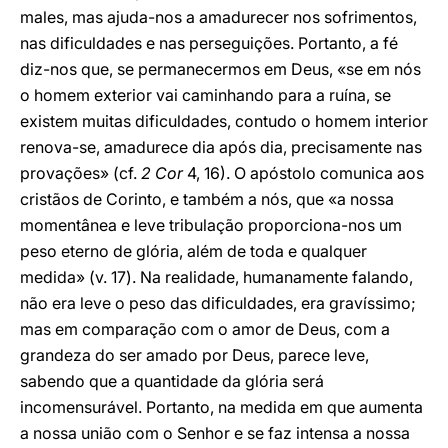
males, mas ajuda-nos a amadurecer nos sofrimentos,
nas dificuldades e nas perseguições. Portanto, a fé
diz-nos que, se permanecermos em Deus, «se em nós
o homem exterior vai caminhando para a ruína, se
existem muitas dificuldades, contudo o homem interior
renova-se, amadurece dia após dia, precisamente nas
provações» (cf.
2 Cor
4, 16). O apóstolo comunica aos
cristãos de Corinto, e também a nós, que «a nossa
momentânea e leve tribulação proporciona-nos um
peso eterno de glória, além de toda e qualquer
medida» (v. 17). Na realidade, humanamente falando,
não era leve o peso das dificuldades, era gravíssimo;
mas em comparação com o amor de Deus, com a
grandeza do ser amado por Deus, parece leve,
sabendo que a quantidade da glória será
incomensurável. Portanto, na medida em que aumenta
a nossa união com o Senhor e se faz intensa a nossa