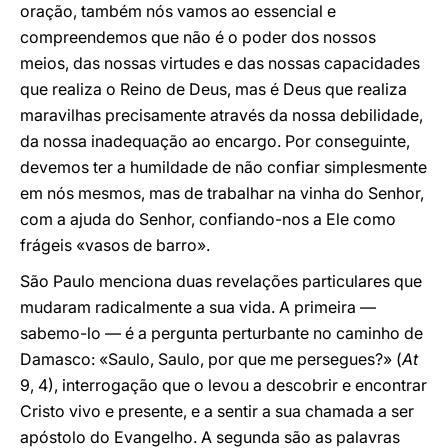
oração, também nós vamos ao essencial e
compreendemos que não é o poder dos nossos
meios, das nossas virtudes e das nossas capacidades
que realiza o Reino de Deus, mas é Deus que realiza
maravilhas precisamente através da nossa debilidade,
da nossa inadequação ao encargo. Por conseguinte,
devemos ter a humildade de não confiar simplesmente
em nós mesmos, mas de trabalhar na vinha do Senhor,
com a ajuda do Senhor, confiando-nos a Ele como
frágeis «vasos de barro».
São Paulo menciona duas revelações particulares que
mudaram radicalmente a sua vida. A primeira —
sabemo-lo — é a pergunta perturbante no caminho de
Damasco: «Saulo, Saulo, por que me persegues?» (
At
9, 4), interrogação que o levou a descobrir e encontrar
Cristo vivo e presente, e a sentir a sua chamada a ser
apóstolo do Evangelho. A segunda são as palavras