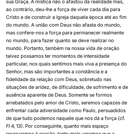
sua Graça. A mística não o afastou da realidade mas,
ao contrário, deu-lhe a força de viver cada dia para
Cristo e de construir a Igreja daquela época até ao fim
do mundo. A união com Deus não afasta do mundo,
mas confere-nos a força para permanecer realmente
no mundo, para fazer quanto se deve realizar no
mundo. Portanto, também na nossa vida de oração
talvez possamos ter momentos de intensidade
particular, nos quais sentimos mais viva a presença do
Senhor, mas são importantes a constância e a
fidelidade da relação com Deus, sobretudo nas
situações de aridez, de dificuldade, de sofrimento e de
ausência aparente de Deus. Somente se formos
arrebatados pelo amor de Cristo, seremos capazes de
enfrentar cada adversidade como Paulo, persuadidos
de que tudo podemos naquele que nos dá a força (cf.
Fl
4, 13). Por conseguinte, quanto mais espaço
reservarmos à oração, tanto mais veremos que a