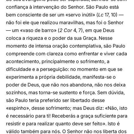
confiança à intervenção do Senhor. São Paulo está
bem consciente de ser um «servo inútil» (
Lc
17, 10) —
não foi ele que realizou maravilhas, mas foi o Senhor
— um «vaso de barro» (
2 Cor
4, 7), em que Deus
coloca a riqueza e o poder da sua Graça. Nesse
momento de intensa oração contemplativa, são Paulo
compreende com clareza como enfrentar e viver cada
acontecimento, principalmente o sofrimento, a
dificuldade e a perseguição: no momento em que se
experimenta a própria debilidade, manifesta-se o
poder de Deus, que não nos abandona, não nos deixa
sozinhos, mas torna-se sustento e força. Sem dúvida,
são Paulo teria preferido ser libertado desse
«espinho», desse sofrimento; mas Deus diz: «Não, isto
é necessário para ti! Receberás a graça suficiente para
resistir e para realizar quanto deve ser feito». Isto é
válido também para nós. O Senhor não nos liberta dos