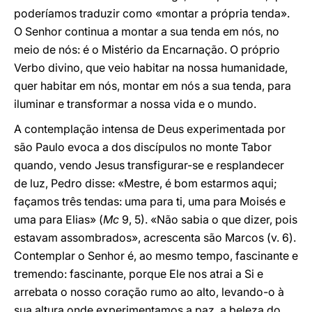
poderíamos traduzir como «montar a própria tenda».
O Senhor continua a montar a sua tenda em nós, no
meio de nós: é o Mistério da Encarnação. O próprio
Verbo divino, que veio habitar na nossa humanidade,
quer habitar em nós, montar em nós a sua tenda, para
iluminar e transformar a nossa vida e o mundo.
A contemplação intensa de Deus experimentada por
são Paulo evoca a dos discípulos no monte Tabor
quando, vendo Jesus transfigurar-se e resplandecer
de luz, Pedro disse: «Mestre, é bom estarmos aqui;
façamos três tendas: uma para ti, uma para Moisés e
uma para Elias» (
Mc
9, 5). «Não sabia o que dizer, pois
estavam assombrados», acrescenta são Marcos (v. 6).
Contemplar o Senhor é, ao mesmo tempo, fascinante e
tremendo: fascinante, porque Ele nos atrai a Si e
arrebata o nosso coração rumo ao alto, levando-o à
sua altura onde experimentamos a paz, a beleza do