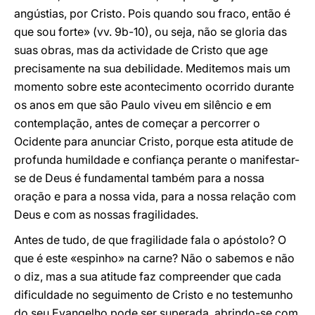
angústias, por Cristo. Pois quando sou fraco, então é
que sou forte» (vv. 9b-10), ou seja, não se gloria das
suas obras, mas da actividade de Cristo que age
precisamente na sua debilidade. Meditemos mais um
momento sobre este acontecimento ocorrido durante
os anos em que são Paulo viveu em silêncio e em
contemplação, antes de começar a percorrer o
Ocidente para anunciar Cristo, porque esta atitude de
profunda humildade e confiança perante o manifestar-
se de Deus é fundamental também para a nossa
oração e para a nossa vida, para a nossa relação com
Deus e com as nossas fragilidades.
Antes de tudo, de que fragilidade fala o apóstolo? O
que é este «espinho» na carne? Não o sabemos e não
o diz, mas a sua atitude faz compreender que cada
dificuldade no seguimento de Cristo e no testemunho
do seu Evangelho pode ser superada, abrindo-se com