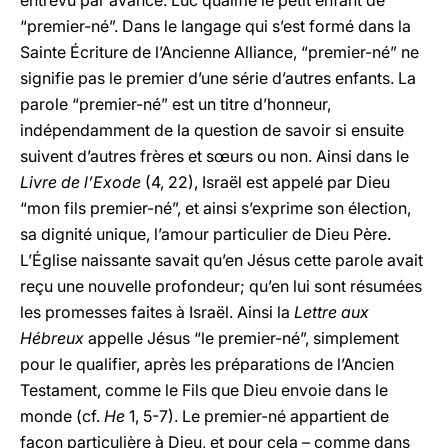
entrevu par avance. Luc qualifie le petit enfant de
“premier-né”. Dans le langage qui s’est formé dans la
Sainte Écriture de l’Ancienne Alliance, “premier-né” ne
signifie pas le premier d’une série d’autres enfants. La
parole “premier-né” est un titre d’honneur,
indépendamment de la question de savoir si ensuite
suivent d’autres frères et sœurs ou non. Ainsi dans le
Livre de l’Exode
(4, 22), Israël est appelé par Dieu
“mon fils premier-né”, et ainsi s’exprime son élection,
sa dignité unique, l’amour particulier de Dieu Père.
L’Église naissante savait qu’en Jésus cette parole avait
reçu une nouvelle profondeur; qu’en lui sont résumées
les promesses faites à Israël. Ainsi la
Lettre aux
Hébreux
appelle Jésus “le premier-né”, simplement
pour le qualifier, après les préparations de l’Ancien
Testament, comme le Fils que Dieu envoie dans le
monde (cf.
He
1, 5-7). Le premier-né appartient de
façon particulière à Dieu, et pour cela – comme dans