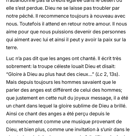
n’abandonne pas la brebis égarée dans le désert où
elle s’est perdue. Dieu ne se laisse pas troubler par
notre péché. Il recommence toujours à nouveau avec
nous. Toutefois il attend en retour notre amour. Il nous
aime pour que nous puissions devenir des personnes
qui aiment avec lui et ainsi il peut y avoir la paix sur la
terre.
Luc n’a pas dit que les anges ont chanté. Il écrit très
sobrement: la troupe céleste louait Dieu et disait:
“Gloire à Dieu au plus haut des cieux…” (
Lc
2, 13s).
Mais depuis toujours les hommes savaient que le
parler des anges est différent de celui des hommes;
que justement en cette nuit du joyeux message, il a été
un chant dans lequel la gloire sublime de Dieu a brillé.
Ainsi ce chant des anges a été perçu depuis le
commencement comme une musique provenant de
Dieu, et bien plus, comme une invitation à s’unir dans le