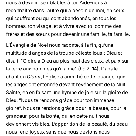
nous à devenir semblables à toi. Aide-nous à
reconnaître dans l’autre qui a besoin de moi, en ceux
qui souffrent ou qui sont abandonnés, en tous les
hommes, ton visage, et à vivre avec toi comme des
frères et des sœurs pour devenir une famille, ta famille.
L’Évangile de Noël nous raconte, à la fin, qu’une
multitude d’anges de la troupe céleste louait Dieu et
disait: “Gloire à Dieu au plus haut des cieux, et paix sur
la terre aux hommes qu’il aime” (
Lc
2, 14). Dans le
chant du
Gloria
, l’Église a amplifié cette louange, que
les anges ont entonnée devant l’événement de la Nuit
Sainte, en en faisant une hymne de joie sur la gloire de
Dieu. “Nous te rendons grâce pour ton immense
gloire”. Nous te rendons grâce pour la beauté, pour la
grandeur, pour ta bonté, qui en cette nuit nous
deviennent visibles. L’apparition de la beauté, du beau,
nous rend joyeux sans que nous devions nous