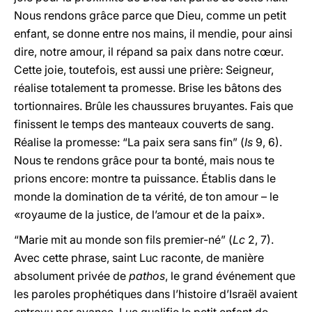
Nous rendons grâce parce que Dieu, comme un petit
enfant, se donne entre nos mains, il mendie, pour ainsi
dire, notre amour, il répand sa paix dans notre cœur.
Cette joie, toutefois, est aussi une prière: Seigneur,
réalise totalement ta promesse. Brise les bâtons des
tortionnaires. Brûle les chaussures bruyantes. Fais que
finissent le temps des manteaux couverts de sang.
Réalise la promesse: “La paix sera sans fin” (
Is
9, 6).
Nous te rendons grâce pour ta bonté, mais nous te
prions encore: montre ta puissance. Établis dans le
monde la domination de ta vérité, de ton amour – le
«royaume de la justice, de l’amour et de la paix».
“Marie mit au monde son fils premier-né” (
Lc
2, 7).
Avec cette phrase, saint Luc raconte, de manière
absolument privée de
pathos
, le grand événement que
les paroles prophétiques dans l’histoire d’Israël avaient