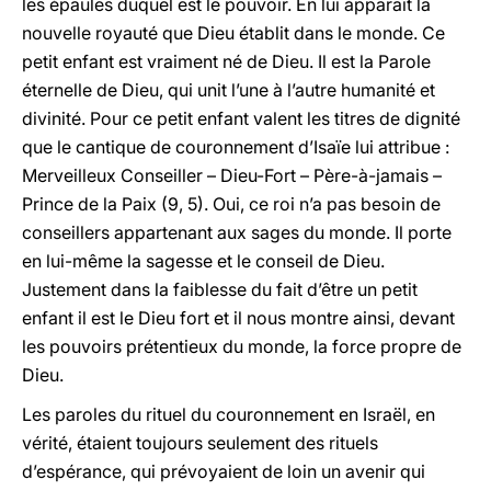
les épaules duquel est le pouvoir. En lui apparaît la
nouvelle royauté que Dieu établit dans le monde. Ce
petit enfant est vraiment né de Dieu. Il est la Parole
éternelle de Dieu, qui unit l’une à l’autre humanité et
divinité. Pour ce petit enfant valent les titres de dignité
que le cantique de couronnement d’Isaïe lui attribue :
Merveilleux Conseiller – Dieu-Fort – Père-à-jamais –
Prince de la Paix (9, 5). Oui, ce roi n’a pas besoin de
conseillers appartenant aux sages du monde. Il porte
en lui-même la sagesse et le conseil de Dieu.
Justement dans la faiblesse du fait d’être un petit
enfant il est le Dieu fort et il nous montre ainsi, devant
les pouvoirs prétentieux du monde, la force propre de
Dieu.
Les paroles du rituel du couronnement en Israël, en
vérité, étaient toujours seulement des rituels
d’espérance, qui prévoyaient de loin un avenir qui