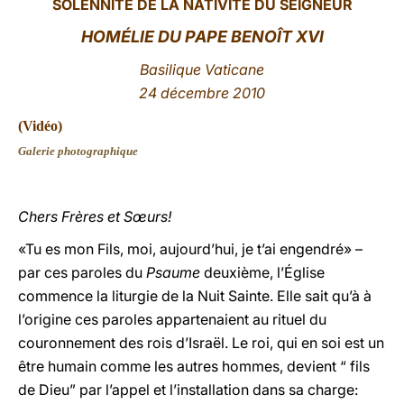
SOLENNITÉ DE LA NATIVITÉ DU SEIGNEUR
LATINE
HOMÉLIE DU PAPE BENOÎT XVI
Basilique Vaticane
24 décembre 2010
(
Vidéo
)
Galerie photographique
Chers Frères et Sœurs!
«Tu es mon Fils, moi, aujourd’hui, je t’ai engendré» –
par ces paroles du
Psaume
deuxième, l’Église
commence la liturgie de la Nuit Sainte. Elle sait qu’à à
l’origine ces paroles appartenaient au rituel du
couronnement des rois d’Israël. Le roi, qui en soi est un
être humain comme les autres hommes, devient “ fils
de Dieu” par l’appel et l’installation dans sa charge: