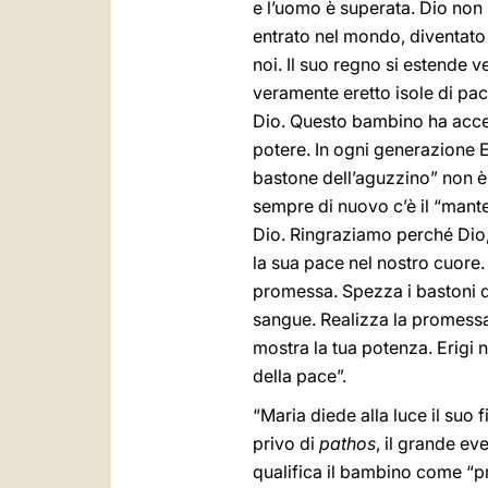
e l’uomo è superata. Dio non 
entrato nel mondo, diventato 
noi. Il suo regno si estende ve
veramente eretto isole di pac
Dio. Questo bambino ha acceso 
potere. In ogni generazione Eg
bastone dell’aguzzino” non è
sempre di nuovo c’è il “mantel
Dio. Ringraziamo perché Dio,
la sua pace nel nostro cuore. 
promessa. Spezza i bastoni deg
sangue. Realizza la promessa:
mostra la tua potenza. Erigi n
della pace”.
“Maria diede alla luce il suo 
privo di
pathos
, il grande ev
qualifica il bambino come “pr