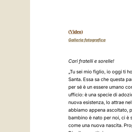
(
Video
)
Galleria fotografica
Cari fratelli e sorelle!
„Tu sei mio figlio, io oggi ti
Santa. Essa sa che questa paro
per sé è un essere umano come
ufficio: è una specie di adoz
nuova esistenza, lo attrae nel
abbiamo appena ascoltato, pre
bambino è nato per noi, ci è st
come una nuova nascita. Pro