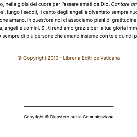
o, nella gioia del cuore per l’essere amati da Dio.
Cantare am
sì, lungo i secoli, il canto degli angeli è diventato sempre 
 che amano. In quest’ora noi ci associamo pieni di gratitudine 
ra, angeli e uomini. Sì, ti rendiamo grazie per la tua gloria im
o sempre di più persone che amano insieme con te e quindi 
© Copyright 2010 - Libreria Editrice Vaticana
Copyright © Dicastero per la Comunicazione