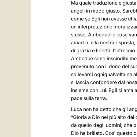
Ma quale traduzione è giusta
angeli in modo giusto. Sarebb
come se Egli non avesse chia
un’interpretazione moralizza
stesso. Ambedue le cose vann
amarLo, e la nostra risposta, c
di grazia e libertà, l’intrecci
Ambedue sono inscindibilment
prevenuto con il dono del suo
sollevarci ogniqualvolta ne 
si lascia confondere dal nos
insieme con Lui. Egli ci ama
pace sulla terra.
Luca non ha detto che gli ang
“Gloria a Dio nel più alto dei c
da quello degli uomini; che pr
Dio ha brillato. Così questo 