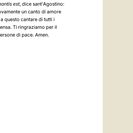
antis est
, dice sant'Agostino:
nuovamente un canto di amore
a questo cantare di tutti i
mensa. Ti ringraziamo per il
persone di pace. Amen.