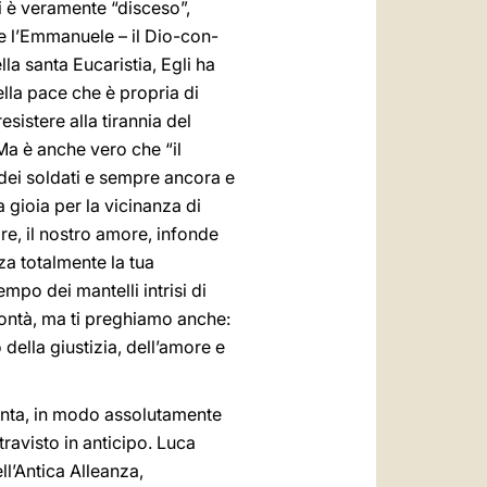
i è veramente “disceso”,
te l’Emmanuele – il Dio-con-
lla santa Eucaristia, Egli ha
ella pace che è propria di
sistere alla tirannia del
 Ma è anche vero che “il
dei soldati e sempre ancora e
a gioia per la vicinanza di
e, il nostro amore, infonde
za totalmente la tua
mpo dei mantelli intrisi di
bontà, ma ti preghiamo anche:
 della giustizia, dell’amore e
onta, in modo assolutamente
travisto in anticipo. Luca
ll’Antica Alleanza,