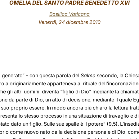
OMELIA DEL SANTO PADRE BENEDETTO XVI
Basilica Vaticana
Venerdì, 24 dicembre 2010
 ho generato“ – con questa parola del
Salmo
secondo, la Chiesa 
la originariamente apparteneva al rituale dell’incoronazione d
 gli altri uomini, diventa “figlio di Dio” mediante la chiama
ione da parte di Dio, un atto di decisione, mediante il quale 
 suo proprio essere. In modo ancora più chiaro la lettura tratt
senta lo stesso processo in una situazione di travaglio e di
ato dato un figlio. Sulle sue spalle è il potere” (9,5). L’insedi
prio come nuovo nato dalla decisione personale di Dio, co