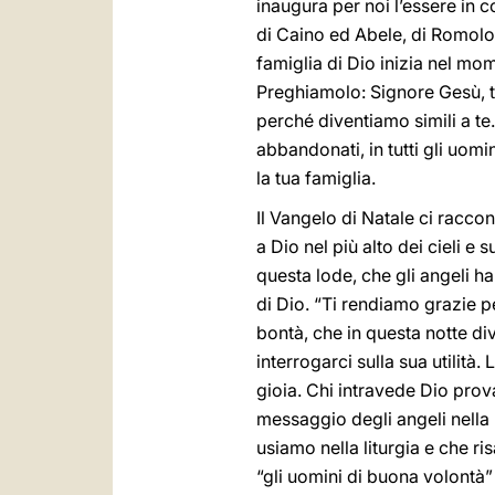
inaugura per noi l’essere in c
di Caino ed Abele, di Romolo 
famiglia di Dio inizia nel mo
Preghiamolo: Signore Gesù, tu
perché diventiamo simili a te
abbandonati, in tutti gli uomin
la tua famiglia.
Il Vangelo di Natale ci raccon
a Dio nel più alto dei cieli e 
questa lode, che gli angeli ha
di Dio. “Ti rendiamo grazie p
bontà, che in questa notte div
interrogarci sulla sua utilità.
gioia. Chi intravede Dio prov
messaggio degli angeli nella 
usiamo nella liturgia e che r
“gli uomini di buona volontà”