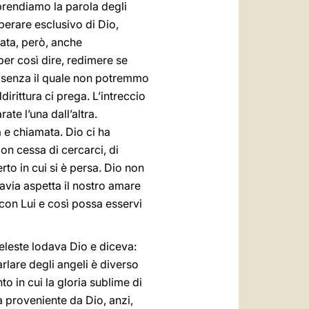
rendiamo la parola degli
perare esclusivo di Dio,
ata, però, anche
er così dire, redimere se
e senza il quale non potremmo
dirittura ci prega. L’intreccio
ate l’una dall’altra.
 e chiamata. Dio ci ha
on cessa di cercarci, di
o in cui si è persa. Dio non
avia aspetta il nostro amare
con Lui e così possa esservi
celeste lodava Dio e diceva:
rlare degli angeli è diverso
o in cui la gloria sublime di
a proveniente da Dio, anzi,