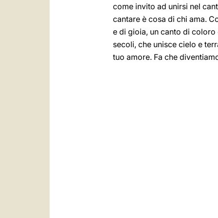
come invito ad unirsi nel cant
cantare è cosa di chi ama. Co
e di gioia, un canto di coloro
secoli, che unisce cielo e ter
tuo amore. Fa che diventiam