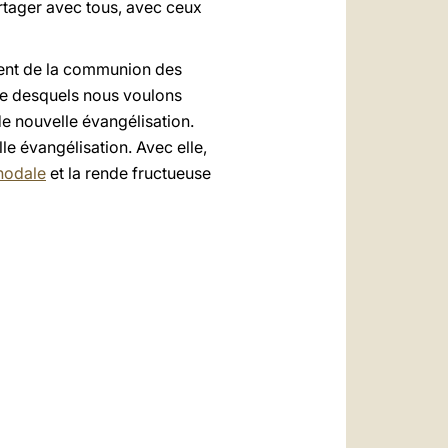
artager avec tous, avec ceux
iment de la communion des
bre desquels nous voulons
de nouvelle évangélisation.
le évangélisation. Avec elle,
nodale
et la rende fructueuse