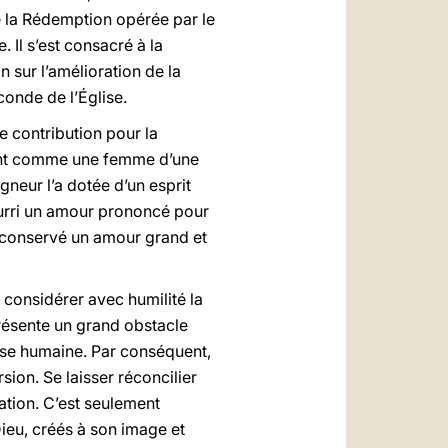
de la Rédemption opérée par le
. Il s’est consacré à la
 sur l’amélioration de la
conde de l’Église.
e contribution pour la
trant comme une femme d’une
igneur l’a dotée d’un esprit
ourri un amour prononcé pour
rs conservé un amour grand et
à considérer avec humilité la
présente un grand obstacle
lesse humaine. Par conséquent,
ion. Se laisser réconcilier
sation. C’est seulement
Dieu, créés à son image et