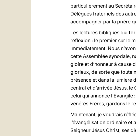
particulièrement au Secrétai
Délégués fraternels des autre
accompagner par la prière qu
Les lectures bibliques qui fo
réflexion : le premier sur le 
immédiatement. Nous n’avon
cette Assemblée synodale, nou
gloire et d’honneur à cause d
glorieux, de sorte que toute 
présence et dans la lumière d
central et d’arrivée Jésus, le C
celui qui annonce l’Évangile :
vénérés Frères, gardons le re
Maintenant, je voudrais réflé
l’évangélisation ordinaire et
Seigneur Jésus Christ, ses d