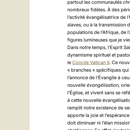
partout les communautés chré
nombreux fidèles. À des péri
l’activité évangélisatrice de 
slaves, ou à la transmission 
populations de l’Afrique, de l
figures lumineuses que je vie
Dans notre temps, l’Esprit Sa
dynamisme spirituel et pastor
le
Concile Vatican II
. Ce nouv
« branches » spécifiques qui s
l’annonce de l’Évangile à ceu
nouvelle évangélisation,
orie
l’Église, et vivent sans se r
à cette nouvelle évangélisati
remplit notre existence de se
apporte la joie et l’espérance
doit diminuer ni l’élan missi