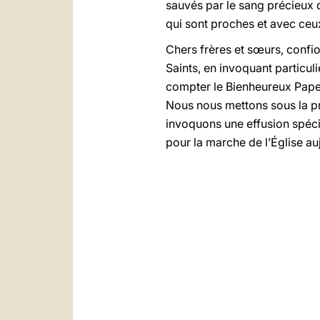
sauvés par le sang précieux d
qui sont proches et avec ceux
Chers frères et sœurs, confio
Saints, en invoquant particu
compter le Bienheureux Pap
Nous nous mettons sous la pro
invoquons une effusion spéciale
pour la marche de l’Église a