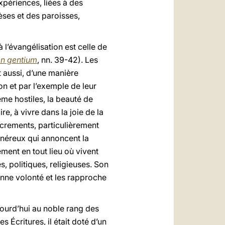
xpériences, liées à des
èses et des paroisses,
 l’évangélisation est celle de
n gentium
, nn. 39-42). Les
t aussi, d’une manière
ion et par l’exemple de leur
même hostiles, la beauté de
re, à vivre dans la joie de la
Sacrements, particulièrement
généreux qui annoncent la
ment en tout lieu où vivent
, politiques, religieuses. Son
onne volonté et les rapproche
jourd’hui au noble rang des
 Écritures, il était doté d’un