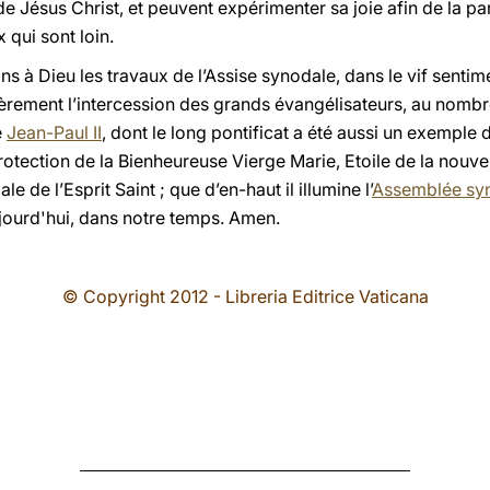
e Jésus Christ, et peuvent expérimenter sa joie afin de la p
 qui sont loin.
ns à Dieu les travaux de l’Assise synodale, dans le vif sent
lièrement l’intercession des grands évangélisateurs, au nom
e
Jean-Paul II
, dont le long pontificat a été aussi un exemple 
tection de la Bienheureuse Vierge Marie, Etoile de la nouvel
 de l’Esprit Saint ; que d’en-haut il illumine l’
Assemblée sy
ujourd'hui, dans notre temps. Amen.
© Copyright 2012 - Libreria Editrice Vaticana