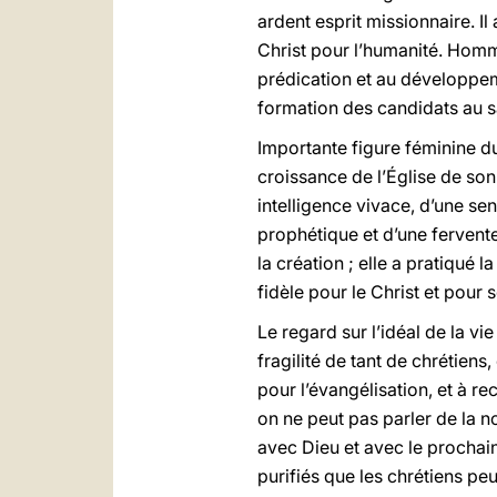
ardent esprit missionnaire. I
Christ pour l’humanité. Homme 
prédication et au développem
formation des candidats au sa
Importante figure féminine du
croissance de l’Église de so
intelligence vivace, d’une sen
prophétique et d’une fervent
la création ; elle a pratiqué 
fidèle pour le Christ et pour 
Le regard sur l’idéal de la vi
fragilité de tant de chrétien
pour l’évangélisation, et à re
on ne peut pas parler de la n
avec Dieu et avec le prochain
purifiés que les chrétiens peu