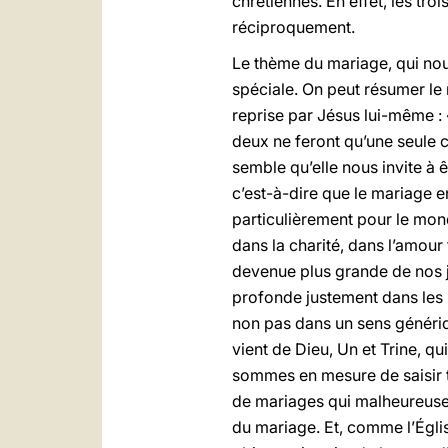
chrétiennes. En effet, les tro
réciproquement.
Le thème du mariage, qui nous
spéciale. On peut résumer le
reprise par Jésus lui-même : 
deux ne feront qu’une seule c
semble qu’elle nous invite à 
c’est-à-dire que le mariage 
particulièrement pour le mond
dans la charité, dans l’amour
devenue plus grande de nos j
profonde justement dans les r
non pas dans un sens génériq
vient de Dieu, Un et Trine, qu
sommes en mesure de saisir to
de mariages qui malheureuseme
du mariage. Et, comme l’Égli