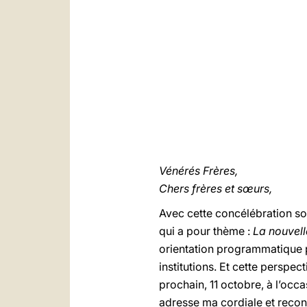
Vénérés Frères,
Chers frères et sœurs,
Avec cette concélébration so
qui a pour thème :
La nouvell
orientation programmatique p
institutions. Et cette perspec
prochain, 11 octobre, à l’occ
adresse ma cordiale et recon