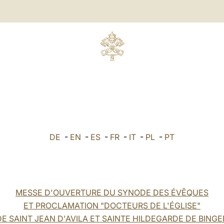
DE
-
EN
-
ES
-
FR
-
IT
-
PL
-
PT
MESSE D'OUVERTURE DU SYNODE DES ÉVÊQUES
ET PROCLAMATION "DOCTEURS DE L'ÉGLISE"
DE SAINT JEAN D'AVILA ET SAINTE HILDEGARDE DE BINGE