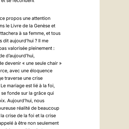
t et se fécondent
 ce propos une attention
s le Livre de la Genèse et
attachera à sa femme, et tous
 dit aujourd’hui ? Il me
pas valorisée pleinement :
e d’aujourd’hui,
de devenir « une seule chair »
force, avec une éloquence
e traverse une crise
e mariage est lié à la foi,
se fonde sur la grâce qui
oix. Aujourd’hui, nous
loureuse réalité de beaucoup
crise de la foi et la crise
 appelé à être non seulement