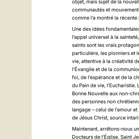
objet, mais sujet de la nouve
communautés et mouvements, m
comme l’a montré la récente
Une des idées fondamentales
l’appel universel à la saintet
saints sont les vrais protagon
particulière, les pionniers et
vie, attentive à la créativité
l’Évangile et de la communion d
foi, de l’espérance et de la c
du Pain de vie, l’Eucharistie.
Bonne Nouvelle aux non-chréti
des personnes non chrétiennes
langage – celui de l’amour e
de Jésus Christ, source intar
Maintenant, arrêtons-nous un 
Docteurs de l’Église. Saint J