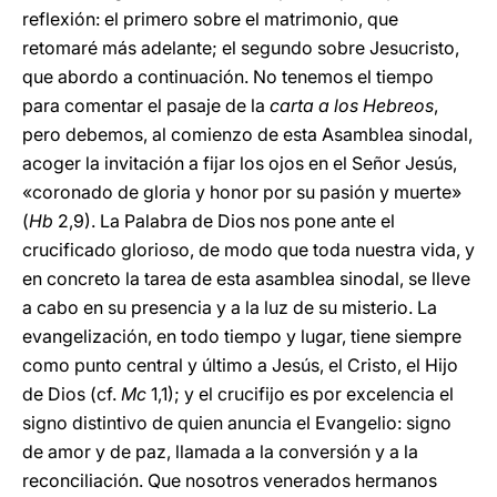
reflexión: el primero sobre el matrimonio, que
retomaré más adelante; el segundo sobre Jesucristo,
que abordo a continuación. No tenemos el tiempo
para comentar el pasaje de la
carta a los Hebreos
,
pero debemos, al comienzo de esta Asamblea sinodal,
acoger la invitación a fijar los ojos en el Señor Jesús,
«coronado de gloria y honor por su pasión y muerte»
(
Hb
2,9). La Palabra de Dios nos pone ante el
crucificado glorioso, de modo que toda nuestra vida, y
en concreto la tarea de esta asamblea sinodal, se lleve
a cabo en su presencia y a la luz de su misterio. La
evangelización, en todo tiempo y lugar, tiene siempre
como punto central y último a Jesús, el Cristo, el Hijo
de Dios (cf.
Mc
1,1); y el crucifijo es por excelencia el
signo distintivo de quien anuncia el Evangelio: signo
de amor y de paz, llamada a la conversión y a la
reconciliación. Que nosotros venerados hermanos