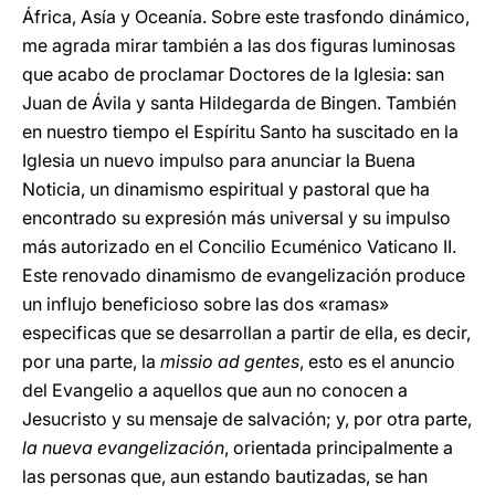
África, Asía y Oceanía. Sobre este trasfondo dinámico,
me agrada mirar también a las dos figuras luminosas
que acabo de proclamar Doctores de la Iglesia: san
Juan de Ávila y santa Hildegarda de Bingen. También
en nuestro tiempo el Espíritu Santo ha suscitado en la
Iglesia un nuevo impulso para anunciar la Buena
Noticia, un dinamismo espiritual y pastoral que ha
encontrado su expresión más universal y su impulso
más autorizado en el Concilio Ecuménico Vaticano II.
Este renovado dinamismo de evangelización produce
un influjo beneficioso sobre las dos «ramas»
especificas que se desarrollan a partir de ella, es decir,
por una parte, la
missio ad gentes
, esto es el anuncio
del Evangelio a aquellos que aun no conocen a
Jesucristo y su mensaje de salvación; y, por otra parte,
la nueva evangelización
, orientada principalmente a
las personas que, aun estando bautizadas, se han