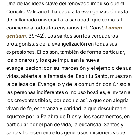
Una de las ideas clave del renovado impulso que el
Concilio Vaticano II ha dado a la evangelización es la
de la llamada universal a la santidad, que como tal
concierne a todos los cristianos (cf.
Const.
Lumen
gentium
, 39-42). Los santos son los verdaderos
protagonistas de la evangelización en todas sus
expresiones. Ellos son, también de forma particular,
los pioneros y los que impulsan la nueva
evangelización: con su intercesión y el ejemplo de sus
vidas, abierta a la fantasía del Espíritu Santo, muestran
la belleza del Evangelio y de la comunión con Cristo a
las personas indiferentes o incluso hostiles, e invitan a
los creyentes tibios, por decirlo así, a que con alegría
vivan de fe, esperanza y caridad, a que descubran el
«gusto» por la Palabra de Dios y los sacramentos, en
particular por el pan de vida, la eucaristía. Santos y
santas florecen entre los generosos misioneros que