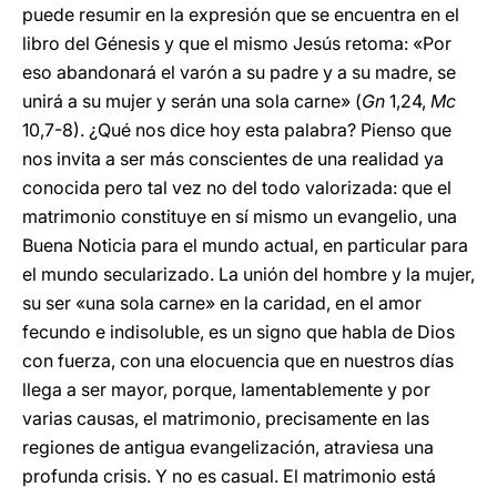
puede resumir en la expresión que se encuentra en el
libro del Génesis y que el mismo Jesús retoma: «Por
eso abandonará el varón a su padre y a su madre, se
unirá a su mujer y serán una sola carne» (
Gn
1,24,
Mc
10,7-8). ¿Qué nos dice hoy esta palabra? Pienso que
nos invita a ser más conscientes de una realidad ya
conocida pero tal vez no del todo valorizada: que el
matrimonio constituye en sí mismo un evangelio, una
Buena Noticia para el mundo actual, en particular para
el mundo secularizado. La unión del hombre y la mujer,
su ser «una sola carne» en la caridad, en el amor
fecundo e indisoluble, es un signo que habla de Dios
con fuerza, con una elocuencia que en nuestros días
llega a ser mayor, porque, lamentablemente y por
varias causas, el matrimonio, precisamente en las
regiones de antigua evangelización, atraviesa una
profunda crisis. Y no es casual. El matrimonio está