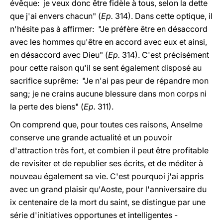
évêque: je veux donc être fidèle à tous, selon la dette
que j'ai envers chacun" (
Ep.
314). Dans cette optique, il
n'hésite pas à affirmer: "Je préfère être en désaccord
avec les hommes qu'être en accord avec eux et ainsi,
en désaccord avec Dieu" (
Ep.
314). C'est précisément
pour cette raison qu'il se sent également disposé au
sacrifice suprême: "Je n'ai pas peur de répandre mon
sang; je ne crains aucune blessure dans mon corps ni
la perte des biens" (
Ep.
311).
On comprend que, pour toutes ces raisons, Anselme
conserve une grande actualité et un pouvoir
d'attraction très fort, et combien il peut être profitable
de revisiter et de republier ses écrits, et de méditer à
nouveau également sa vie. C'est pourquoi j'ai appris
avec un grand plaisir qu'Aoste, pour l'anniversaire du
ix centenaire de la mort du saint, se distingue par une
série d'initiatives opportunes et intelligentes -