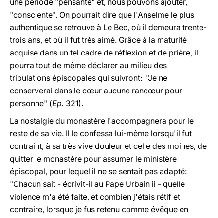
une période "pensante" et, nous pouvons ajouter,
"consciente". On pourrait dire que l'Anselme le plus
authentique se retrouve à Le Bec, où il demeura trente-
trois ans, et où il fut très aimé. Grâce à la maturité
acquise dans un tel cadre de réflexion et de prière, il
pourra tout de même déclarer au milieu des
tribulations épiscopales qui suivront: "Je ne
conserverai dans le cœur aucune rancœur pour
personne" (
Ep.
321).
La nostalgie du monastère l'accompagnera pour le
reste de sa vie. Il le confessa lui-même lorsqu'il fut
contraint, à sa très vive douleur et celle des moines, de
quitter le monastère pour assumer le ministère
épiscopal, pour lequel il ne se sentait pas adapté:
"Chacun sait - écrivit-il au Pape Urbain ii - quelle
violence m'a été faite, et combien j'étais rétif et
contraire, lorsque je fus retenu comme évêque en