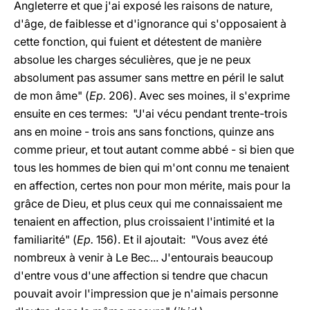
Angleterre et que j'ai exposé les raisons de nature,
d'âge, de faiblesse et d'ignorance qui s'opposaient à
cette fonction, qui fuient et détestent de manière
absolue les charges séculières, que je ne peux
absolument pas assumer sans mettre en péril le salut
de mon âme" (
Ep.
206). Avec ses moines, il s'exprime
ensuite en ces termes: "J'ai vécu pendant trente-trois
ans en moine - trois ans sans fonctions, quinze ans
comme prieur, et tout autant comme abbé - si bien que
tous les hommes de bien qui m'ont connu me tenaient
en affection, certes non pour mon mérite, mais pour la
grâce de Dieu, et plus ceux qui me connaissaient me
tenaient en affection, plus croissaient l'intimité et la
familiarité" (
Ep.
156). Et il ajoutait: "Vous avez été
nombreux à venir à Le Bec... J'entourais beaucoup
d'entre vous d'une affection si tendre que chacun
pouvait avoir l'impression que je n'aimais personne