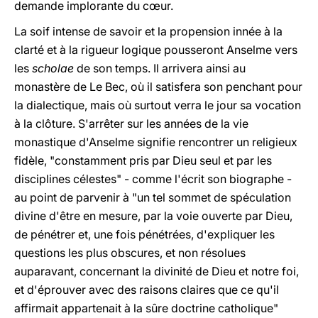
demande implorante du cœur.
La soif intense de savoir et la propension innée à la
clarté et à la rigueur logique pousseront Anselme vers
les
scholae
de son temps. Il arrivera ainsi au
monastère de Le Bec, où il satisfera son penchant pour
la dialectique, mais où surtout verra le jour sa vocation
à la clôture. S'arrêter sur les années de la vie
monastique d'Anselme signifie rencontrer un religieux
fidèle, "constamment pris par Dieu seul et par les
disciplines célestes" - comme l'écrit son biographe -
au point de parvenir à "un tel sommet de spéculation
divine d'être en mesure, par la voie ouverte par Dieu,
de pénétrer et, une fois pénétrées, d'expliquer les
questions les plus obscures, et non résolues
auparavant, concernant la divinité de Dieu et notre foi,
et d'éprouver avec des raisons claires que ce qu'il
affirmait appartenait à la sûre doctrine catholique"