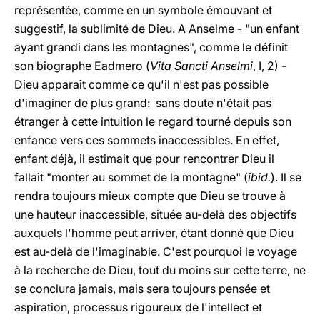
représentée, comme en un symbole émouvant et
suggestif, la sublimité de Dieu. A Anselme - "un enfant
ayant grandi dans les montagnes", comme le définit
son biographe Eadmero (
Vita Sancti Anselmi
, I, 2) -
Dieu apparaît comme ce qu'il n'est pas possible
d'imaginer de plus grand: sans doute n'était pas
étranger à cette intuition le regard tourné depuis son
enfance vers ces sommets inaccessibles. En effet,
enfant déjà, il estimait que pour rencontrer Dieu il
fallait "monter au sommet de la montagne" (
ibid.
). Il se
rendra toujours mieux compte que Dieu se trouve à
une hauteur inaccessible, située au-delà des objectifs
auxquels l'homme peut arriver, étant donné que Dieu
est au-delà de l'imaginable. C'est pourquoi le voyage
à la recherche de Dieu, tout du moins sur cette terre, ne
se conclura jamais, mais sera toujours pensée et
aspiration, processus rigoureux de l'intellect et