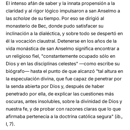
El intenso afán de saber y la innata propensión a la
claridad y al rigor lógico impulsaron a san Anselmo a
las
scholae
de su tiempo. Por eso se dirigió al
monasterio de Bec, donde pudo satisfacer su
inclinación a la dialéctica, y sobre todo se despertó en
él la vocación claustral. Detenerse en los años de la
vida monástica de san Anselmo significa encontrar a
un religioso fiel, "constantemente ocupado sólo en
Dios y en las disciplinas celestes" —como escribe su
biógrafo— hasta el punto de que alcanzó "tal altura en
la especulación divina, que fue capaz de penetrar por
la senda abierta por Dios y, después de haber
penetrado por ella, de explicar las cuestiones más
oscuras, antes insolubles, sobre la divinidad de Dios y
nuestra fe, y de probar con razones claras que lo que
afirmaba pertenecía a la doctrina católica segura" (
ib.,
I, 7).