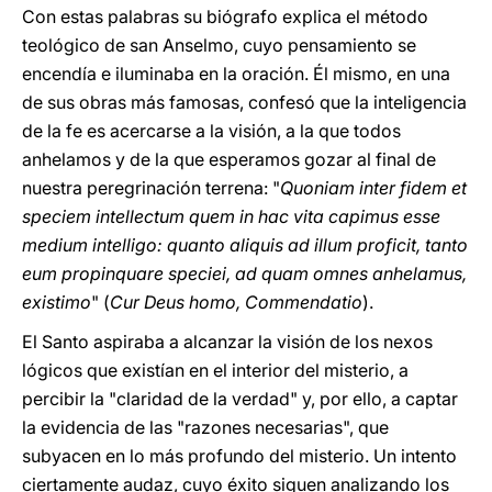
Con estas palabras su biógrafo explica el método
teológico de san Anselmo, cuyo pensamiento se
encendía e iluminaba en la oración. Él mismo, en una
de sus obras más famosas, confesó que la inteligencia
de la fe es acercarse a la visión, a la que todos
anhelamos y de la que esperamos gozar al final de
nuestra peregrinación terrena: "
Quoniam inter fidem et
speciem intellectum quem in hac vita capimus esse
medium intelligo: quanto aliquis ad illum proficit, tanto
eum propinquare speciei, ad quam omnes anhelamus,
existimo
" (
Cur Deus homo, Commendatio
).
El Santo aspiraba a alcanzar la visión de los nexos
lógicos que existían en el interior del misterio, a
percibir la "claridad de la verdad" y, por ello, a captar
la evidencia de las "razones necesarias", que
subyacen en lo más profundo del misterio. Un intento
ciertamente audaz, cuyo éxito siguen analizando los