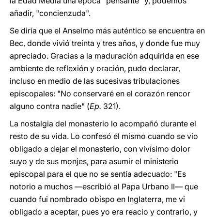
la Edad Media una época "pensante" y, podemos
añadir, "concienzuda".
Se diría que el Anselmo más auténtico se encuentra en
Bec, donde vivió treinta y tres años, y donde fue muy
apreciado. Gracias a la maduración adquirida en ese
ambiente de reflexión y oración, pudo declarar,
incluso en medio de las sucesivas tribulaciones
episcopales: "No conservaré en el corazón rencor
alguno contra nadie" (
Ep.
321).
La nostalgia del monasterio lo acompañó durante el
resto de su vida. Lo confesó él mismo cuando se vio
obligado a dejar el monasterio, con vivísimo dolor
suyo y de sus monjes, para asumir el ministerio
episcopal para el que no se sentía adecuado: "Es
notorio a muchos —escribió al Papa Urbano II— que
cuando fui nombrado obispo en Inglaterra, me vi
obligado a aceptar, pues yo era reacio y contrario, y