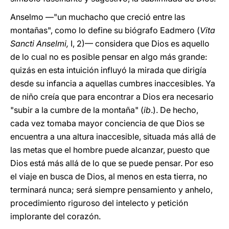
Anselmo —"un muchacho que creció entre las
montañas", como lo define su biógrafo Eadmero (
Vita
Sancti Anselmi,
I, 2)— considera que Dios es aquello
de lo cual no es posible pensar en algo más grande:
quizás en esta intuición influyó la mirada que dirigía
desde su infancia a aquellas cumbres inaccesibles. Ya
de niño creía que para encontrar a Dios era necesario
"subir a la cumbre de la montaña" (
ib
.). De hecho,
cada vez tomaba mayor conciencia de que Dios se
encuentra a una altura inaccesible, situada más allá de
las metas que el hombre puede alcanzar, puesto que
Dios está más allá de lo que se puede pensar. Por eso
el viaje en busca de Dios, al menos en esta tierra, no
terminará nunca; será siempre pensamiento y anhelo,
procedimiento riguroso del intelecto y petición
implorante del corazón.