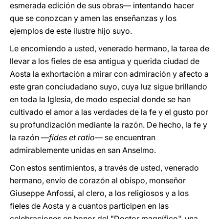
esmerada edición de sus obras— intentando hacer
que se conozcan y amen las enseñanzas y los
ejemplos de este ilustre hijo suyo.
Le encomiendo a usted, venerado hermano, la tarea de
llevar a los fieles de esa antigua y querida ciudad de
Aosta la exhortación a mirar con admiración y afecto a
este gran conciudadano suyo, cuya luz sigue brillando
en toda la Iglesia, de modo especial donde se han
cultivado el amor a las verdades de la fe y el gusto por
su profundización mediante la razón. De hecho, la fe y
la razón —
fides et ratio
— se encuentran
admirablemente unidas en san Anselmo.
Con estos sentimientos, a través de usted, venerado
hermano, envío de corazón al obispo, monseñor
Giuseppe Anfossi, al clero, a los religiosos y a los
fieles de Aosta y a cuantos participen en las
celebraciones en honor del "Doctor magnífico", una