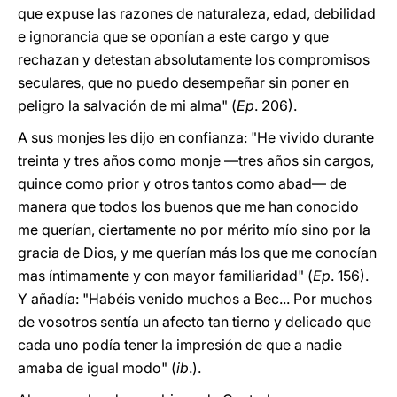
que expuse las razones de naturaleza, edad, debilidad
e ignorancia que se oponían a este cargo y que
rechazan y detestan absolutamente los compromisos
seculares, que no puedo desempeñar sin poner en
peligro la salvación de mi alma" (
Ep
. 206).
A sus monjes les dijo en confianza: "He vivido durante
treinta y tres años como monje —tres años sin cargos,
quince como prior y otros tantos como abad— de
manera que todos los buenos que me han conocido
me querían, ciertamente no por mérito mío sino por la
gracia de Dios, y me querían más los que me conocían
mas íntimamente y con mayor familiaridad" (
Ep
. 156).
Y añadía: "Habéis venido muchos a Bec... Por muchos
de vosotros sentía un afecto tan tierno y delicado que
cada uno podía tener la impresión de que a nadie
amaba de igual modo" (
ib
.).