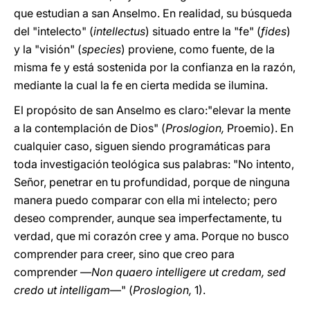
que estudian a san Anselmo. En realidad, su búsqueda
del "intelecto" (
intellectus
) situado entre la "fe" (
fides
)
y la "visión" (
species
) proviene, como fuente, de la
misma fe y está sostenida por la confianza en la razón,
mediante la cual la fe en cierta medida se ilumina.
El propósito de san Anselmo es claro:"elevar la mente
a la contemplación de Dios" (
Proslogion,
Proemio). En
cualquier caso, siguen siendo programáticas para
toda investigación teológica sus palabras: "No intento,
Señor, penetrar en tu profundidad, porque de ninguna
manera puedo comparar con ella mi intelecto; pero
deseo comprender, aunque sea imperfectamente, tu
verdad, que mi corazón cree y ama. Porque no busco
comprender para creer, sino que creo para
comprender —
Non quaero intelligere ut credam, sed
credo ut intelligam
—" (
Proslogion,
1).