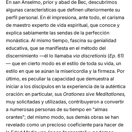
En san Anselmo, prior y abad de Bec, descubrimos
algunas características que definen ulteriormente su
perfil personal. En él impresiona, ante todo, el carisma
de maestro experto de vida espiritual, que conoce y
explica sabiamente las sendas de la perfección
monástica. Al mismo tiempo, fascina su genialidad
educativa, que se manifiesta en el método del
discernimiento —él lo llamaba
via discretionis
(
Ep
. 61)
— que en cierto modo es el estilo de toda su vida, un
estilo en que se aúnan la misericordia y la firmeza. Por
último, es peculiar la capacidad que demuestra al
iniciar a los discípulos en la experiencia de la auténtica
oración: en particular, sus
Orationes sive Meditationes,
muy solicitadas y utilizadas, contribuyeron a convertir
a numerosas personas de su tiempo en "almas
orantes"; del mismo modo, sus demás obras se han
revelado como un precioso coeficiente para hacer de