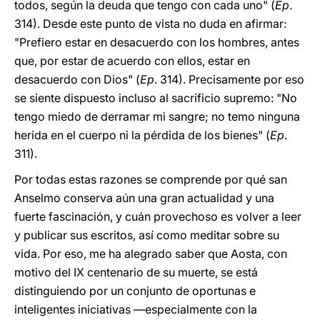
todos, según la deuda que tengo con cada uno" (
Ep
.
314). Desde este punto de vista no duda en afirmar:
"Prefiero estar en desacuerdo con los hombres, antes
que, por estar de acuerdo con ellos, estar en
desacuerdo con Dios" (
Ep
. 314). Precisamente por eso
se siente dispuesto incluso al sacrificio supremo: "No
tengo miedo de derramar mi sangre; no temo ninguna
herida en el cuerpo ni la pérdida de los bienes" (
Ep
.
311).
Por todas estas razones se comprende por qué san
Anselmo conserva aún una gran actualidad y una
fuerte fascinación, y cuán provechoso es volver a leer
y publicar sus escritos, así como meditar sobre su
vida. Por eso, me ha alegrado saber que Aosta, con
motivo del IX centenario de su muerte, se está
distinguiendo por un conjunto de oportunas e
inteligentes iniciativas —especialmente con la