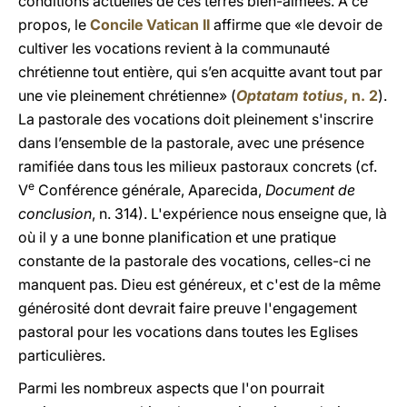
conditions actuelles de ces terres bien-aimées. A ce
propos, le
Concile Vatican II
affirme que «le devoir de
cultiver les vocations revient à la communauté
chrétienne tout entière, qui s’en acquitte avant tout par
une vie pleinement chrétienne» (
Optatam totius
, n. 2
).
La pastorale des vocations doit pleinement s'inscrire
dans l’ensemble de la pastorale, avec une présence
ramifiée dans tous les milieux pastoraux concrets (cf.
e
V
Conférence générale, Aparecida,
Document de
conclusion
, n. 314). L'expérience nous enseigne que, là
où il y a une bonne planification et une pratique
constante de la pastorale des vocations, celles-ci ne
manquent pas. Dieu est généreux, et c'est de la même
générosité dont devrait faire preuve l'engagement
pastoral pour les vocations dans toutes les Eglises
particulières.
Parmi les nombreux aspects que l'on pourrait