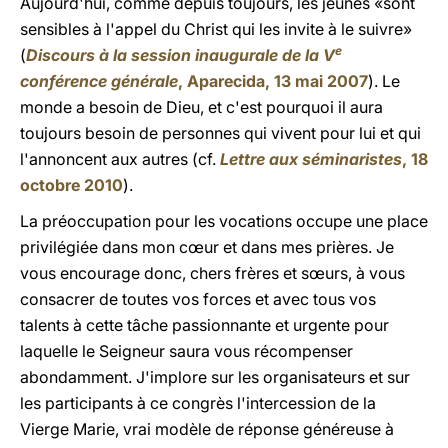
Aujourd'hui, comme depuis toujours, les jeunes «sont
sensibles à l'appel du Christ qui les invite à le suivre»
e
(
Discours à la session inaugurale de la V
conférence générale
, Aparecida, 13 mai 2007
). Le
monde a besoin de Dieu, et c'est pourquoi il aura
toujours besoin de personnes qui vivent pour lui et qui
l'annoncent aux autres (cf.
Lettre aux séminaristes
, 18
octobre 2010
).
La préoccupation pour les vocations occupe une place
privilégiée dans mon cœur et dans mes prières. Je
vous encourage donc, chers frères et sœurs, à vous
consacrer de toutes vos forces et avec tous vos
talents à cette tâche passionnante et urgente pour
laquelle le Seigneur saura vous récompenser
abondamment. J'implore sur les organisateurs et sur
les participants à ce congrès l'intercession de la
Vierge Marie, vrai modèle de réponse généreuse à