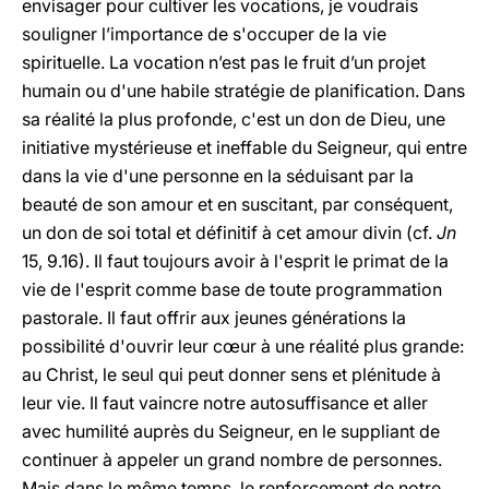
envisager pour cultiver les vocations, je voudrais
souligner l’importance de s'occuper de la vie
spirituelle. La vocation n’est pas le fruit d’un projet
humain ou d'une habile stratégie de planification. Dans
sa réalité la plus profonde, c'est un don de Dieu, une
initiative mystérieuse et ineffable du Seigneur, qui entre
dans la vie d'une personne en la séduisant par la
beauté de son amour et en suscitant, par conséquent,
un don de soi total et définitif à cet amour divin (cf.
Jn
15, 9.16). Il faut toujours avoir à l'esprit le primat de la
vie de l'esprit comme base de toute programmation
pastorale. Il faut offrir aux jeunes générations la
possibilité d'ouvrir leur cœur à une réalité plus grande:
au Christ, le seul qui peut donner sens et plénitude à
leur vie. Il faut vaincre notre autosuffisance et aller
avec humilité auprès du Seigneur, en le suppliant de
continuer à appeler un grand nombre de personnes.
Mais dans le même temps, le renforcement de notre