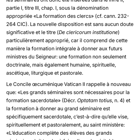
partie I, titre III, chap. I, sous la dénomination
appropriée «La formation des clercs» (cf. cann. 232-
264 CIC). La nouvelle disposition est sans aucun doute
significative et le titre (
De clericorum institutione
)
particulièrement approprié, car il comprend de cette
manière la formation intégrale à donner aux futurs
ministres du Seigneur: une formation non seulement
doctrinale, mais également humaine, spirituelle,
ascétique, liturgique et pastorale.
Le Concile œcuménique Vatican II rappelle à nouveau
que: «Les grands séminaires sont nécessaires pour la
formation sacerdotale» (Décr.
Optatam totius
, n. 4) et
la formation à donner au grand séminaire est
spécifiquement sacerdotale, c’est-à-dire qu’elle vise,
spirituellement et pastoralement, au saint ministère:
«L’éducation complète des élèves des grands