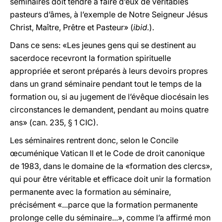
séminaires doit tendre à faire d’eux de véritables
pasteurs d’âmes, à l’exemple de Notre Seigneur Jésus
Christ, Maître, Prêtre et Pasteur» (
ibid.
).
Dans ce sens: «Les jeunes gens qui se destinent au
sacerdoce recevront la formation spirituelle
appropriée et seront préparés à leurs devoirs propres
dans un grand séminaire pendant tout le temps de la
formation ou, si au jugement de l’évêque diocésain les
circonstances le demandent, pendant au moins quatre
ans» (can. 235, § 1 CIC).
Les séminaires rentrent donc, selon le Concile
œcuménique Vatican II et le Code de droit canonique
de 1983, dans le domaine de la «formation des clercs»,
qui pour être véritable et efficace doit unir la formation
permanente avec la formation au séminaire,
précisément «...parce que la formation permanente
prolonge celle du séminaire...», comme l’a affirmé mon