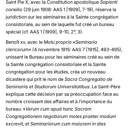
Saint Pie X, avec la Constitution apostolique
Sapienti
consilio
(29 juin 1908: AAS 1 [1909], 7-19), réserva la
juridiction sur les séminaires à la Sainte congrégation
consistoriale, au sein de laquelle fut créé un bureau
spécial (cf. AAS 1 [1909], 9-10, 2°, 3).
Benoît xv, avec le
Motu proprio «Seminaria
clericorum»
(4 novembre 1915: AAS 7 [1915], 493-495),
unissant le Bureau pour les séminaires créé au sein de
la Sainte congrégation consistoriale et la Sainte
congrégation pour les études, créa un nouveau
dicastère qui prit le nom de
Sacra Congregatio de
Seminariis et Studiorum Universitatibus
. Le Saint-Père
expliqua cette décision par sa préoccupation face au
nombre croissant des affaires et à l’importance du
bureau: «
Verum cum apud hanc Sacram
Congregationem negotiorum moles praeter modum
excrevit, et Seminariorum cum maiorem in dies