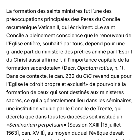
La formation des saints ministres fut l’une des
préoccupations principales des Pères du Concile
œcuménique Vatican II, qui écrivirent: «Le saint
Concile a pleinement conscience que le renouveau de
l’Eglise entière, souhaité par tous, dépend pour une
grande part du ministère des prêtres animé par l’Esprit
du Christ aussi affirme-t-il l’importance capitale de la
formation sacerdotale» (Décr.
Optatam totius
, n. 1).
Dans ce contexte, le can. 232 du
CIC
revendique pour
l’Eglise le «droit propre et exclusif» de pourvoir à la
formation de ceux qui sont destinés aux ministères
sacrés, ce qui a généralement lieu dans les séminaires,
une institution voulue par le Concile de Trente, qui
décréta que dans tous les diocèses soit institué un
«
Seminarium perpetuum»
(Session XXIII [15 juillet
1563], can. XVIII), au moyen duquel l’évêque devait