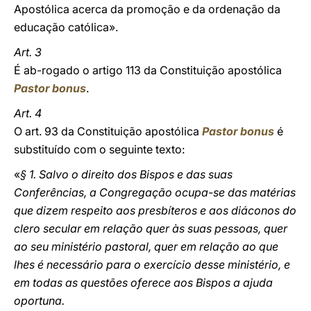
Apostólica acerca da promoção e da ordenação da
educação católica».
Art. 3
É ab-rogado o artigo 113 da Constituição apostólica
Pastor bonus
.
Art. 4
O art. 93 da Constituição apostólica
Pastor bonus
é
substituído com o seguinte texto:
«
§ 1. Salvo o direito dos Bispos e das suas
Conferências, a Congregação ocupa-se das matérias
que dizem respeito aos presbíteros e aos diáconos do
clero secular em relação quer às suas pessoas, quer
ao seu ministério pastoral, quer em relação ao que
lhes é necessário para o exercício desse ministério, e
em todas as questões oferece aos Bispos a ajuda
oportuna.