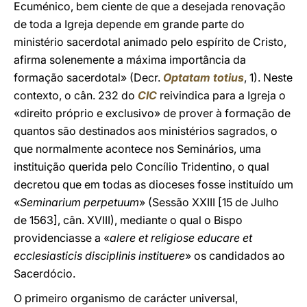
Ecuménico, bem ciente de que a desejada renovação
de toda a Igreja depende em grande parte do
ministério sacerdotal animado pelo espírito de Cristo,
afirma solenemente a máxima importância da
formação sacerdotal» (Decr.
Optatam totius
, 1). Neste
contexto, o cân. 232 do
CIC
reivindica para a Igreja o
«direito próprio e exclusivo» de prover à formação de
quantos são destinados aos ministérios sagrados, o
que normalmente acontece nos Seminários, uma
instituição querida pelo Concílio Tridentino, o qual
decretou que em todas as dioceses fosse instituído um
«
Seminarium perpetuum
» (Sessão XXIII [15 de Julho
de 1563], cân. XVIII), mediante o qual o Bispo
providenciasse a «
alere et religiose educare et
ecclesiasticis disciplinis instituere
» os candidados ao
Sacerdócio.
O primeiro organismo de carácter universal,