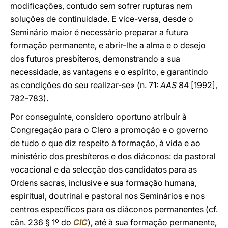
modificações, contudo sem sofrer rupturas nem
soluções de continuidade. E vice-versa, desde o
Seminário maior é necessário preparar a futura
formação permanente, e abrir-lhe a alma e o desejo
dos futuros presbíteros, demonstrando a sua
necessidade, as vantagens e o espírito, e garantindo
as condições do seu realizar-se» (n. 71:
AAS
84 [1992],
782-783).
Por conseguinte, considero oportuno atribuir à
Congregação para o Clero a promoção e o governo
de tudo o que diz respeito à formação, à vida e ao
ministério dos presbíteros e dos diáconos: da pastoral
vocacional e da selecção dos candidatos para as
Ordens sacras, inclusive e sua formação humana,
espiritual, doutrinal e pastoral nos Seminários e nos
centros específicos para os diáconos permanentes (cf.
cân. 236 § 1º do
CIC
), até à sua formação permanente,