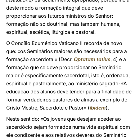
deste modo a formação integral que deve
proporcionar aos futuros ministros do Senhor:
formação não só doutrinal, mas também humana,
espiritual, ascética, litúrgica e pastoral.
O Concílio Ecuménico Vaticano II recorda de novo
que: «os Seminários maiores são necessários para a
formação sacerdotal» (Decr.
Optatam totius
, 4) e a
formação que se deve proporcionar no Seminário
maior é especificamente sacerdotal, isto é, ordenada,
espiritual e pastoralmente, ao ministério sagrado: «A
educação dos alunos deve tender para a finalidade de
formar verdadeiros pastores de almas a exemplo de
Cristo Mestre, Sacerdote e Pastor» (
ibidem
).
Neste sentido: «Os jovens que desejam aceder ao
sacerdócio sejam formados numa vida espiritual com
ele condizente e aos relativos deveres do Seminário