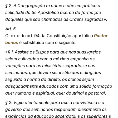
§ 2. A Congregação exprime e põe em prática a
solicitude da Sé Apostólica acerca da formação
daqueles que são chamados às Ordens sagradas
».
Art. 5
O texto do art. 94 da Constituição apostólica
Pastor
bonus
é substituído com o seguinte:
«
§ 1. Assiste os Bispos para que nas suas Igrejas
sejam cultivadas com o máximo empenho as
vocações para os ministérios sagrados e nos
seminários, que devem ser instituídos e dirigidos
segundo a norma do direito, os alunos sejam
adequadamente educados com uma sólida formação
quer humana e espiritual, quer doutrinal e pastoral
.
§ 2. Vigia atentamente para que a convivência e o
governo dos seminários respondam plenamente às
exigências da educação sacerdotal e os superiores e