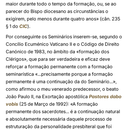
maior durante todo o tempo da formação, ou, se ao
parecer do Bispo diocesano as circunstâncias o
exigirem, pelo menos durante quatro anos» (cân. 235
§ 1 do
CIC
).
Por conseguinte os Seminários inserem-se, segundo o
Concílio Ecuménico Vaticano II e o Código de Direito
Canónico de 1983, no âmbito da «formação dos
Clérigos», que para ser verdadeira e eficaz deve
reforçar a formação permanente com a formação
seminarística «...precisamente porque a formação
permanente é uma continuação da do Seminário...»,
como afirmou o meu venerado predecessor, o beato
João Paulo II, na Exortação apostólica
Pastores dabo
vobis
(25 de Março de 1992): «A formação
permanente dos sacerdotes... é a continuação natural
e absolutamente necessária daquele processo de
estruturação da personalidade presbiteral que foi