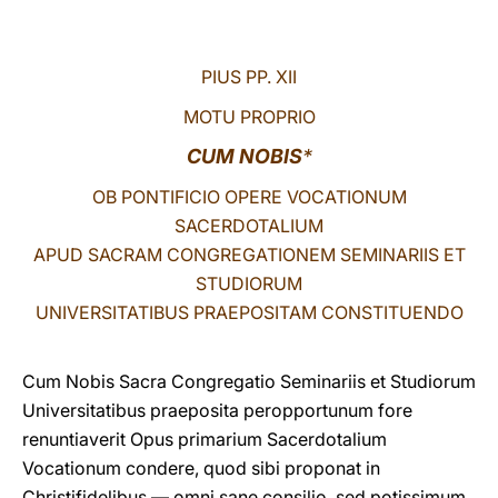
LATINE
PIUS PP. XII
MOTU PROPRIO
CUM NOBIS
*
OB PONTIFICIO OPERE VOCATIONUM
SACERDOTALIUM
APUD SACRAM CONGREGATIONEM SEMINARIIS ET
STUDIORUM
UNIVERSITATIBUS PRAEPOSITAM CONSTITUENDO
Cum Nobis Sacra Congregatio Seminariis et Studiorum
Universitatibus praeposita peropportunum fore
renuntiaverit Opus primarium Sacerdotalium
Vocationum condere, quod sibi proponat in
Christifidelibus — omni sane consilio, sed potissimum