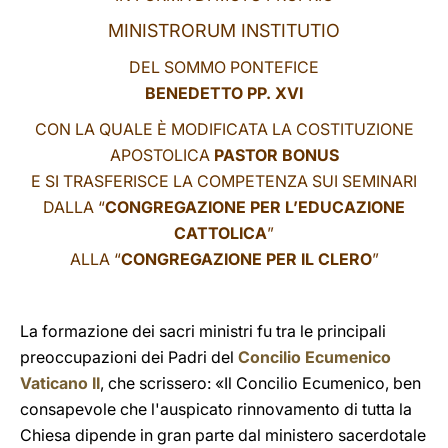
MINISTRORUM INSTITUTIO
LATINE
DEL SOMMO PONTEFICE
BENEDETTO PP. XVI
CON LA QUALE È MODIFICATA LA COSTITUZIONE
APOSTOLICA
PASTOR BONUS
E SI TRASFERISCE LA COMPETENZA SUI SEMINARI
DALLA “
CONGREGAZIONE PER L’EDUCAZIONE
CATTOLICA
”
ALLA “
CONGREGAZIONE PER IL CLERO
”
La formazione dei sacri ministri fu tra le principali
preoccupazioni dei Padri del
Concilio Ecumenico
Vaticano II
, che scrissero: «Il Concilio Ecumenico, ben
consapevole che l'auspicato rinnovamento di tutta la
Chiesa dipende in gran parte dal ministero sacerdotale