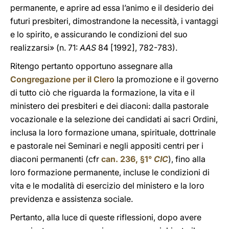
permanente, e aprire ad essa l’animo e il desiderio dei
futuri presbiteri, dimostrandone la necessità, i vantaggi
e lo spirito, e assicurando le condizioni del suo
realizzarsi» (n. 71:
AAS
84 [1992], 782-783).
Ritengo pertanto opportuno assegnare alla
Congregazione per il Clero
la promozione e il governo
di tutto ciò che riguarda la formazione, la vita e il
ministero dei presbiteri e dei diaconi: dalla pastorale
vocazionale e la selezione dei candidati ai sacri Ordini,
inclusa la loro formazione umana, spirituale, dottrinale
e pastorale nei Seminari e negli appositi centri per i
diaconi permanenti (cfr
can. 236, §1°
CIC
), fino alla
loro formazione permanente, incluse le condizioni di
vita e le modalità di esercizio del ministero e la loro
previdenza e assistenza sociale.
Pertanto, alla luce di queste riflessioni, dopo avere