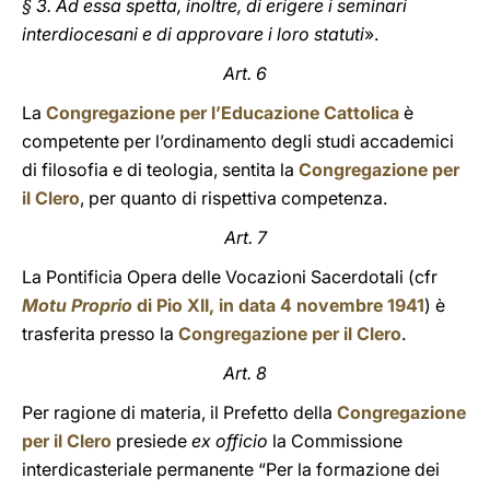
§ 3. Ad essa spetta, inoltre, di erigere i seminari
interdiocesani e di approvare i loro statuti
».
Art. 6
La
Congregazione per l’Educazione Cattolica
è
competente per l’ordinamento degli studi accademici
di filosofia e di teologia, sentita la
Congregazione per
il Clero
, per quanto di rispettiva competenza.
Art. 7
La Pontificia Opera delle Vocazioni Sacerdotali (cfr
Motu Proprio
di Pio XII, in data 4 novembre 1941
) è
trasferita presso la
Congregazione per il Clero
.
Art. 8
Per ragione di materia, il Prefetto della
Congregazione
per il Clero
presiede
ex officio
la Commissione
interdicasteriale permanente “Per la formazione dei