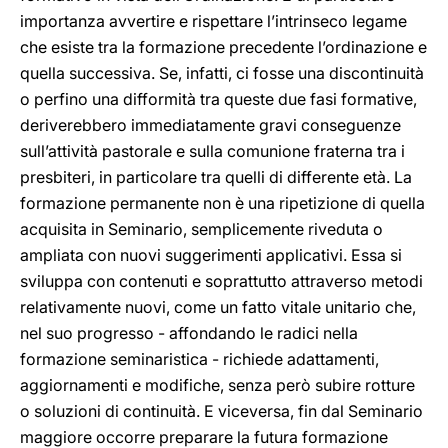
importanza avvertire e rispettare l’intrinseco legame
che esiste tra la formazione precedente l’ordinazione e
quella successiva. Se, infatti, ci fosse una discontinuità
o perfino una difformità tra queste due fasi formative,
deriverebbero immediatamente gravi conseguenze
sull’attività pastorale e sulla comunione fraterna tra i
presbiteri, in particolare tra quelli di differente età. La
formazione permanente non è una ripetizione di quella
acquisita in Seminario, semplicemente riveduta o
ampliata con nuovi suggerimenti applicativi. Essa si
sviluppa con contenuti e soprattutto attraverso metodi
relativamente nuovi, come un fatto vitale unitario che,
nel suo progresso - affondando le radici nella
formazione seminaristica - richiede adattamenti,
aggiornamenti e modifiche, senza però subire rotture
o soluzioni di continuità. E viceversa, fin dal Seminario
maggiore occorre preparare la futura formazione