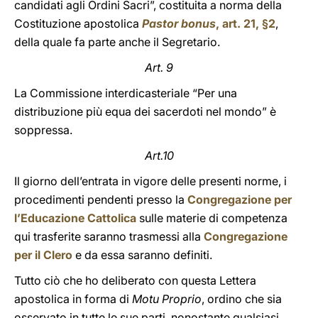
candidati agli Ordini Sacri”, costituita a norma della
Costituzione apostolica
Pastor bonus
, art. 21, §2
,
della quale fa parte anche il Segretario.
Art. 9
La Commissione interdicasteriale “Per una
distribuzione più equa dei sacerdoti nel mondo” è
soppressa.
Art.10
Il giorno dell’entrata in vigore delle presenti norme, i
procedimenti pendenti presso la
Congregazione per
l’Educazione Cattolica
sulle materie di competenza
qui trasferite saranno trasmessi alla
Congregazione
per il Clero
e da essa saranno definiti.
Tutto ciò che ho deliberato con questa Lettera
apostolica in forma di
Motu Proprio
, ordino che sia
osservato in tutte le sue parti, nonostante qualsiasi