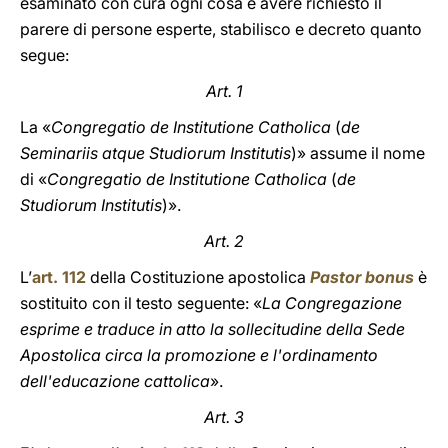
esaminato con cura ogni cosa e avere richiesto il
parere di persone esperte, stabilisco e decreto quanto
segue:
Art. 1
La «
Congregatio de Institutione Catholica
(
de
Seminariis atque Studiorum Institutis
)» assume il nome
di «
Congregatio de Institutione Catholica
(
de
Studiorum Institutis
)».
Art. 2
L’
art. 112
della Costituzione apostolica
Pastor bonus
è
sostituito con
il testo seguente: «
La Congregazione
esprime e traduce in atto la sollecitudine della Sede
Apostolica circa la promozione e l'ordinamento
dell'educazione cattolica
».
Art. 3