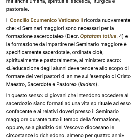
ma anche umana, spirituale, ascetica, liturgica e
pastorale.
Il
Concilio Ecumenico Vaticano II
ricorda nuovamente
che: «i Seminari maggiori sono necessari per la
formazione sacerdotale» (Decr.
Optatam totius
, 4) e
la formazione da impartire nel Seminario maggiore è
specificamente sacerdotale, ordinata cioè,
spiritualmente e pastoralmente, al ministero sacro:
«L’educazione degli alunni deve tendere allo scopo di
formare dei veri pastori di anime sull’esempio di Cristo
Maestro, Sacerdote e Pastore» (
ibidem
).
In questo senso: «I giovani che intendono accedere al
sacerdozio siano formati ad una vita spirituale ad esso
confacente e ai relativi doveri presso il Seminario
maggiore durante tutto il tempo della formazione,
oppure, se a giudizio del Vescovo diocesano le
circostanze lo richiedono, almeno per quattro anni»