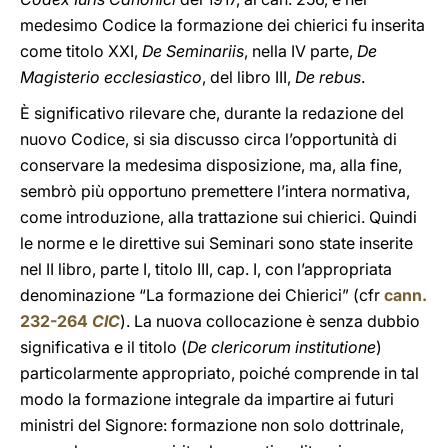
medesimo Codice la formazione dei chierici fu inserita
come titolo XXI,
De Seminariis
, nella IV parte,
De
Magisterio ecclesiastico
, del libro III,
De rebus
.
È significativo rilevare che, durante la redazione del
nuovo Codice, si sia discusso circa l’opportunità di
conservare la medesima disposizione, ma, alla fine,
sembrò più opportuno premettere l’intera normativa,
come introduzione, alla trattazione sui chierici. Quindi
le norme e le direttive sui Seminari sono state inserite
nel II libro, parte I, titolo III, cap. I, con l’appropriata
denominazione “La formazione dei Chierici” (cfr
cann.
232-264
CIC
). La nuova collocazione è senza dubbio
significativa e il titolo (
De clericorum institutione
)
particolarmente appropriato, poiché comprende in tal
modo la formazione integrale da impartire ai futuri
ministri del Signore: formazione non solo dottrinale,