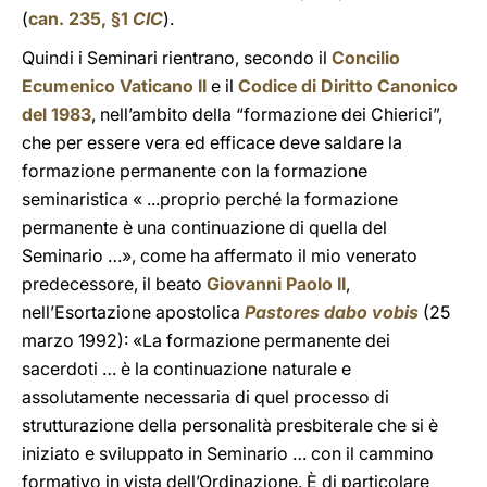
(
can. 235, §1
CIC
).
Quindi i Seminari rientrano, secondo il
Concilio
Ecumenico Vaticano II
e il
Codice di Diritto Canonico
del 1983
, nell’ambito della “formazione dei Chierici”,
che per essere vera ed efficace deve saldare la
formazione permanente con la formazione
seminaristica « ...proprio perché la formazione
permanente è una continuazione di quella del
Seminario …», come ha affermato il mio venerato
predecessore, il beato
Giovanni Paolo II
,
nell’Esortazione apostolica
Pastores dabo vobis
(25
marzo 1992): «La formazione permanente dei
sacerdoti … è la continuazione naturale e
assolutamente necessaria di quel processo di
strutturazione della personalità presbiterale che si è
iniziato e sviluppato in Seminario … con il cammino
formativo in vista dell’Ordinazione. È di particolare