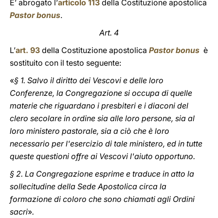
E’ abrogato l’
articolo 113
della Costituzione apostolica
Pastor bonus
.
Art. 4
L’
art. 93
della Costituzione apostolica
Pastor bonus
è
sostituito con il testo seguente:
«
§ 1. Salvo il diritto dei Vescovi e delle loro
Conferenze, la Congregazione si occupa di quelle
materie che riguardano i presbiteri e i diaconi del
clero secolare in ordine sia alle loro persone, sia al
loro ministero pastorale, sia a ciò che è loro
necessario per l'esercizio di tale ministero, ed in tutte
queste questioni offre ai Vescovi l'aiuto opportuno.
§ 2. La Congregazione esprime e traduce in atto la
sollecitudine della Sede Apostolica circa la
formazione di coloro che sono chiamati agli Ordini
sacri
»
.