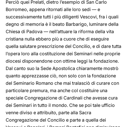
Perciò quei Prelati, dietro l’esempio di San Carlo
Borromeo, appena ritornati alle loro sedi — e
successivamente tutti i più diligenti Vescovi, fra i quali
degno di memoria è il beato Barbarigo, luminare della
Chiesa di Padova — nell’attuare la riforma della vita
cristiana nulla ebbero più a cuore che di eseguire
quella salutare prescrizione del Concilio, e di dare tutta
l’opera loro alla costituzione dei Seminari nelle proprie
diocesi disponendone con ottime leggi la fondazione.
Dal canto suo la Sede Apostolica chiaramente mostrò
quanto apprezzasse ciò, non solo con la fondazione
del Seminario Romano che mai tralasciò di curare con
particolare premura, ma anche col costituire una
speciale Congregazione di Cardinali che avesse cura
dei Seminari in tutto il mondo. Che se poi tale ufficio
venne diviso e attribuito, parte alla Sacra
Congregazione del Concilio e parte a quella dei