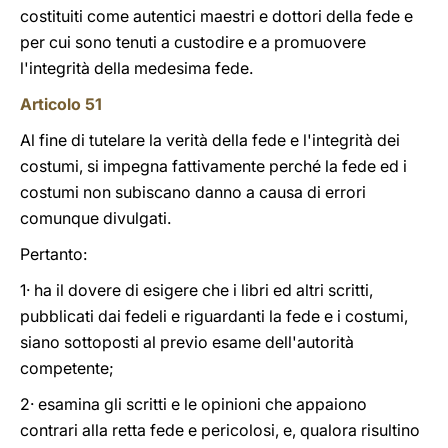
costituiti come autentici maestri e dottori della fede e
per cui sono tenuti a custodire e a promuovere
l'integrità della medesima fede.
Articolo 51
Al fine di tutelare la verità della fede e l'integrità dei
costumi, si impegna fattivamente perché la fede ed i
costumi non subiscano danno a causa di errori
comunque divulgati.
Pertanto:
1· ha il dovere di esigere che i libri ed altri scritti,
pubblicati dai fedeli e riguardanti la fede e i costumi,
siano sottoposti al previo esame dell'autorità
competente;
2· esamina gli scritti e le opinioni che appaiono
contrari alla retta fede e pericolosi, e, qualora risultino