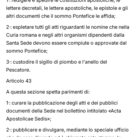
1·: redigere e spedire le costituzioni apostoliche, le
lettere decretali, le lettere apostoliche, le epistole e gli
altri documenti che il sommo Pontefice le affida;
2·: espletare tutti gli atti riguardanti le nomine che nella
Curia romana e negli altri organismi dipendenti dalla
Santa Sede devono essere compiute o approvate dal
sommo Pontefice;
3·: custodire il sigillo di piombo e l'anello del
Pescatore.
Articolo 43
A questa sezione spetta parimenti di:
1·: curare la pubblicazione degli atti e dei pubblici
documenti della Sede nel bollettino intitolato «Acta
Apostolicae Sedis»;
2·: pubblicare e divulgare, mediante lo speciale ufficio