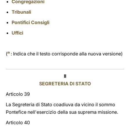
Congregazioni
LATINE
Tribunali
Pontifici Consigli
Uffici
n
(
: Indica che il testo corrisponde alla nuova versione)
II
SEGRETERIA DI STATO
Articolo 39
La Segreteria di Stato coadiuva da vicino il sommo
Pontefice nell'esercizio della sua suprema missione.
Articolo 40