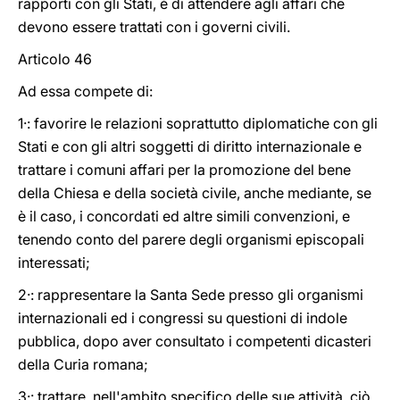
rapporti con gli Stati, è di attendere agli affari che
devono essere trattati con i governi civili.
Articolo 46
Ad essa compete di:
1·: favorire le relazioni soprattutto diplomatiche con gli
Stati e con gli altri soggetti di diritto internazionale e
trattare i comuni affari per la promozione del bene
della Chiesa e della società civile, anche mediante, se
è il caso, i concordati ed altre simili convenzioni, e
tenendo conto del parere degli organismi episcopali
interessati;
2·: rappresentare la Santa Sede presso gli organismi
internazionali ed i congressi su questioni di indole
pubblica, dopo aver consultato i competenti dicasteri
della Curia romana;
3·: trattare, nell'ambito specifico delle sue attività, ciò