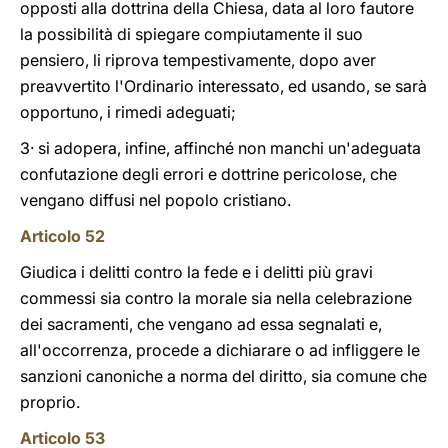
opposti alla dottrina della Chiesa, data al loro fautore
la possibilità di spiegare compiutamente il suo
pensiero, li riprova tempestivamente, dopo aver
preavvertito l'Ordinario interessato, ed usando, se sarà
opportuno, i rimedi adeguati;
3· si adopera, infine, affinché non manchi un'adeguata
confutazione degli errori e dottrine pericolose, che
vengano diffusi nel popolo cristiano.
Articolo 52
Giudica i delitti contro la fede e i delitti più gravi
commessi sia contro la morale sia nella celebrazione
dei sacramenti, che vengano ad essa segnalati e,
all'occorrenza, procede a dichiarare o ad infliggere le
sanzioni canoniche a norma del diritto, sia comune che
proprio.
Articolo 53